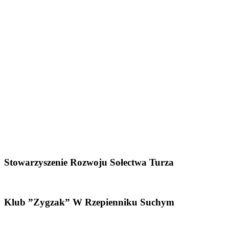
Stowarzyszenie Rozwoju Sołectwa Turza
Klub ”Zygzak” W Rzepienniku Suchym