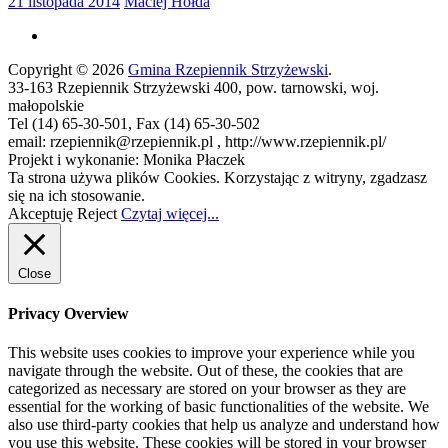
21 listopada 2014
Maciej Hołda
Copyright © 2026
Gmina Rzepiennik Strzyżewski
.
33-163 Rzepiennik Strzyżewski 400, pow. tarnowski, woj.
małopolskie
Tel (14) 65-30-501, Fax (14) 65-30-502
email: rzepiennik@rzepiennik.pl , http://www.rzepiennik.pl/
Projekt i wykonanie: Monika Płaczek
Ta strona używa plików Cookies. Korzystając z witryny, zgadzasz
się na ich stosowanie.
Akceptuję
Reject
Czytaj więcej...
Close
Privacy Overview
This website uses cookies to improve your experience while you
navigate through the website. Out of these, the cookies that are
categorized as necessary are stored on your browser as they are
essential for the working of basic functionalities of the website. We
also use third-party cookies that help us analyze and understand how
you use this website. These cookies will be stored in your browser