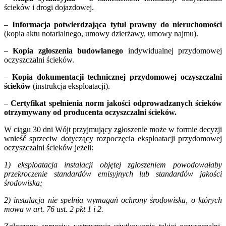
ścieków i drogi dojazdowej.
–
Informacja potwierdzająca tytuł prawny do nieruchomości
(kopia aktu notarialnego, umowy dzierżawy, umowy najmu).
–
Kopia zgłoszenia budowlanego
indywidualnej przydomowej
oczyszczalni ścieków.
–
Kopia dokumentacji technicznej przydomowej oczyszczalni
ścieków
(instrukcja eksploatacji).
–
C
ertyfikat spełnienia norm jakości odprowadzanych ścieków
otrzymywany od producenta oczyszczalni ścieków.
W ciągu 30 dni Wójt przyjmujący zgłoszenie może w formie decyzji
wnieść sprzeciw dotyczący rozpoczęcia eksploatacji przydomowej
oczyszczalni ścieków jeżeli:
1) eksploatacja instalacji objętej zgłoszeniem powodowałaby
przekroczenie standardów emisyjnych lub standardów jakości
środowiska;
2) instalacja nie spełnia wymagań ochrony środowiska, o których
mowa w art. 76 ust. 2 pkt 1 i 2.