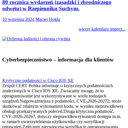
80 rocznica wydarzeń (zasadzki i zbrodniczego
odwetu) w Rzepienniku Suchym.
10 września 2024
Maciej Hołda
więcej kalendarz imprez...
Cyberbezpieczeństwo – informacja dla klientów
Krytyczne podatności w Cisco IOS XE
Zespół CERT Polska informuje o krytycznych podatnościach
znalezionych w Cisco IOS XE. Zwracamy uwagę, że to
oprogramowanie jest wykorzystywane w wielu rodzajach
urządzeń.Najpoważniejsza z podatności, CVE-2026-20272, może
skutkować zdalnym wykonaniem kodu, w wyniku nieprawidłowej
obsługi przekazywanych poleceń.Druga krytyczna podatność,
CVE-2026-20267, dotyczy nieprawidłowej kontroli dostępu m.in.
w ramach uwierzytelnienia użytkownika czy weryfikacji
uprawnień.Zalecamy niezwłoczną weryfikację oprogramowania