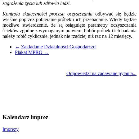
zagrożenia życia lub zdrowia ludzi.
Kontrola skuteczności procesu oczyszczania
odbywać się będzie
właśnie poprzez pobieranie próbek i ich przebadanie. Wtedy będzie
możliwe stwierdzenie, że są osiągnięte parametry oczyszczania
ścieków zgodne z wymaganym prawem. Pobór próbek i ich badania
należy robić cyklicznie, jednak nie rzadziej niż raz na 12 miesięcy.
←
Zakładanie Działalności Gospodarczej
Plakat MPRO
→
Odpowiedzi na zadawane pytania...
Kalendarz imprez
Imprezy