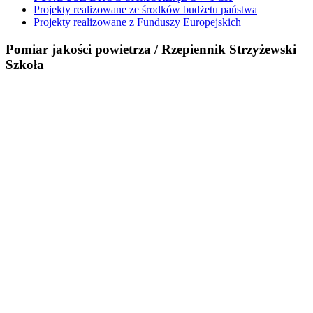
Projekty realizowane ze środków budżetu państwa
Projekty realizowane z Funduszy Europejskich
Pomiar jakości powietrza / Rzepiennik Strzyżewski
Szkoła