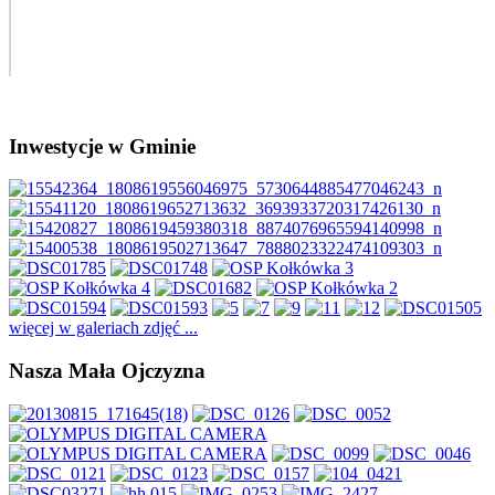
Inwestycje w Gminie
więcej w galeriach zdjęć ...
Nasza Mała Ojczyzna