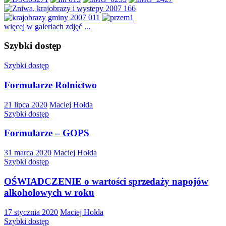
więcej w galeriach zdjęć ...
Szybki dostęp
Szybki dostęp
Formularze Rolnictwo
21 lipca 2020
Maciej Hołda
Szybki dostęp
Formularze – GOPS
31 marca 2020
Maciej Hołda
Szybki dostęp
OŚWIADCZENIE o wartości sprzedaży napojów
alkoholowych w roku
17 stycznia 2020
Maciej Hołda
Szybki dostęp