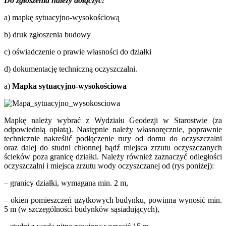
Do zgłoszenia należy dołączyć:
a) mapkę sytuacyjno-wysokościową
b) druk zgłoszenia budowy
c) oświadczenie o prawie własności do działki
d) dokumentację techniczną oczyszczalni.
a)
Mapka sytuacyjno-wysokościowa
Mapkę należy wybrać z Wydziału Geodezji w Starostwie (za
odpowiednią opłatą). Następnie należy własnoręcznie, poprawnie
technicznie nakreślić podłączenie rury od domu do oczyszczalni
oraz dalej do studni chłonnej bądź miejsca zrzutu oczyszczanych
ścieków poza granicę działki. Należy również zaznaczyć odległości
oczyszczalni i miejsca zrzutu wody oczyszczanej od (rys poniżej):
– granicy działki, wymagana min. 2 m,
– okien pomieszczeń użytkowych budynku, powinna wynosić min.
5 m (w szczególności budynków sąsiadujących),