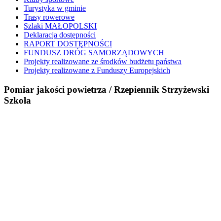
Turystyka w gminie
Trasy rowerowe
Szlaki MAŁOPOLSKI
Deklaracja dostępności
RAPORT DOSTĘPNOŚCI
FUNDUSZ DRÓG SAMORZĄDOWYCH
Projekty realizowane ze środków budżetu państwa
Projekty realizowane z Funduszy Europejskich
Pomiar jakości powietrza / Rzepiennik Strzyżewski
Szkoła