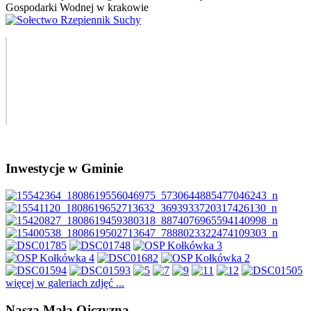
Inwestycje w Gminie
więcej w galeriach zdjęć ...
Nasza Mała Ojczyzna