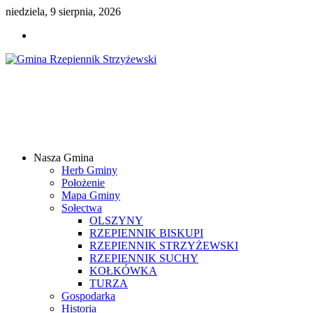
niedziela, 9 sierpnia, 2026
Gmina
Rzepiennik
Strzyżewski
Nasza Gmina
Samorządowy
Herb Gminy
Portal
Położenie
Internetowy
Mapa Gminy
Sołectwa
OLSZYNY
RZEPIENNIK BISKUPI
RZEPIENNIK STRZYŻEWSKI
RZEPIENNIK SUCHY
KOŁKÓWKA
TURZA
Gospodarka
Historia