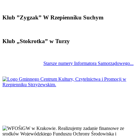
Klub ”Zygzak” W Rzepienniku Suchym
Klub „Stokrotka” w Turzy
Starsze numery Informatora Samorządowego...