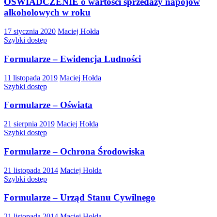
OŚWIADCZENIE o wartości sprzedaży napojów
alkoholowych w roku
17 stycznia 2020
Maciej Hołda
Szybki dostęp
Formularze – Ewidencja Ludności
11 listopada 2019
Maciej Hołda
Szybki dostęp
Formularze – Oświata
21 sierpnia 2019
Maciej Hołda
Szybki dostęp
Formularze – Ochrona Środowiska
21 listopada 2014
Maciej Hołda
Szybki dostęp
Formularze – Urząd Stanu Cywilnego
21 listopada 2014
Maciej Hołda