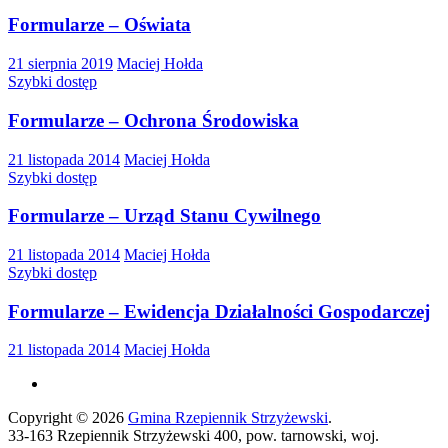
Formularze – Oświata
21 sierpnia 2019
Maciej Hołda
Szybki dostęp
Formularze – Ochrona Środowiska
21 listopada 2014
Maciej Hołda
Szybki dostęp
Formularze – Urząd Stanu Cywilnego
21 listopada 2014
Maciej Hołda
Szybki dostęp
Formularze – Ewidencja Działalności Gospodarczej
21 listopada 2014
Maciej Hołda
Copyright © 2026
Gmina Rzepiennik Strzyżewski
.
33-163 Rzepiennik Strzyżewski 400, pow. tarnowski, woj.