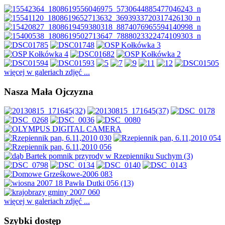
więcej w galeriach zdjęć ...
Nasza Mała Ojczyzna
więcej w galeriach zdjęć ...
Szybki dostęp