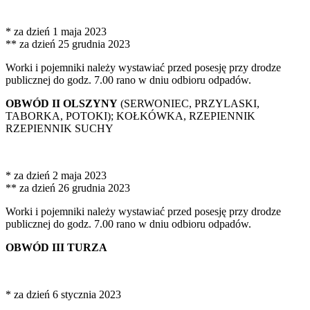
* za dzień 1 maja 2023
** za dzień 25 grudnia 2023
Worki i pojemniki należy wystawiać przed posesję przy drodze
publicznej do godz. 7.00 rano w dniu odbioru odpadów.
OBWÓD II OLSZYNY
(SERWONIEC, PRZYLASKI,
TABORKA, POTOKI); KOŁKÓWKA, RZEPIENNIK
RZEPIENNIK SUCHY
* za dzień 2 maja 2023
** za dzień 26 grudnia 2023
Worki i pojemniki należy wystawiać przed posesję przy drodze
publicznej do godz. 7.00 rano w dniu odbioru odpadów.
OBWÓD III TURZA
* za dzień 6 stycznia 2023