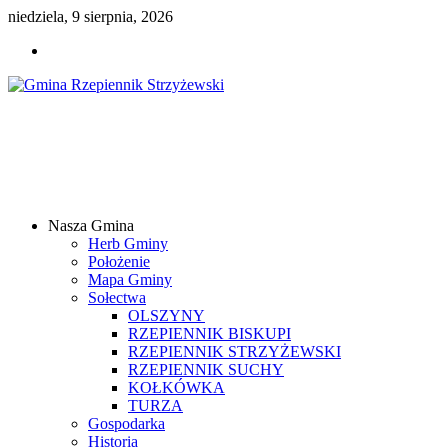
niedziela, 9 sierpnia, 2026
Gmina
Rzepiennik
Strzyżewski
Nasza Gmina
Samorządowy
Herb Gminy
Portal
Położenie
Internetowy
Mapa Gminy
Sołectwa
OLSZYNY
RZEPIENNIK BISKUPI
RZEPIENNIK STRZYŻEWSKI
RZEPIENNIK SUCHY
KOŁKÓWKA
TURZA
Gospodarka
Historia