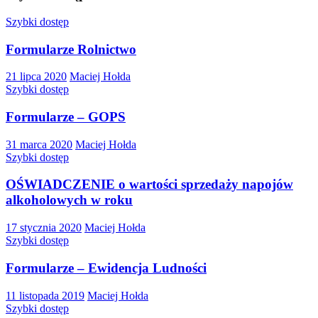
Szybki dostęp
Formularze Rolnictwo
21 lipca 2020
Maciej Hołda
Szybki dostęp
Formularze – GOPS
31 marca 2020
Maciej Hołda
Szybki dostęp
OŚWIADCZENIE o wartości sprzedaży napojów
alkoholowych w roku
17 stycznia 2020
Maciej Hołda
Szybki dostęp
Formularze – Ewidencja Ludności
11 listopada 2019
Maciej Hołda
Szybki dostęp