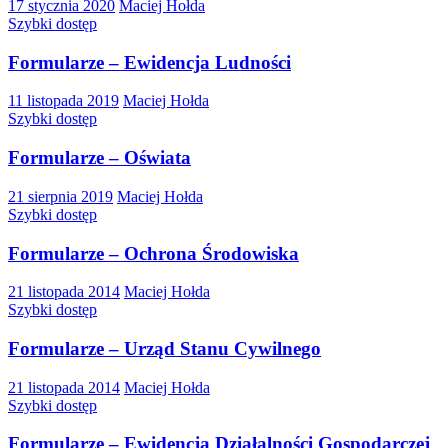
17 stycznia 2020
Maciej Hołda
Szybki dostęp
Formularze – Ewidencja Ludności
11 listopada 2019
Maciej Hołda
Szybki dostęp
Formularze – Oświata
21 sierpnia 2019
Maciej Hołda
Szybki dostęp
Formularze – Ochrona Środowiska
21 listopada 2014
Maciej Hołda
Szybki dostęp
Formularze – Urząd Stanu Cywilnego
21 listopada 2014
Maciej Hołda
Szybki dostęp
Formularze – Ewidencja Działalności Gospodarczej