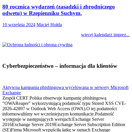
80 rocznica wydarzeń (zasadzki i zbrodniczego
odwetu) w Rzepienniku Suchym.
10 września 2024
Maciej Hołda
więcej kalendarz imprez...
Cyberbezpieczeństwo – informacja dla klientów
Aktywna kampania phishingowa wycelowana w serwery Microsoft
Exchange
Zespół CERT Polska obserwuje kampanię phishingową
"OWAReaper" wykorzystującą podatność typu Stored XSS CVE-
2026-42897 w Outlook Web Access (OWA).O tej podatności
informowaliśmy we wcześniejszym komunikacie.Podatność
występuje w następujących wersjach:Exchange Server
2016Exchange Server 2019Exchange Server Subscription Edition
(SE)Firma Microsoft wypuściła łatkę w ramach Exchange