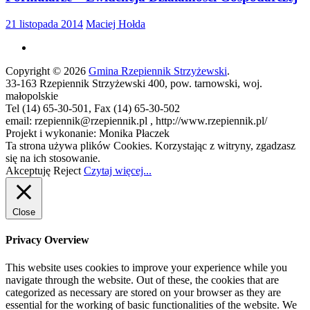
21 listopada 2014
Maciej Hołda
Copyright © 2026
Gmina Rzepiennik Strzyżewski
.
33-163 Rzepiennik Strzyżewski 400, pow. tarnowski, woj.
małopolskie
Tel (14) 65-30-501, Fax (14) 65-30-502
email: rzepiennik@rzepiennik.pl , http://www.rzepiennik.pl/
Projekt i wykonanie: Monika Płaczek
Ta strona używa plików Cookies. Korzystając z witryny, zgadzasz
się na ich stosowanie.
Akceptuję
Reject
Czytaj więcej...
Close
Privacy Overview
This website uses cookies to improve your experience while you
navigate through the website. Out of these, the cookies that are
categorized as necessary are stored on your browser as they are
essential for the working of basic functionalities of the website. We