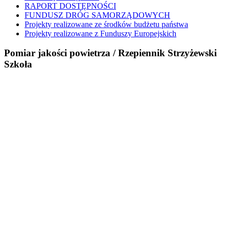
RAPORT DOSTĘPNOŚCI
FUNDUSZ DRÓG SAMORZĄDOWYCH
Projekty realizowane ze środków budżetu państwa
Projekty realizowane z Funduszy Europejskich
Pomiar jakości powietrza / Rzepiennik Strzyżewski
Szkoła