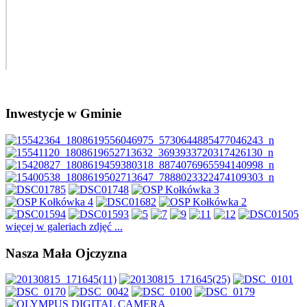
Inwestycje w Gminie
więcej w galeriach zdjęć ...
Nasza Mała Ojczyzna