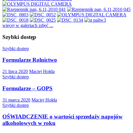
więcej w galeriach zdjęć ...
Szybki dostęp
Szybki dostęp
Formularze Rolnictwo
21 lipca 2020
Maciej Hołda
Szybki dostęp
Formularze – GOPS
31 marca 2020
Maciej Hołda
Szybki dostęp
OŚWIADCZENIE o wartości sprzedaży napojów
alkoholowych w roku