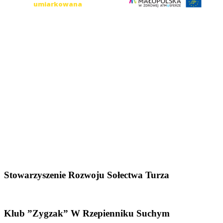
Stowarzyszenie Rozwoju Sołectwa Turza
Klub ”Zygzak” W Rzepienniku Suchym