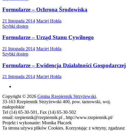
Formularze – Ochrona Środowiska
21 listopada 2014
Maciej Hołda
Szybki dostęp
Formularze – Urząd Stanu Cywilnego
21 listopada 2014
Maciej Hołda
Szybki dostęp
Formularze – Ewidencja Działalności Gospodarczej
21 listopada 2014
Maciej Hołda
Copyright © 2026
Gmina Rzepiennik Strzyżewski
.
33-163 Rzepiennik Strzyżewski 400, pow. tarnowski, woj.
małopolskie
Tel (14) 65-30-501, Fax (14) 65-30-502
email: rzepiennik@rzepiennik.pl , http://www.rzepiennik.pl/
Projekt i wykonanie: Monika Płaczek
Ta strona używa plików Cookies. Korzystając z witryny, zgadzasz