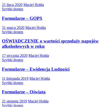
21 lipca 2020
Maciej Hołda
Szybki dostęp
Formularze – GOPS
31 marca 2020
Maciej Hołda
Szybki dostęp
OŚWIADCZENIE o wartości sprzedaży napojów
alkoholowych w roku
17 stycznia 2020
Maciej Hołda
Szybki dostęp
Formularze – Ewidencja Ludności
11 listopada 2019
Maciej Hołda
Szybki dostęp
Formularze – Oświata
21 sierpnia 2019
Maciej Hołda
Szybki dostęp