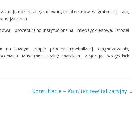
yczą najbardziej zdegradowanych obszarów w gminie, tj. tam,
st największa.
wa, proceduralno-instytucjonalna, międzyokresowa, źródeł
ań
na każdym etapie procesu rewitalizacji: diagnozowania,
ceniania. Musi mieć realny charakter, włączając wszystkich
Konsultacje – Komitet rewitalizacyjny