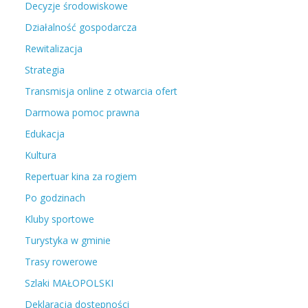
Decyzje środowiskowe
Działalność gospodarcza
Rewitalizacja
Strategia
Transmisja online z otwarcia ofert
Darmowa pomoc prawna
Edukacja
Kultura
Repertuar kina za rogiem
Po godzinach
Kluby sportowe
Turystyka w gminie
Trasy rowerowe
Szlaki MAŁOPOLSKI
Deklaracja dostępności