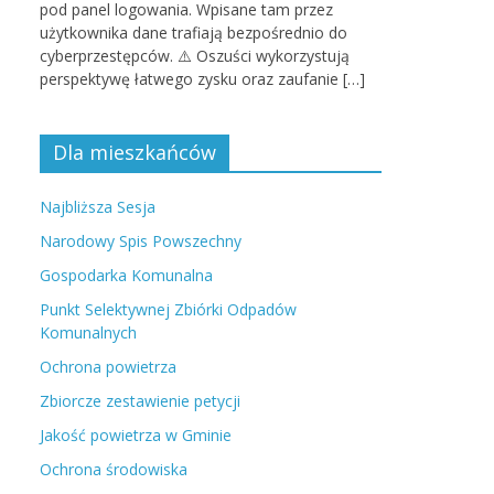
pod panel logowania. Wpisane tam przez
użytkownika dane trafiają bezpośrednio do
cyberprzestępców. ⚠️ Oszuści wykorzystują
perspektywę łatwego zysku oraz zaufanie […]
Dla mieszkańców
Najbliższa Sesja
Narodowy Spis Powszechny
Gospodarka Komunalna
Punkt Selektywnej Zbiórki Odpadów
Komunalnych
Ochrona powietrza
Zbiorcze zestawienie petycji
Jakość powietrza w Gminie
Ochrona środowiska