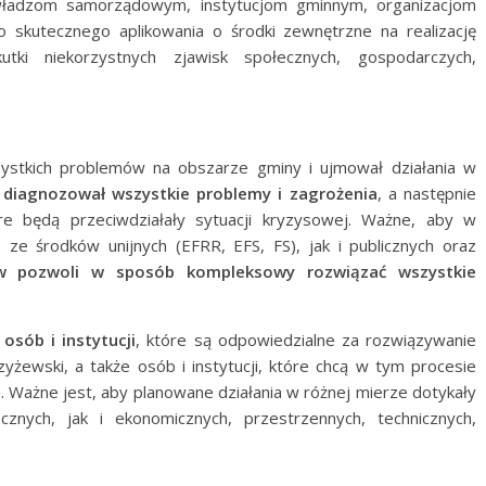
władzom samorządowym, instytucjom gminnym, organizacjom
 skutecznego aplikowania o środki zewnętrzne na realizację
tki niekorzystnych zjawisk społecznych, gospodarczych,
ystkich problemów na obszarze gminy i ujmował działania w
w
diagnozował wszystkie problemy i zagrożenia
, a następnie
re będą przeciwdziałały sytuacji kryzysowej. Ważne, aby w
 ze środków unijnych (EFRR, EFS, FS), jak i publicznych oraz
w pozwoli w sposób kompleksowy rozwiązać wszystkie
osób i instytucji
, które są odpowiedzialne za rozwiązywanie
żewski, a także osób i instytucji, które chcą w tym procesie
e. Ważne jest, aby planowane działania w różnej mierze dotykały
nych, jak i ekonomicznych, przestrzennych, technicznych,