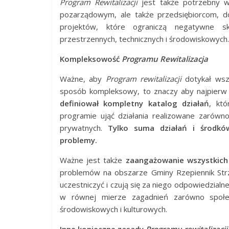
Program Rewitalizacji
jest także potrzebny 
pozarządowym, ale także przedsiębiorcom, do
projektów, które ograniczą negatywne sku
przestrzennych, technicznych i środowiskowych.
Kompleksowość
Programu Rewitalizacja
Ważne, aby
Program rewitalizacji
dotykał wsz
sposób kompleksowy, to znaczy aby najpier
definiował kompletny katalog działań
, któ
programie ująć działania realizowane zarówno
prywatnych.
Tylko suma działań i środkó
problemy.
Ważne jest także
zaangażowanie wszystkich 
problemów na obszarze Gminy Rzepiennik Strzy
uczestniczyć i czują się za niego odpowiedzialn
w równej mierze zagadnień zarówno społecz
środowiskowych i kulturowych.