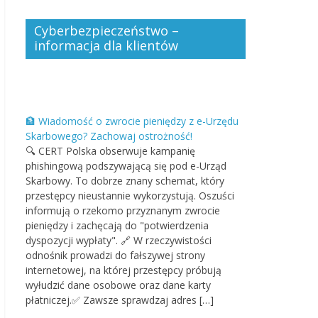
Cyberbezpieczeństwo –
informacja dla klientów
🏦 Wiadomość o zwrocie pieniędzy z e-Urzędu
Skarbowego? Zachowaj ostrożność!
🔍 CERT Polska obserwuje kampanię
phishingową podszywającą się pod e-Urząd
Skarbowy. To dobrze znany schemat, który
przestępcy nieustannie wykorzystują. Oszuści
informują o rzekomo przyznanym zwrocie
pieniędzy i zachęcają do "potwierdzenia
dyspozycji wypłaty". 🔗 W rzeczywistości
odnośnik prowadzi do fałszywej strony
internetowej, na której przestępcy próbują
wyłudzić dane osobowe oraz dane karty
płatniczej.✅ Zawsze sprawdzaj adres […]