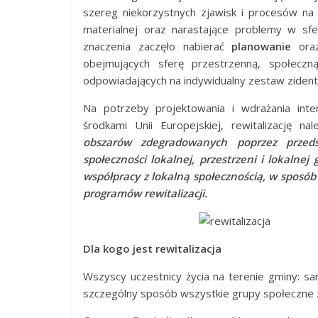
szereg niekorzystnych zjawisk i procesów na 
materialnej oraz narastające problemy w sfe
znaczenia zaczęło nabierać
planowanie
or
obejmujących sferę przestrzenną, społecz
odpowiadających na indywidualny zestaw zide
Na potrzeby projektowania i wdrażania inte
środkami Unii Europejskiej, rewitalizację n
obszarów zdegradowanych poprzez przedsi
społeczności lokalnej, przestrzeni i lokalne
współpracy z lokalną społecznością, w sposób
programów rewitalizacji.
Dla kogo jest rewitalizacja
Wszyscy uczestnicy życia na terenie gminy: sa
szczególny sposób wszystkie grupy społeczne