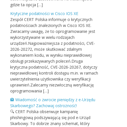
gdzie ta opcja […]
Krytyczne podatności w Cisco IOS XE
Zespół CERT Polska informuje o krytycznych
podatnościach znalezionych w Cisco IOS XE.
Zwracamy uwagę, że to oprogramowanie jest
wykorzystywane w wielu rodzajach
urządzeń.Najpoważniejsza z podatności, CVE-
2026-20272, może skutkować zdalnym
wykonaniem kodu, w wyniku nieprawidłowej
obsługi przekazywanych poleceń.Druga
krytyczna podatność, CVE-2026-20267, dotyczy
nieprawidłowej kontroli dostępu m.in. w ramach
uwierzytelnienia użytkownika czy weryfikacji
uprawnień.Zalecamy niezwłoczną weryfikację
oprogramowania […]
🏦 Wiadomość o zwrocie pieniędzy z e-Urzędu
Skarbowego? Zachowaj ostrożność!
🔍 CERT Polska obserwuje kampanię
phishingową podszywającą się pod e-Urząd
Skarbowy. To dobrze znany schemat, który