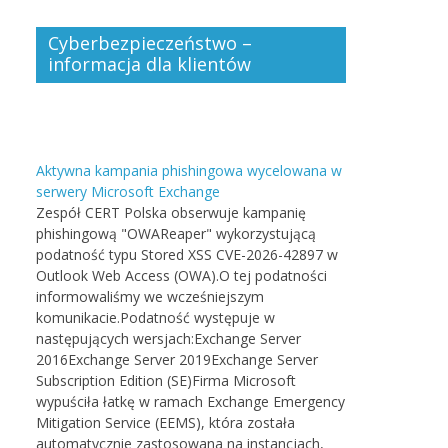
Cyberbezpieczeństwo –
informacja dla klientów
Aktywna kampania phishingowa wycelowana w
serwery Microsoft Exchange
Zespół CERT Polska obserwuje kampanię
phishingową "OWAReaper" wykorzystującą
podatność typu Stored XSS CVE-2026-42897 w
Outlook Web Access (OWA).O tej podatności
informowaliśmy we wcześniejszym
komunikacie.Podatność występuje w
następujących wersjach:Exchange Server
2016Exchange Server 2019Exchange Server
Subscription Edition (SE)Firma Microsoft
wypuściła łatkę w ramach Exchange Emergency
Mitigation Service (EEMS), która została
automatycznie zastosowana na instancjach,