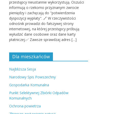
przestępcy nieustannie wykorzystują. Oszuści
informują o rzekomo przyznanym zwrocie
pieniędzy i zachęcają do "potwierdzenia
dyspozycji wypłaty". 🔗 W rzeczywistości
odnośnik prowadzi do fałszywej strony
internetowej, na której przestępcy próbują
wyłudzić dane osobowe oraz dane karty
płatniczej.✅ Zawsze sprawdzaj adres […]
Dla mieszkańców
Najbliższa Sesja
Narodowy Spis Powszechny
Gospodarka Komunalna
Punkt Selektywnej Zbiórki Odpadów
Komunalnych
Ochrona powietrza
Zbiorcze zestawienie petycji