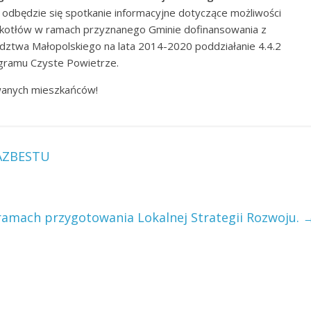
m
odbędzie się spotkanie informacyjne dotyczące możliwości
 kotłów w ramach przyznanego Gminie dofinansowania z
twa Małopolskiego na lata 2014-2020 poddziałanie 4.4.2
gramu Czyste Powietrze.
wanych mieszkańców!
AZBESTU
ramach przygotowania Lokalnej Strategii Rozwoju.