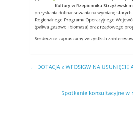
Kultury w Rzepienniku Strzyżewski
pozyskania dofinansowania na wymianę starych
Regionalnego Programu Operacyjnego Wojewódz
(paliwa gazowe i biomasa) oraz rządowego pro
Serdecznie zapraszamy wszystkich zaintereso
←
DOTACJA z WFOSIGW NA USUNIĘCIE 
Spotkanie konsultacyjne w 