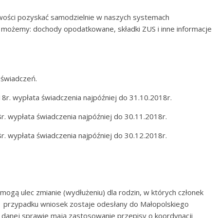
iwości pozyskać samodzielnie w naszych systemach
 możemy: dochody opodatkowane, składki ZUS i inne informacje
 świadczeń.
8r. wypłata świadczenia najpóźniej do 31.10.2018r.
r. wypłata świadczenia najpóźniej do 30.11.2018r.
r. wypłata świadczenia najpóźniej do 30.12.2018r.
mogą ulec zmianie (wydłużeniu) dla rodzin, w których członek
m przypadku wniosek zostaje odesłany do Małopolskiego
danej sprawie mają zastosowanie przepisy o koordynacji