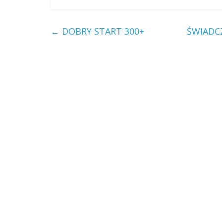
←
DOBRY START 300+
ŚWIADC