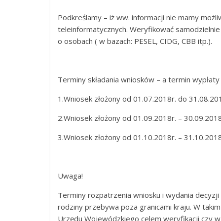
Podkreślamy – iż ww. informacji nie mamy możl
teleinformatycznych. Weryfikować samodzielnie
o osobach ( w bazach: PESEL, CIDG, CBB itp.).
Terminy składania wniosków – a termin wypłaty
1.Wniosek złożony od 01.07.2018r. do 31.08.201
2.Wniosek złożony od 01.09.2018r. – 30.09.2018
3.Wniosek złożony od 01.10.2018r. – 31.10.2018
Uwaga!
Terminy rozpatrzenia wniosku i wydania decyzji 
rodziny przebywa poza granicami kraju. W taki
Urzędu Wojewódzkiego celem weryfikacji czy w 