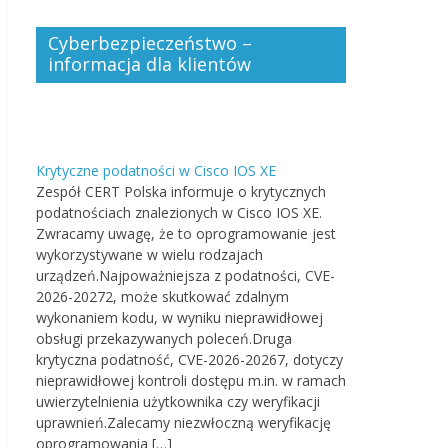
Cyberbezpieczeństwo –
informacja dla klientów
Krytyczne podatności w Cisco IOS XE
Zespół CERT Polska informuje o krytycznych
podatnościach znalezionych w Cisco IOS XE.
Zwracamy uwagę, że to oprogramowanie jest
wykorzystywane w wielu rodzajach
urządzeń.Najpoważniejsza z podatności, CVE-
2026-20272, może skutkować zdalnym
wykonaniem kodu, w wyniku nieprawidłowej
obsługi przekazywanych poleceń.Druga
krytyczna podatność, CVE-2026-20267, dotyczy
nieprawidłowej kontroli dostępu m.in. w ramach
uwierzytelnienia użytkownika czy weryfikacji
uprawnień.Zalecamy niezwłoczną weryfikację
oprogramowania […]