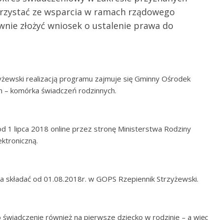
orzystać ze wsparcia w ramach rządowego
nie złożyć wniosek o ustalenie prawa do
yżewski realizacją programu zajmuje się Gminny Ośrodek
 – komórka świadczeń rodzinnych.
od 1 lipca 2018 online przez stronę Ministerstwa Rodziny
ktroniczną.
na składać od 01.08.2018r. w GOPS Rzepiennik Strzyżewski.
świadczenie również na pierwsze dziecko w rodzinie – a więc