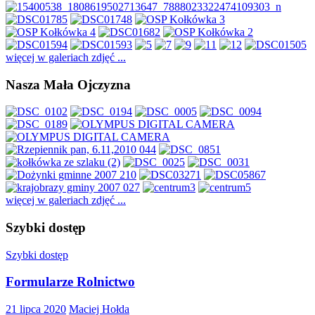
więcej w galeriach zdjęć ...
Nasza Mała Ojczyzna
więcej w galeriach zdjęć ...
Szybki dostęp
Szybki dostęp
Formularze Rolnictwo
21 lipca 2020
Maciej Hołda