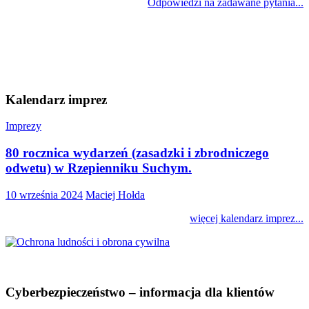
Odpowiedzi na zadawane pytania...
Kalendarz imprez
Imprezy
80 rocznica wydarzeń (zasadzki i zbrodniczego
odwetu) w Rzepienniku Suchym.
10 września 2024
Maciej Hołda
więcej kalendarz imprez...
Cyberbezpieczeństwo – informacja dla klientów