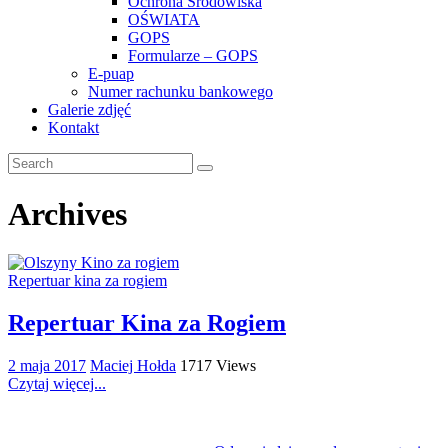
Ochrona Środowiska
OŚWIATA
GOPS
Formularze – GOPS
E-puap
Numer rachunku bankowego
Galerie zdjęć
Kontakt
Archives
Repertuar kina za rogiem
Repertuar Kina za Rogiem
2 maja 2017
Maciej Hołda
1717 Views
Czytaj więcej...