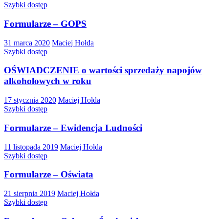
Szybki dostęp
Formularze – GOPS
31 marca 2020
Maciej Hołda
Szybki dostęp
OŚWIADCZENIE o wartości sprzedaży napojów
alkoholowych w roku
17 stycznia 2020
Maciej Hołda
Szybki dostęp
Formularze – Ewidencja Ludności
11 listopada 2019
Maciej Hołda
Szybki dostęp
Formularze – Oświata
21 sierpnia 2019
Maciej Hołda
Szybki dostęp