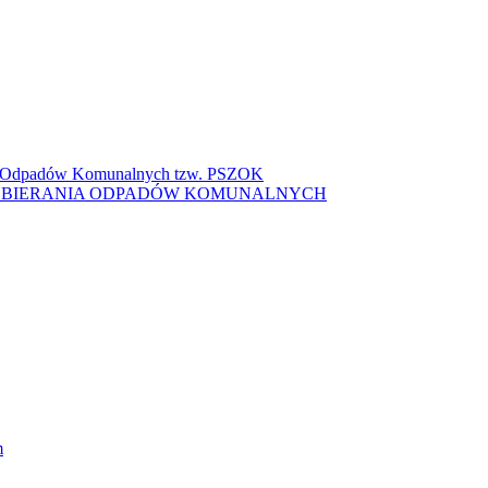
ki Odpadów Komunalnych tzw. PSZOK
ZBIERANIA ODPADÓW KOMUNALNYCH
m