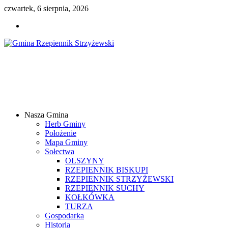
czwartek, 6 sierpnia, 2026
Gmina
Rzepiennik
Strzyżewski
Nasza Gmina
Samorządowy
Herb Gminy
Portal
Położenie
Internetowy
Mapa Gminy
Sołectwa
OLSZYNY
RZEPIENNIK BISKUPI
RZEPIENNIK STRZYŻEWSKI
RZEPIENNIK SUCHY
KOŁKÓWKA
TURZA
Gospodarka
Historia