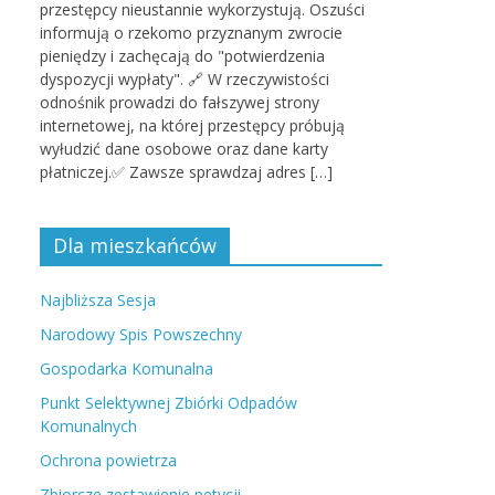
przestępcy nieustannie wykorzystują. Oszuści
informują o rzekomo przyznanym zwrocie
pieniędzy i zachęcają do "potwierdzenia
dyspozycji wypłaty". 🔗 W rzeczywistości
odnośnik prowadzi do fałszywej strony
internetowej, na której przestępcy próbują
wyłudzić dane osobowe oraz dane karty
płatniczej.✅ Zawsze sprawdzaj adres […]
Dla mieszkańców
Najbliższa Sesja
Narodowy Spis Powszechny
Gospodarka Komunalna
Punkt Selektywnej Zbiórki Odpadów
Komunalnych
Ochrona powietrza
Zbiorcze zestawienie petycji