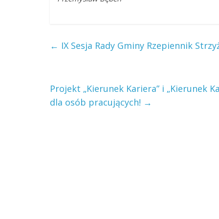
←
IX Sesja Rady Gminy Rzepiennik Strzyż
Projekt „Kierunek Kariera” i „Kierunek
dla osób pracujących!
→