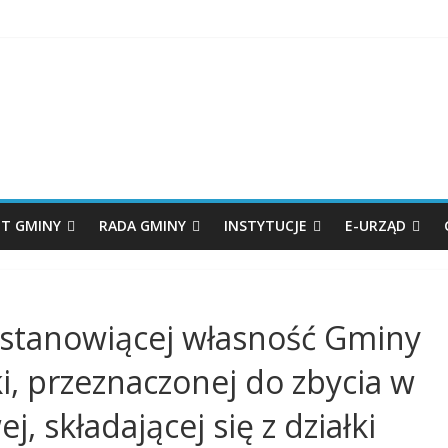
T GMINY
RADA GMINY
INSTYTUCJE
E-URZĄD
stanowiącej własność Gminy
i, przeznaczonej do zbycia w
, składającej się z działki