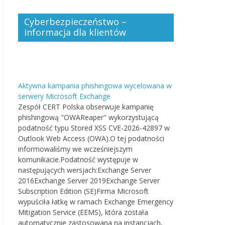
Cyberbezpieczeństwo –
informacja dla klientów
Aktywna kampania phishingowa wycelowana w
serwery Microsoft Exchange
Zespół CERT Polska obserwuje kampanię
phishingową "OWAReaper" wykorzystującą
podatność typu Stored XSS CVE-2026-42897 w
Outlook Web Access (OWA).O tej podatności
informowaliśmy we wcześniejszym
komunikacie.Podatność występuje w
następujących wersjach:Exchange Server
2016Exchange Server 2019Exchange Server
Subscription Edition (SE)Firma Microsoft
wypuściła łatkę w ramach Exchange Emergency
Mitigation Service (EEMS), która została
automatycznie zastosowana na instancjach,