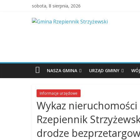
sobota, 8 sierpnia, 2026
NASZA GMINA
URZĄD GMINY
WÓJ
Informacje urzędowe
Wykaz nieruchomości 
Rzepiennik Strzyżewsk
drodze bezprzetargowej