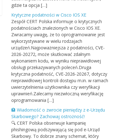
gdzie ta opcja […]
Krytyczne podatności w Cisco IOS XE
Zespół CERT Polska informuje o krytycznych
podatnościach znalezionych w Cisco IOS XE.
Zwracamy uwagę, że to oprogramowanie jest
wykorzystywane w wielu rodzajach
urządzeń.Najpoważniejsza z podatności, CVE-
2026-20272, może skutkować zdalnym
wykonaniem kodu, w wyniku nieprawidłowej
obsługi przekazywanych poleceń.Druga
krytyczna podatność, CVE-2026-20267, dotyczy
nieprawidłowej kontroli dostępu m.in. w ramach
uwierzytelnienia użytkownika czy weryfikacji
uprawnień.Zalecamy niezwłoczną weryfikację
oprogramowania […]
🏦 Wiadomość o zwrocie pieniędzy z e-Urzędu
Skarbowego? Zachowaj ostrożność!
🔍 CERT Polska obserwuje kampanię
phishingową podszywającą się pod e-Urząd
Skarbowy. To dobrze znany schemat, który