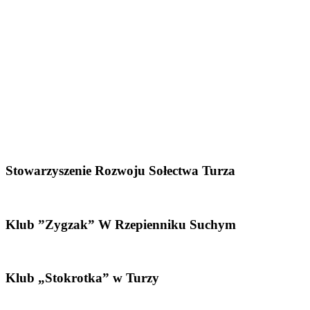
Stowarzyszenie Rozwoju Sołectwa Turza
Klub ”Zygzak” W Rzepienniku Suchym
Klub „Stokrotka” w Turzy