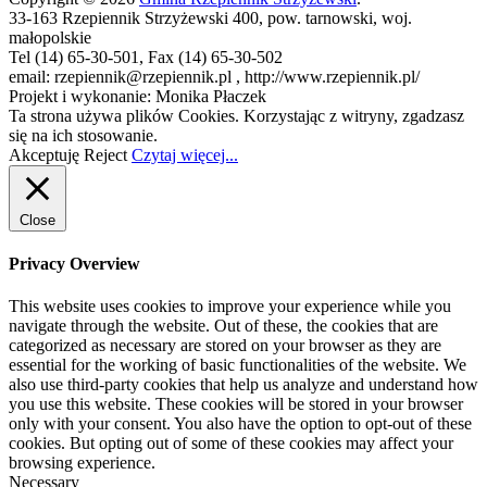
33-163 Rzepiennik Strzyżewski 400, pow. tarnowski, woj.
małopolskie
Tel (14) 65-30-501, Fax (14) 65-30-502
email: rzepiennik@rzepiennik.pl , http://www.rzepiennik.pl/
Projekt i wykonanie: Monika Płaczek
Ta strona używa plików Cookies. Korzystając z witryny, zgadzasz
się na ich stosowanie.
Akceptuję
Reject
Czytaj więcej...
Close
Privacy Overview
This website uses cookies to improve your experience while you
navigate through the website. Out of these, the cookies that are
categorized as necessary are stored on your browser as they are
essential for the working of basic functionalities of the website. We
also use third-party cookies that help us analyze and understand how
you use this website. These cookies will be stored in your browser
only with your consent. You also have the option to opt-out of these
cookies. But opting out of some of these cookies may affect your
browsing experience.
Necessary