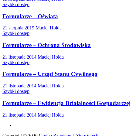
Szybki dostęp
Formularze – Oświata
21 sierpnia 2019
Maciej Hołda
Szybki dostęp
Formularze – Ochrona Środowiska
21 listopada 2014
Maciej Hołda
Szybki dostęp
Formularze – Urząd Stanu Cywilnego
21 listopada 2014
Maciej Hołda
Szybki dostęp
Formularze – Ewidencja Działalności Gospodarczej
21 listopada 2014
Maciej Hołda
Copyright © 2026
Gmina Rzepiennik Strzyżewski
.