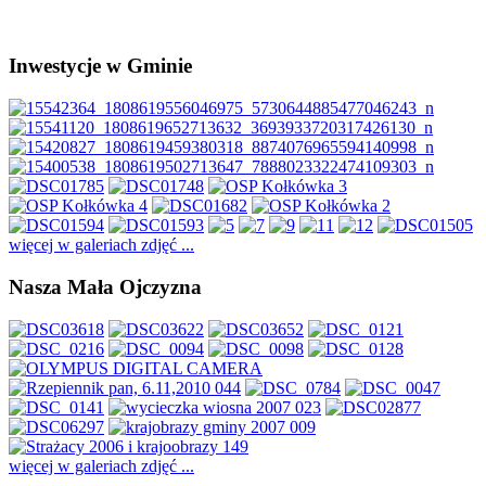
Inwestycje w Gminie
więcej w galeriach zdjęć ...
Nasza Mała Ojczyzna
więcej w galeriach zdjęć ...