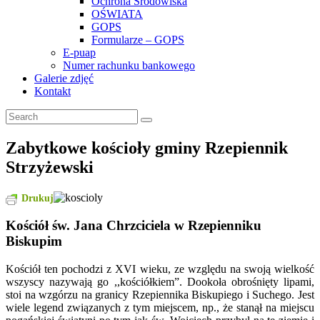
Ochrona Środowiska
OŚWIATA
GOPS
Formularze – GOPS
E-puap
Numer rachunku bankowego
Galerie zdjęć
Kontakt
Zabytkowe kościoły gminy Rzepiennik
Strzyżewski
Drukuj
Kościół św. Jana Chrzciciela w Rzepienniku
Biskupim
Kościół ten pochodzi z XVI wieku, ze względu na swoją wielkość
wszyscy nazywają go ,,kościółkiem”. Dookoła obrośnięty lipami,
stoi na wzgórzu na granicy Rzepiennika Biskupiego i Suchego. Jest
wiele legend związanych z tym miejscem, np., że stanął na miejscu