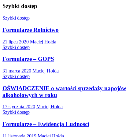
Szybki dostęp
Szybki dostęp
Formularze Rolnictwo
21 lipca 2020
Maciej Hołda
Szybki dostęp
Formularze – GOPS
31 marca 2020
Maciej Hołda
Szybki dostęp
OŚWIADCZENIE o wartości sprzedaży napojów
alkoholowych w roku
17 stycznia 2020
Maciej Hołda
Szybki dostęp
Formularze – Ewidencja Ludności
11 listopada 2019
Maciej Hołda