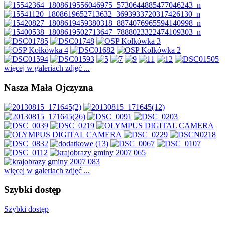
więcej w galeriach zdjęć ...
Nasza Mała Ojczyzna
więcej w galeriach zdjęć ...
Szybki dostęp
Szybki dostęp