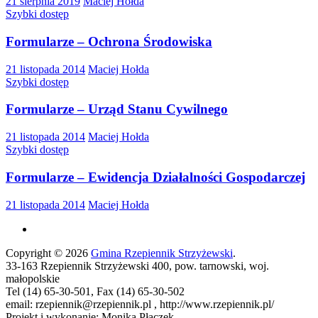
21 sierpnia 2019
Maciej Hołda
Szybki dostęp
Formularze – Ochrona Środowiska
21 listopada 2014
Maciej Hołda
Szybki dostęp
Formularze – Urząd Stanu Cywilnego
21 listopada 2014
Maciej Hołda
Szybki dostęp
Formularze – Ewidencja Działalności Gospodarczej
21 listopada 2014
Maciej Hołda
Copyright © 2026
Gmina Rzepiennik Strzyżewski
.
33-163 Rzepiennik Strzyżewski 400, pow. tarnowski, woj.
małopolskie
Tel (14) 65-30-501, Fax (14) 65-30-502
email: rzepiennik@rzepiennik.pl , http://www.rzepiennik.pl/
Projekt i wykonanie: Monika Płaczek