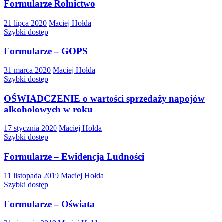
Formularze Rolnictwo
21 lipca 2020
Maciej Hołda
Szybki dostęp
Formularze – GOPS
31 marca 2020
Maciej Hołda
Szybki dostęp
OŚWIADCZENIE o wartości sprzedaży napojów
alkoholowych w roku
17 stycznia 2020
Maciej Hołda
Szybki dostęp
Formularze – Ewidencja Ludności
11 listopada 2019
Maciej Hołda
Szybki dostęp
Formularze – Oświata