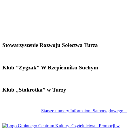
Stowarzyszenie Rozwoju Sołectwa Turza
Klub ”Zygzak” W Rzepienniku Suchym
Klub „Stokrotka” w Turzy
Starsze numery Informatora Samorządowego...