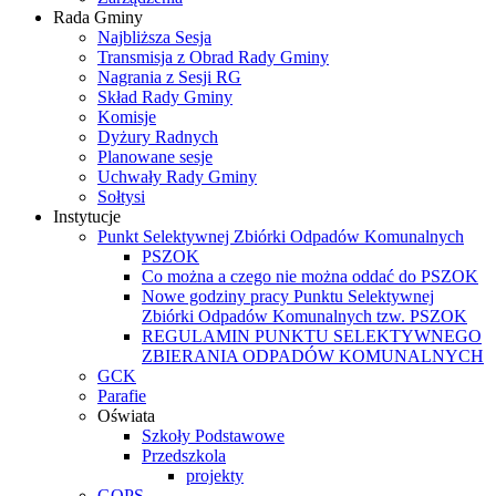
Rada Gminy
Najbliższa Sesja
Transmisja z Obrad Rady Gminy
Nagrania z Sesji RG
Skład Rady Gminy
Komisje
Dyżury Radnych
Planowane sesje
Uchwały Rady Gminy
Sołtysi
Instytucje
Punkt Selektywnej Zbiórki Odpadów Komunalnych
PSZOK
Co można a czego nie można oddać do PSZOK
Nowe godziny pracy Punktu Selektywnej
Zbiórki Odpadów Komunalnych tzw. PSZOK
REGULAMIN PUNKTU SELEKTYWNEGO
ZBIERANIA ODPADÓW KOMUNALNYCH
GCK
Parafie
Oświata
Szkoły Podstawowe
Przedszkola
projekty
GOPS