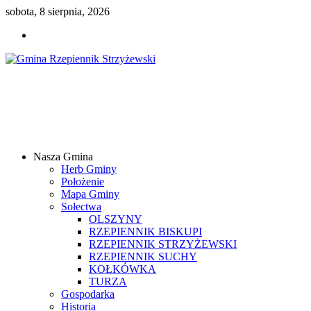
sobota, 8 sierpnia, 2026
Gmina
Rzepiennik
Strzyżewski
Nasza Gmina
Samorządowy
Herb Gminy
Portal
Położenie
Internetowy
Mapa Gminy
Sołectwa
OLSZYNY
RZEPIENNIK BISKUPI
RZEPIENNIK STRZYŻEWSKI
RZEPIENNIK SUCHY
KOŁKÓWKA
TURZA
Gospodarka
Historia