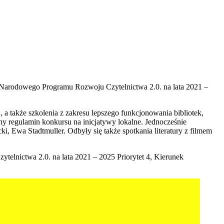
h Narodowego Programu Rozwoju Czytelnictwa 2.0. na lata 2021 –
a także szkolenia z zakresu lepszego funkcjonowania bibliotek,
y regulamin konkursu na inicjatywy lokalne. Jednocześnie
i, Ewa Stadtmuller. Odbyły się także spotkania literatury z filmem
elnictwa 2.0. na lata 2021 – 2025 Priorytet 4, Kierunek