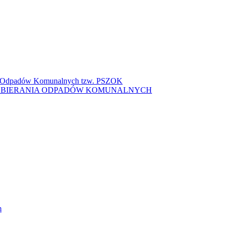
ki Odpadów Komunalnych tzw. PSZOK
ZBIERANIA ODPADÓW KOMUNALNYCH
m