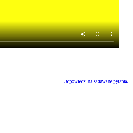
Odpowiedzi na zadawane pytania...