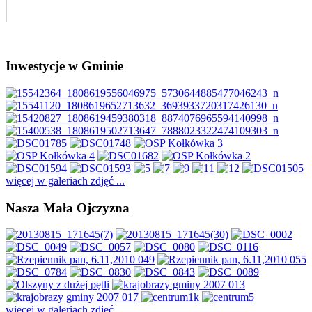
Inwestycje w Gminie
więcej w galeriach zdjęć ...
Nasza Mała Ojczyzna
więcej w galeriach zdjęć ...