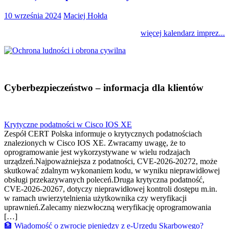
10 września 2024
Maciej Hołda
więcej kalendarz imprez...
Cyberbezpieczeństwo – informacja dla klientów
Krytyczne podatności w Cisco IOS XE
Zespół CERT Polska informuje o krytycznych podatnościach
znalezionych w Cisco IOS XE. Zwracamy uwagę, że to
oprogramowanie jest wykorzystywane w wielu rodzajach
urządzeń.Najpoważniejsza z podatności, CVE-2026-20272, może
skutkować zdalnym wykonaniem kodu, w wyniku nieprawidłowej
obsługi przekazywanych poleceń.Druga krytyczna podatność,
CVE-2026-20267, dotyczy nieprawidłowej kontroli dostępu m.in.
w ramach uwierzytelnienia użytkownika czy weryfikacji
uprawnień.Zalecamy niezwłoczną weryfikację oprogramowania
[…]
🏦 Wiadomość o zwrocie pieniędzy z e-Urzędu Skarbowego?