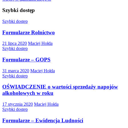
Szybki dostęp
Szybki dostęp
Formularze Rolnictwo
21 lipca 2020
Maciej Hołda
Szybki dostęp
Formularze – GOPS
31 marca 2020
Maciej Hołda
Szybki dostęp
OŚWIADCZENIE o wartości sprzedaży napojów
alkoholowych w roku
17 stycznia 2020
Maciej Hołda
Szybki dostęp
Formularze – Ewidencja Ludności