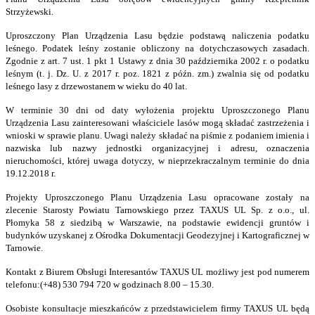
Strzyżewski.
Uproszczony Plan Urządzenia Lasu będzie podstawą naliczenia podatku
leśnego. Podatek leśny zostanie obliczony na dotychczasowych zasadach.
Zgodnie z art. 7 ust. 1 pkt 1 Ustawy z dnia 30 października 2002 r. o podatku
leśnym (t. j. Dz. U. z 2017 r. poz. 1821 z późn. zm.) zwalnia się od podatku
leśnego lasy z drzewostanem w wieku do 40 lat.
W terminie 30 dni od daty wyłożenia
projektu
Uproszczonego Planu
Urządzenia Lasu zainteresowani właściciele lasów mogą składać zastrzeżenia i
wnioski w sprawie planu. Uwagi należy składać na piśmie z podaniem imienia i
nazwiska lub nazwy jednostki organizacyjnej i adresu, oznaczenia
nieruchomości, której uwaga dotyczy, w nieprzekraczalnym terminie
do dnia
19.12.2018 r.
Projekty Uproszczonego Planu Urządzenia Lasu opracowane zostały na
zlecenie Starosty Powiatu Tarnowskiego przez TAXUS UL Sp. z o.o., ul.
Płomyka 58 z siedzibą w Warszawie, na podstawie ewidencji gruntów i
budynków uzyskanej z Ośrodka Dokumentacji Geodezyjnej i Kartograficznej w
Tarnowie.
Kontakt z Biurem Obsługi Interesantów TAXUS UL możliwy jest pod numerem
telefonu:
(+48) 530 794 720 w godzinach 8.00 – 15.30.
Osobiste konsultacje mieszkańców z przedstawicielem firmy TAXUS UL będą