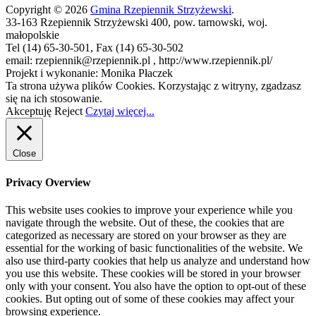
Copyright © 2026
Gmina Rzepiennik Strzyżewski
.
33-163 Rzepiennik Strzyżewski 400, pow. tarnowski, woj.
małopolskie
Tel (14) 65-30-501, Fax (14) 65-30-502
email: rzepiennik@rzepiennik.pl , http://www.rzepiennik.pl/
Projekt i wykonanie: Monika Płaczek
Ta strona używa plików Cookies. Korzystając z witryny, zgadzasz
się na ich stosowanie.
Akceptuję
Reject
Czytaj więcej...
Close
Privacy Overview
This website uses cookies to improve your experience while you
navigate through the website. Out of these, the cookies that are
categorized as necessary are stored on your browser as they are
essential for the working of basic functionalities of the website. We
also use third-party cookies that help us analyze and understand how
you use this website. These cookies will be stored in your browser
only with your consent. You also have the option to opt-out of these
cookies. But opting out of some of these cookies may affect your
browsing experience.