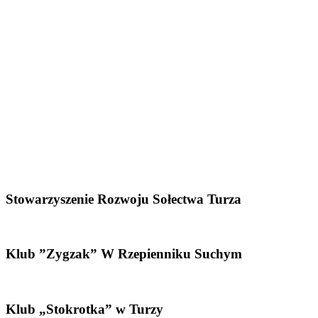
Stowarzyszenie Rozwoju Sołectwa Turza
Klub ”Zygzak” W Rzepienniku Suchym
Klub „Stokrotka” w Turzy