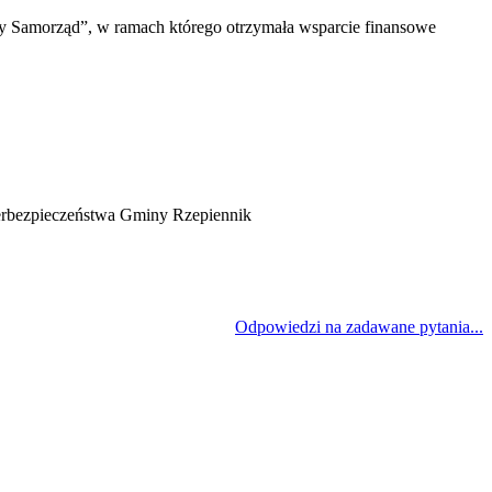
y Samorząd”, w ramach którego otrzymała wsparcie finansowe
yberbezpieczeństwa Gminy Rzepiennik
Odpowiedzi na zadawane pytania...