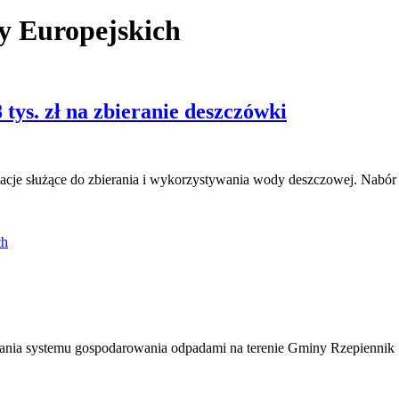
y Europejskich
tys. zł na zbieranie deszczówki
acje służące do zbierania i wykorzystywania wody deszczowej. Nabór
ch
nowania systemu gospodarowania odpadami na terenie Gminy Rzepienni