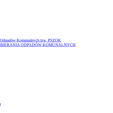
ki Odpadów Komunalnych tzw. PSZOK
ZBIERANIA ODPADÓW KOMUNALNYCH
m