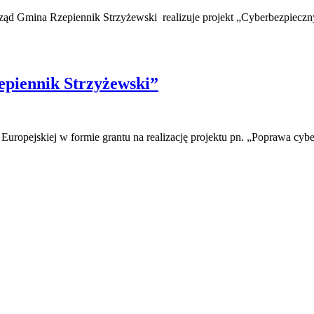
ąd Gmina Rzepiennik Strzyżewski realizuje projekt „Cyberbezpieczn
piennik Strzyżewski”
Europejskiej w formie grantu na realizację projektu pn. „Poprawa c