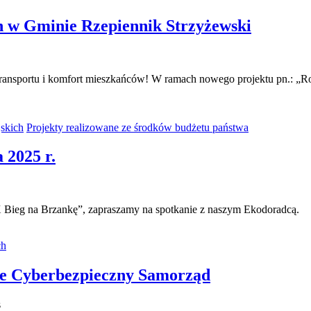
h w Gminie Rzepiennik Strzyżewski
nsportu i komfort mieszkańców! W ramach nowego projektu pn.: „Roz
jskich
Projekty realizowane ze środków budżetu państwa
 2025 r.
„X Bieg na Brzankę”, zapraszamy na spotkanie z naszym Ekodoradcą.
ch
ie Cyberbezpieczny Samorząd
s