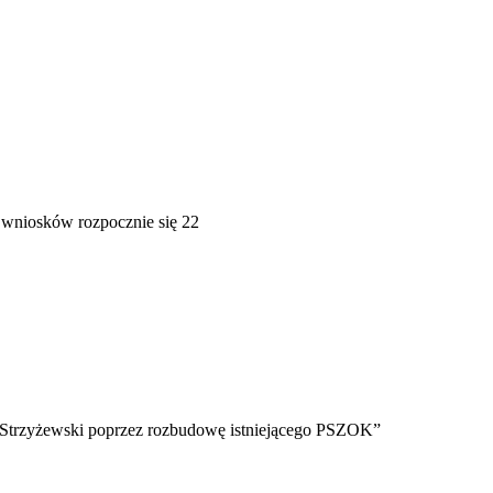
 wniosków rozpocznie się 22
k Strzyżewski poprzez rozbudowę istniejącego PSZOK”