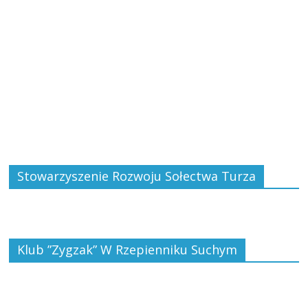
Stowarzyszenie Rozwoju Sołectwa Turza
Klub ”Zygzak” W Rzepienniku Suchym