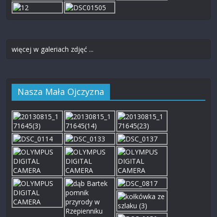
więcej w galeriach zdjęć ...
Nasza Mała Ojczyzna