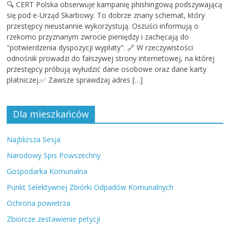
🔍 CERT Polska obserwuje kampanię phishingową podszywającą
się pod e-Urząd Skarbowy. To dobrze znany schemat, który
przestępcy nieustannie wykorzystują. Oszuści informują o
rzekomo przyznanym zwrocie pieniędzy i zachęcają do
"potwierdzenia dyspozycji wypłaty". 🔗 W rzeczywistości
odnośnik prowadzi do fałszywej strony internetowej, na której
przestępcy próbują wyłudzić dane osobowe oraz dane karty
płatniczej.✅ Zawsze sprawdzaj adres […]
Dla mieszkańców
Najbliższa Sesja
Narodowy Spis Powszechny
Gospodarka Komunalna
Punkt Selektywnej Zbiórki Odpadów Komunalnych
Ochrona powietrza
Zbiorcze zestawienie petycji