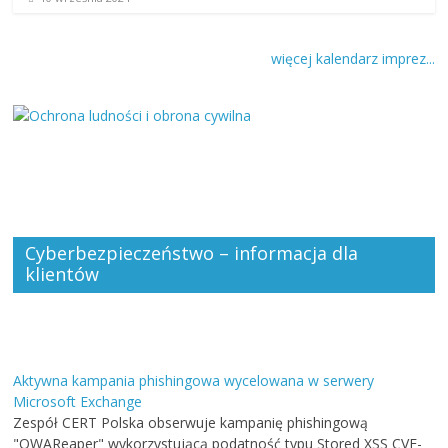
więcej kalendarz imprez...
Cyberbezpieczeństwo – informacja dla
klientów
Aktywna kampania phishingowa wycelowana w serwery
Microsoft Exchange
Zespół CERT Polska obserwuje kampanię phishingową
"OWAReaper" wykorzystującą podatność typu Stored XSS CVE-