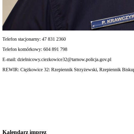
Telefon stacjonarny: 47 831 2360
Telefon komórkowy: 604 891 798
E-mail:
dzielnicowy.ciezkowice32@tarnow.policja.gov.pl
REWIR: Ciężkowice 32: Rzepiennik Strzyżewski, Rzepiennik Biskup
Kalendarz imprez