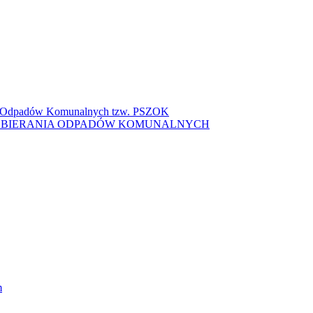
ki Odpadów Komunalnych tzw. PSZOK
ZBIERANIA ODPADÓW KOMUNALNYCH
m