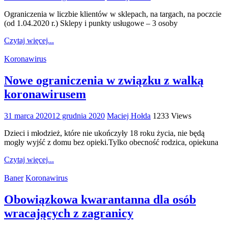
Ograniczenia w liczbie klientów w sklepach, na targach, na poczcie
(od 1.04.2020 r.) Sklepy i punkty usługowe – 3 osoby
Czytaj więcej...
Koronawirus
Nowe ograniczenia w związku z walką
koronawirusem
31 marca 2020
12 grudnia 2020
Maciej Hołda
1233 Views
Dzieci i młodzież, które nie ukończyły 18 roku życia, nie będą
mogły wyjść z domu bez opieki.Tylko obecność rodzica, opiekuna
Czytaj więcej...
Baner
Koronawirus
Obowiązkowa kwarantanna dla osób
wracających z zagranicy