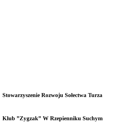
Stowarzyszenie Rozwoju Sołectwa Turza
Klub ”Zygzak” W Rzepienniku Suchym