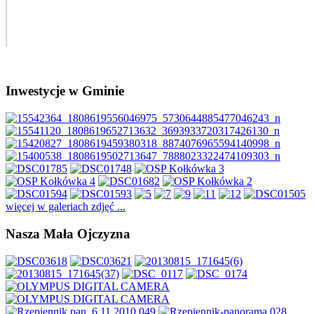
Inwestycje w Gminie
więcej w galeriach zdjęć ...
Nasza Mała Ojczyzna