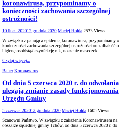
koronawirusa, przypominamy o
konieczności zachowania szczególnej
ostrożności!
10 lipca 2020
12 grudnia 2020
Maciej Hołda
2533 Views
W związku z panująca epidemią koronawirusa, przypominamy o
konieczności zachowania szczególnej ostrożności oraz dbałość o
higienę osobistą/dezynfekcję rąk, noszenie maseczek.
Czytaj więcej...
Baner
Koronawirus
Od dnia 5 czerwca 2020 r. do odwołania
ulegają zmianie zasady funkcjonowania
Urzędu Gminy
5 czerwca 2020
12 grudnia 2020
Maciej Hołda
1605 Views
Szanowni Państwo. W związku z zakażenia Koronawirusem na
obszarze sąsiedniej gminy Tchów, od dnia 5 czerwca 2020 r. do