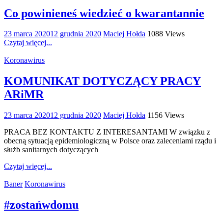
Co powinieneś wiedzieć o kwarantannie
23 marca 2020
12 grudnia 2020
Maciej Hołda
1088 Views
Czytaj więcej...
Koronawirus
KOMUNIKAT DOTYCZĄCY PRACY
ARiMR
23 marca 2020
12 grudnia 2020
Maciej Hołda
1156 Views
PRACA BEZ KONTAKTU Z INTERESANTAMI W związku z
obecną sytuacją epidemiologiczną w Polsce oraz zaleceniami rządu i
służb sanitarnych dotyczących
Czytaj więcej...
Baner
Koronawirus
#zostańwdomu