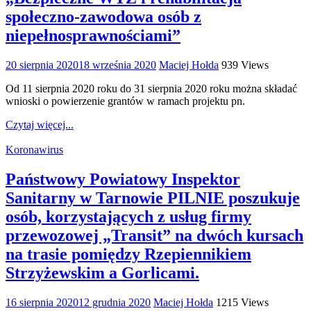
społeczno-zawodowa osób z
niepełnosprawnościami”
20 sierpnia 2020
18 września 2020
Maciej Hołda
939 Views
Od 11 sierpnia 2020 roku do 31 sierpnia 2020 roku można składać
wnioski o powierzenie grantów w ramach projektu pn.
Czytaj więcej...
Koronawirus
Państwowy Powiatowy Inspektor
Sanitarny w Tarnowie PILNIE poszukuje
osób, korzystających z usług firmy
przewozowej „Transit” na dwóch kursach
na trasie pomiędzy Rzepiennikiem
Strzyżewskim a Gorlicami.
16 sierpnia 2020
12 grudnia 2020
Maciej Hołda
1215 Views