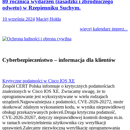
80 rocznica wydarzeń (zasadzki i zbrodniczego
odwetu) w Rzepienniku Suchym.
10 września 2024
Maciej Hołda
więcej kalendarz imprez...
Cyberbezpieczeństwo – informacja dla klientów
Krytyczne podatności w Cisco IOS XE
Zespół CERT Polska informuje o krytycznych podatnościach
znalezionych w Cisco IOS XE. Zwracamy uwagę, że to
oprogramowanie jest wykorzystywane w wielu rodzajach
urządzeń.Najpoważniejsza z podatności, CVE-2026-20272, może
skutkować zdalnym wykonaniem kodu, w wyniku nieprawidłowej
obsługi przekazywanych poleceń.Druga krytyczna podatność,
CVE-2026-20267, dotyczy nieprawidłowej kontroli dostępu m.in.
w ramach uwierzytelnienia użytkownika czy weryfikacji
uprawnień.Zalecamy niezwłoczną weryfikację oprogramowania