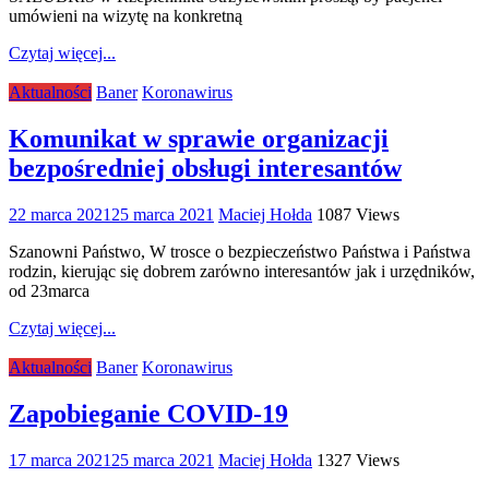
umówieni na wizytę na konkretną
Czytaj więcej...
Aktualności
Baner
Koronawirus
Komunikat w sprawie organizacji
bezpośredniej obsługi interesantów
22 marca 2021
25 marca 2021
Maciej Hołda
1087 Views
Szanowni Państwo, W trosce o bezpieczeństwo Państwa i Państwa
rodzin, kierując się dobrem zarówno interesantów jak i urzędników,
od 23marca
Czytaj więcej...
Aktualności
Baner
Koronawirus
Zapobieganie COVID-19
17 marca 2021
25 marca 2021
Maciej Hołda
1327 Views