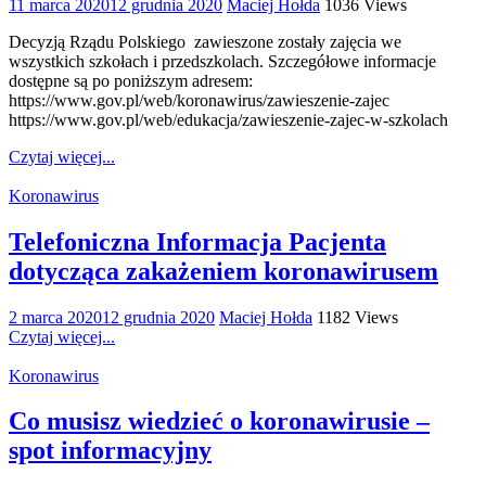
11 marca 2020
12 grudnia 2020
Maciej Hołda
1036 Views
Decyzją Rządu Polskiego zawieszone zostały zajęcia we
wszystkich szkołach i przedszkolach. Szczegółowe informacje
dostępne są po poniższym adresem:
https://www.gov.pl/web/koronawirus/zawieszenie-zajec
https://www.gov.pl/web/edukacja/zawieszenie-zajec-w-szkolach
Czytaj więcej...
Koronawirus
Telefoniczna Informacja Pacjenta
dotycząca zakażeniem koronawirusem
2 marca 2020
12 grudnia 2020
Maciej Hołda
1182 Views
Czytaj więcej...
Koronawirus
Co musisz wiedzieć o koronawirusie –
spot informacyjny