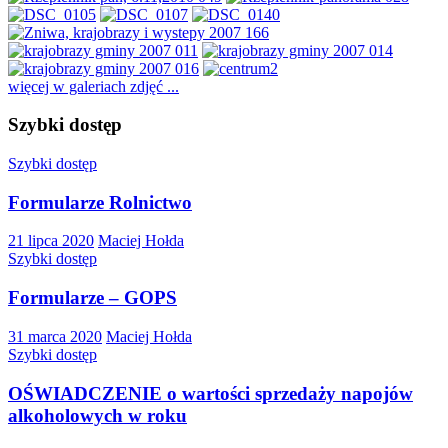
więcej w galeriach zdjęć ...
Szybki dostęp
Szybki dostęp
Formularze Rolnictwo
21 lipca 2020
Maciej Hołda
Szybki dostęp
Formularze – GOPS
31 marca 2020
Maciej Hołda
Szybki dostęp
OŚWIADCZENIE o wartości sprzedaży napojów
alkoholowych w roku