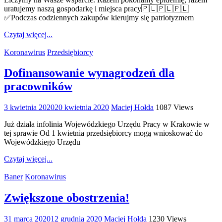
uratujemy naszą gospodarkę i miejsca pracy🇵🇱🇵🇱🇵🇱
✅Podczas codziennych zakupów kierujmy się patriotyzmem
Czytaj więcej...
Koronawirus
Przedsiębiorcy
Dofinansowanie wynagrodzeń dla
pracowników
3 kwietnia 2020
20 kwietnia 2020
Maciej Hołda
1087 Views
Już działa infolinia Wojewódzkiego Urzędu Pracy w Krakowie w
tej sprawie Od 1 kwietnia przedsiębiorcy mogą wnioskować do
Wojewódzkiego Urzędu
Czytaj więcej...
Baner
Koronawirus
Zwiększone obostrzenia!
31 marca 2020
12 grudnia 2020
Maciej Hołda
1230 Views