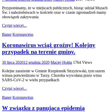
Przypominamy, że w miejscach publicznych, biorąc udział Mszach
Św. i nabożeństwach w kościele oraz w czasie zgromadzeń mamy
obowiązek zakrywania
Czytaj więcej...
Baner
Koronawirus
Koronawirus wciąż groźny! Kolejny
przypadek na terenie gminy.
30 lipca 2020
12 grudnia 2020
Maciej Hołda
1764 Views
Kolejne zarażenie w Gminie Rzepiennik Strzyżewski, tym razem
wirusa potwierdzono w Turzy. Choroba wywołana przez wirus
SARS-CoV-2 w wielu przypadkach
Czytaj więcej...
Baner
Koronawirus
W związku z panująca epidemią