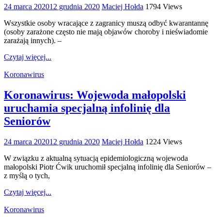
24 marca 2020
12 grudnia 2020
Maciej Hołda
1794 Views
Wszystkie osoby wracające z zagranicy muszą odbyć kwarantannę
(osoby zarażone często nie mają objawów choroby i nieświadomie
zarażają innych). –
Czytaj więcej...
Koronawirus
Koronawirus: Wojewoda małopolski
uruchamia specjalną infolinię dla
Seniorów
24 marca 2020
12 grudnia 2020
Maciej Hołda
1224 Views
W związku z aktualną sytuacją epidemiologiczną wojewoda
małopolski Piotr Ćwik uruchomił specjalną infolinię dla Seniorów –
z myślą o tych,
Czytaj więcej...
Koronawirus