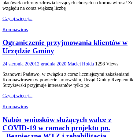
placówek ochrony zdrowia leczących chorych na koronawirusa! Ze
względu na coraz większą liczbę
Czytaj więcej...
Koronawirus
Ograniczenie przyjmowania klientów w
Urzędzie Gminy
24 sierpnia 2020
12 grudnia 2020
Maciej Hołda
1298 Views
Szanowni Państwo, w związku z coraz liczniejszymi zakażeniami
Koronawirusem w powiecie tarnowskim, Urząd Gminy Rzepiennik
Strzyżewski przyjmuje interesantów tylko po
Czytaj więcej...
Koronawirus
Nabór wniosków służących walce z
COVID-19 w ramach projektu pn.
„Bezpieczne WTZ i rehabilitacja