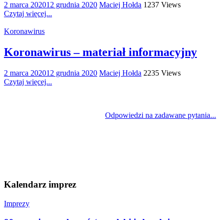
2 marca 2020
12 grudnia 2020
Maciej Hołda
1237 Views
Czytaj więcej...
Koronawirus
Koronawirus – materiał informacyjny
2 marca 2020
12 grudnia 2020
Maciej Hołda
2235 Views
Czytaj więcej...
Odpowiedzi na zadawane pytania...
Kalendarz imprez
Imprezy