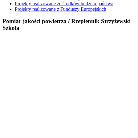
Projekty realizowane ze środków budżetu państwa
Projekty realizowane z Funduszy Europejskich
Pomiar jakości powietrza / Rzepiennik Strzyżewski
Szkoła