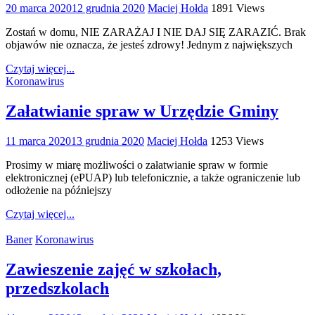
20 marca 2020
12 grudnia 2020
Maciej Hołda
1891 Views
Zostań w domu, NIE ZARAŻAJ I NIE DAJ SIĘ ZARAZIĆ. Brak
objawów nie oznacza, że jesteś zdrowy! Jednym z największych
Czytaj więcej...
Koronawirus
Załatwianie spraw w Urzędzie Gminy
11 marca 2020
13 grudnia 2020
Maciej Hołda
1253 Views
Prosimy w miarę możliwości o załatwianie spraw w formie
elektronicznej (ePUAP) lub telefonicznie, a także ograniczenie lub
odłożenie na późniejszy
Czytaj więcej...
Baner
Koronawirus
Zawieszenie zajęć w szkołach,
przedszkolach