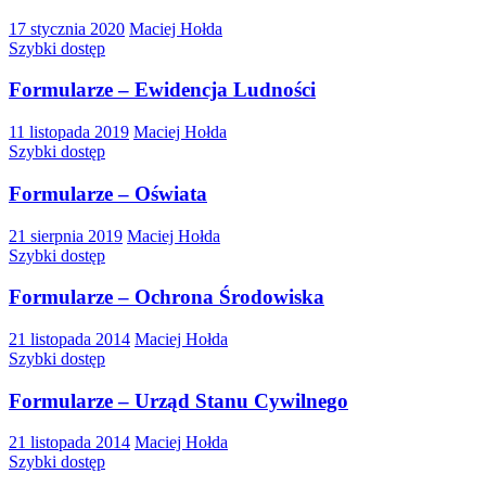
17 stycznia 2020
Maciej Hołda
Szybki dostęp
Formularze – Ewidencja Ludności
11 listopada 2019
Maciej Hołda
Szybki dostęp
Formularze – Oświata
21 sierpnia 2019
Maciej Hołda
Szybki dostęp
Formularze – Ochrona Środowiska
21 listopada 2014
Maciej Hołda
Szybki dostęp
Formularze – Urząd Stanu Cywilnego
21 listopada 2014
Maciej Hołda
Szybki dostęp