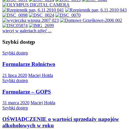
więcej w galeriach zdjęć ...
Szybki dostęp
Szybki dostęp
Formularze Rolnictwo
21 lipca 2020
Maciej Hołda
Szybki dostęp
Formularze – GOPS
31 marca 2020
Maciej Hołda
Szybki dostęp
OŚWIADCZENIE o wartości sprzedaży napojów
alkoholowych w roku