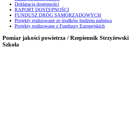
Deklaracja dostępności
RAPORT DOSTĘPNOŚCI
FUNDUSZ DRÓG SAMORZĄDOWYCH
Projekty realizowane ze środków budżetu państwa
Projekty realizowane z Funduszy Europejskich
Pomiar jakości powietrza / Rzepiennik Strzyżewski
Szkoła