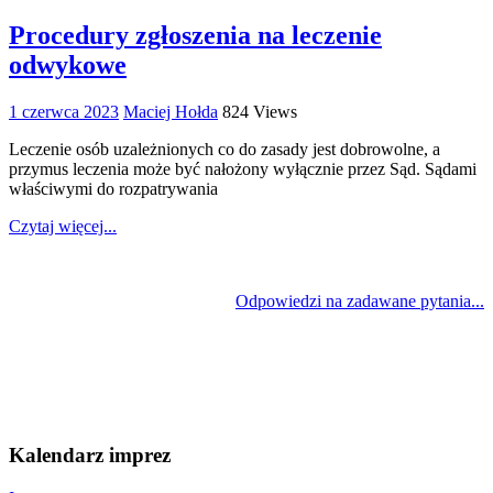
Procedury zgłoszenia na leczenie
odwykowe
1 czerwca 2023
Maciej Hołda
824 Views
Leczenie osób uzależnionych co do zasady jest dobrowolne, a
przymus leczenia może być nałożony wyłącznie przez Sąd. Sądami
właściwymi do rozpatrywania
Czytaj więcej...
Odpowiedzi na zadawane pytania...
Kalendarz imprez