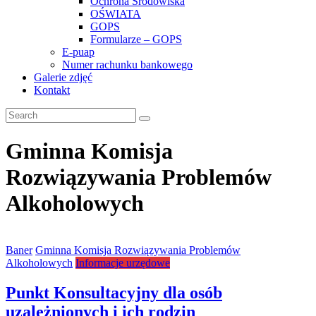
Ochrona Środowiska
OŚWIATA
GOPS
Formularze – GOPS
E-puap
Numer rachunku bankowego
Galerie zdjęć
Kontakt
Gminna Komisja
Rozwiązywania Problemów
Alkoholowych
Baner
Gminna Komisja Rozwiązywania Problemów
Alkoholowych
Informacje urzędowe
Punkt Konsultacyjny dla osób
uzależnionych i ich rodzin