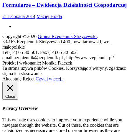
Formularze – Ewidencja Działalności Gospodarczej
21 listopada 2014
Maciej Hołda
Copyright © 2026
Gmina Rzepiennik Strzyżewski
.
33-163 Rzepiennik Strzyżewski 400, pow. tarnowski, woj.
małopolskie
Tel (14) 65-30-501, Fax (14) 65-30-502
email: rzepiennik@rzepiennik.pl , http://www.rzepiennik.pl/
Projekt i wykonanie: Monika Płaczek
Ta strona używa plików Cookies. Korzystając z witryny, zgadzasz
się na ich stosowanie.
Akceptuję
Reject
Czytaj więcej...
Close
Privacy Overview
This website uses cookies to improve your experience while you
navigate through the website. Out of these, the cookies that are
categorized as necessary are stored on your browser as they are