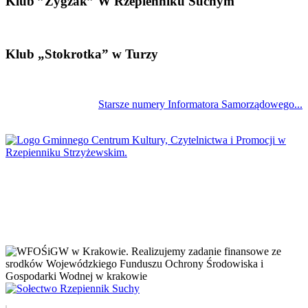
Klub ”Zygzak” W Rzepienniku Suchym
Klub „Stokrotka” w Turzy
Starsze numery Informatora Samorządowego...