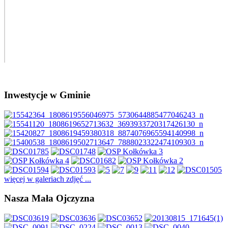
Inwestycje w Gminie
więcej w galeriach zdjęć ...
Nasza Mała Ojczyzna