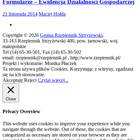
Formularze – Ewidencja Działalności Gospodarczej
21 listopada 2014
Maciej Hołda
Copyright © 2026
Gmina Rzepiennik Strzyżewski
.
33-163 Rzepiennik Strzyżewski 400, pow. tarnowski, woj.
małopolskie
Tel (14) 65-30-501, Fax (14) 65-30-502
email: rzepiennik@rzepiennik.pl , http://www.rzepiennik.pl/
Projekt i wykonanie: Monika Płaczek
Ta strona używa plików Cookies. Korzystając z witryny, zgadzasz
się na ich stosowanie.
Akceptuję
Reject
Czytaj więcej...
Close
Privacy Overview
This website uses cookies to improve your experience while you
navigate through the website. Out of these, the cookies that are
categorized as necessary are stored on your browser as they are