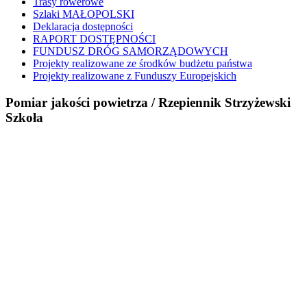
Trasy rowerowe
Szlaki MAŁOPOLSKI
Deklaracja dostępności
RAPORT DOSTĘPNOŚCI
FUNDUSZ DRÓG SAMORZĄDOWYCH
Projekty realizowane ze środków budżetu państwa
Projekty realizowane z Funduszy Europejskich
Pomiar jakości powietrza / Rzepiennik Strzyżewski
Szkoła