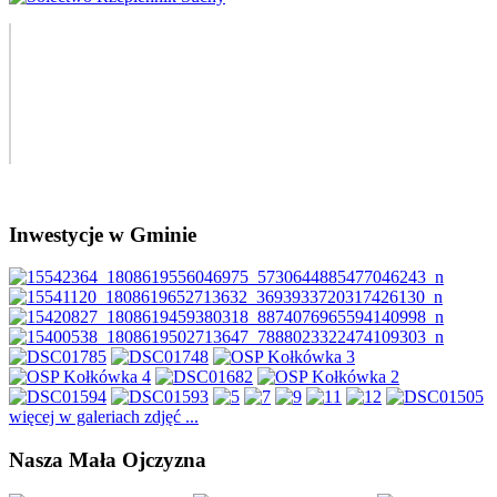
Inwestycje w Gminie
więcej w galeriach zdjęć ...
Nasza Mała Ojczyzna