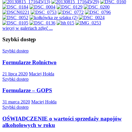
więcej w galeriach zdjęć ...
Szybki dostęp
Szybki dostęp
Formularze Rolnictwo
21 lipca 2020
Maciej Hołda
Szybki dostęp
Formularze – GOPS
31 marca 2020
Maciej Hołda
Szybki dostęp
OŚWIADCZENIE o wartości sprzedaży napojów
alkoholowych w roku