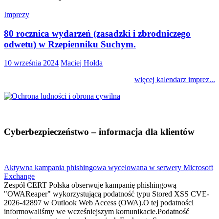
Imprezy
80 rocznica wydarzeń (zasadzki i zbrodniczego
odwetu) w Rzepienniku Suchym.
10 września 2024
Maciej Hołda
więcej kalendarz imprez...
Cyberbezpieczeństwo – informacja dla klientów
Aktywna kampania phishingowa wycelowana w serwery Microsoft
Exchange
Zespół CERT Polska obserwuje kampanię phishingową
"OWAReaper" wykorzystującą podatność typu Stored XSS CVE-
2026-42897 w Outlook Web Access (OWA).O tej podatności
informowaliśmy we wcześniejszym komunikacie.Podatność