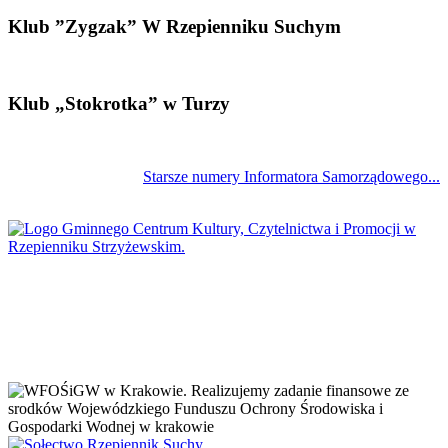
Klub ”Zygzak” W Rzepienniku Suchym
Klub „Stokrotka” w Turzy
Starsze numery Informatora Samorządowego...