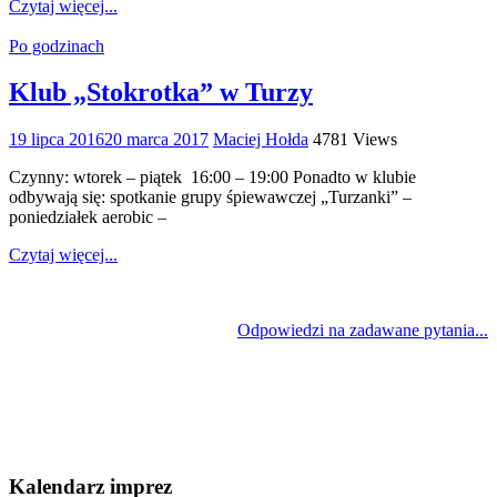
Czytaj więcej...
Po godzinach
Klub „Stokrotka” w Turzy
19 lipca 2016
20 marca 2017
Maciej Hołda
4781 Views
Czynny: wtorek – piątek 16:00 – 19:00 Ponadto w klubie
odbywają się: spotkanie grupy śpiewawczej „Turzanki” –
poniedziałek aerobic –
Czytaj więcej...
Odpowiedzi na zadawane pytania...
Kalendarz imprez