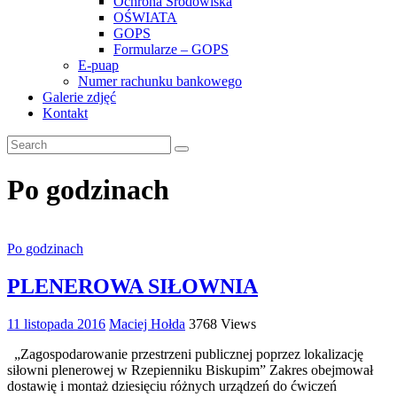
Ochrona Środowiska
OŚWIATA
GOPS
Formularze – GOPS
E-puap
Numer rachunku bankowego
Galerie zdjęć
Kontakt
Po godzinach
Po godzinach
PLENEROWA SIŁOWNIA
11 listopada 2016
Maciej Hołda
3768 Views
„Zagospodarowanie przestrzeni publicznej poprzez lokalizację
siłowni plenerowej w Rzepienniku Biskupim” Zakres obejmował
dostawię i montaż dziesięciu różnych urządzeń do ćwiczeń