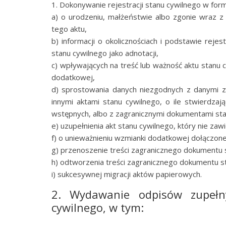
1. Dokonywanie rejestracji stanu cywilnego w for
a) o urodzeniu, małżeństwie albo zgonie wraz z
tego aktu,
b) informacji o okolicznościach i podstawie reje
stanu cywilnego jako adnotacji,
c) wpływających na treść lub ważność aktu stanu 
dodatkowej,
d) sprostowania danych niezgodnych z danymi za
innymi aktami stanu cywilnego, o ile stwierdzaj
wstępnych, albo z zagranicznymi dokumentami sta
e) uzupełnienia akt stanu cywilnego, który nie z
f) o unieważnieniu wzmianki dodatkowej dołączone
g) przenoszenie treści zagranicznego dokumentu s
h) odtworzenia treści zagranicznego dokumentu s
i) sukcesywnej migracji aktów papierowych.
2. Wydawanie odpisów zupełn
cywilnego, w tym: