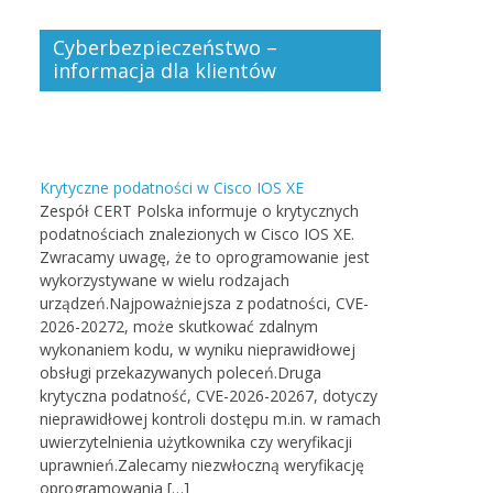
Cyberbezpieczeństwo –
informacja dla klientów
Krytyczne podatności w Cisco IOS XE
Zespół CERT Polska informuje o krytycznych
podatnościach znalezionych w Cisco IOS XE.
Zwracamy uwagę, że to oprogramowanie jest
wykorzystywane w wielu rodzajach
urządzeń.Najpoważniejsza z podatności, CVE-
2026-20272, może skutkować zdalnym
wykonaniem kodu, w wyniku nieprawidłowej
obsługi przekazywanych poleceń.Druga
krytyczna podatność, CVE-2026-20267, dotyczy
nieprawidłowej kontroli dostępu m.in. w ramach
uwierzytelnienia użytkownika czy weryfikacji
uprawnień.Zalecamy niezwłoczną weryfikację
oprogramowania […]