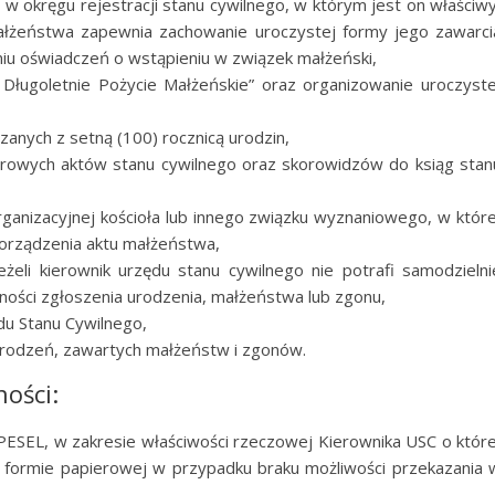
 okręgu rejestracji stanu cywilnego, w którym jest on właściwy
ałżeństwa zapewnia zachowanie uroczystej formy jego zawarci
iu oświadczeń o wstąpieniu w związek małżeński,
Długoletnie Pożycie Małżeńskie” oraz organizowanie uroczyste
zanych z setną (100) rocznicą urodzin,
iorowych aktów stanu cywilnego oraz skorowidzów do ksiąg stan
ganizacyjnej kościoła lub innego związku wyznaniowego, w które
rządzenia aktu małżeństwa,
eżeli kierownik urzędu stanu cywilnego nie potrafi samodzielni
ności zgłoszenia urodzenia, małżeństwa lub zgonu,
du Stanu Cywilnego,
rodzeń, zawartych małżeństw i zgonów.
ności:
PESEL, w zakresie właściwości rzeczowej Kierownika USC o które
 formie papierowej w przypadku braku możliwości przekazania 