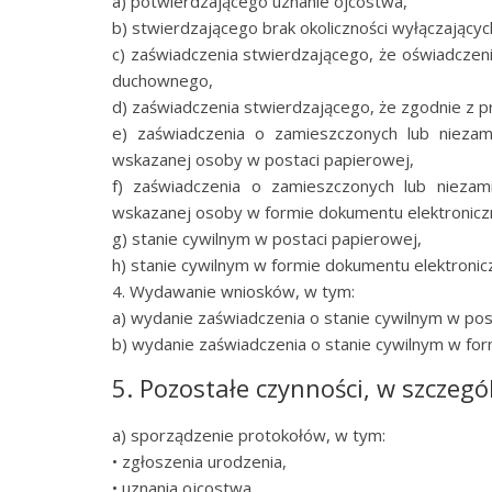
a) potwierdzającego uznanie ojcostwa,
b) stwierdzającego brak okoliczności wyłączający
c) zaświadczenia stwierdzającego, że oświadczen
duchownego,
d) zaświadczenia stwierdzającego, że zgodnie z
e) zaświadczenia o zamieszczonych lub niezam
wskazanej osoby w postaci papierowej,
f) zaświadczenia o zamieszczonych lub niezam
wskazanej osoby w formie dokumentu elektroniczn
g) stanie cywilnym w postaci papierowej,
h) stanie cywilnym w formie dokumentu elektronic
4. Wydawanie wniosków, w tym:
a) wydanie zaświadczenia o stanie cywilnym w pos
b) wydanie zaświadczenia o stanie cywilnym w fo
5. Pozostałe czynności, w szczegó
a) sporządzenie protokołów, w tym:
• zgłoszenia urodzenia,
• uznania ojcostwa,