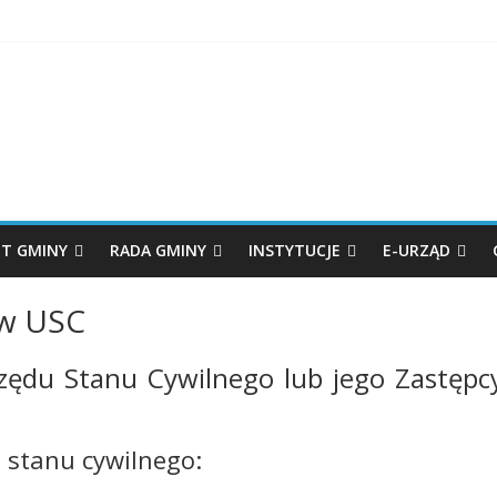
T GMINY
RADA GMINY
INSTYTUCJE
E-URZĄD
 w USC
zędu Stanu Cywilnego lub jego Zastępc
 stanu cywilnego: