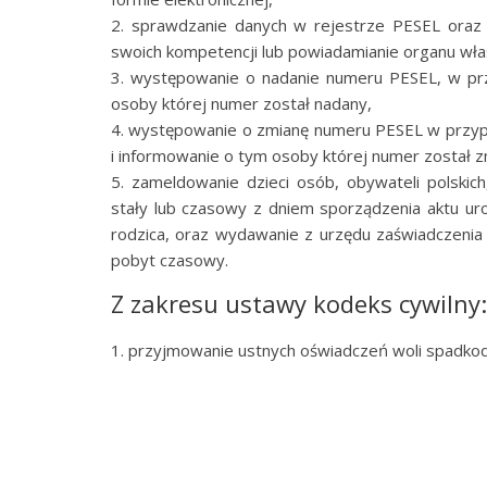
2. sprawdzanie danych w rejestrze PESEL oraz
swoich kompetencji lub powiadamianie organu wła
3. występowanie o nadanie numeru PESEL, w przy
osoby której numer został nadany,
4. występowanie o zmianę numeru PESEL w przypad
i informowanie o tym osoby której numer został z
5. zameldowanie dzieci osób, obywateli polskich
stały lub czasowy z dniem sporządzenia aktu ur
rodzica, oraz wydawanie z urzędu zaświadczenia
pobyt czasowy.
Z zakresu ustawy kodeks cywilny:
1. przyjmowanie ustnych oświadczeń woli spadko