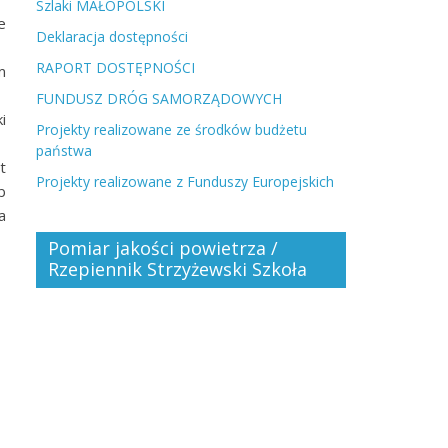
Szlaki MAŁOPOLSKI
e
Deklaracja dostępności
RAPORT DOSTĘPNOŚCI
m
FUNDUSZ DRÓG SAMORZĄDOWYCH
i
Projekty realizowane ze środków budżetu
państwa
t
Projekty realizowane z Funduszy Europejskich
b
a
Pomiar jakości powietrza /
Rzepiennik Strzyżewski Szkoła