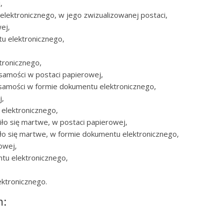
,
lektronicznego, w jego zwizualizowanej postaci,
ej,
u elektronicznego,
tronicznego,
samości w postaci papierowej,
żsamości w formie dokumentu elektronicznego,
j,
 elektronicznego,
iło się martwe, w postaci papierowej,
ziło się martwe, w formie dokumentu elektronicznego,
owej,
tu elektronicznego,
ktronicznego.
m: