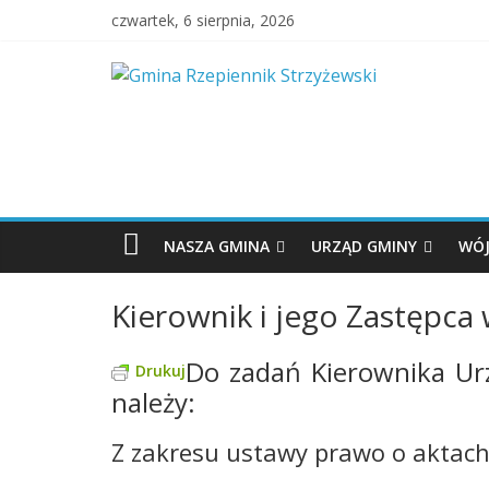
czwartek, 6 sierpnia, 2026
NASZA GMINA
URZĄD GMINY
WÓJ
Kierownik i jego Zastępca
Do zadań Kierownika Ur
Drukuj
należy:
Z zakresu ustawy prawo o aktach