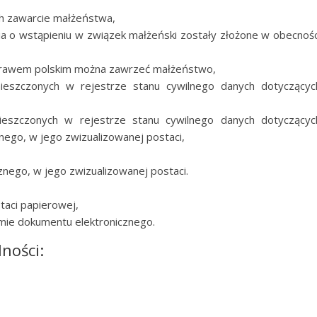
ch zawarcie małżeństwa,
ia o wstąpieniu w związek małżeński zostały złożone w obecnośc
 prawem polskim można zawrzeć małżeństwo,
ieszczonych w rejestrze stanu cywilnego danych dotyczącyc
ieszczonych w rejestrze stanu cywilnego danych dotyczącyc
ego, w jego zwizualizowanej postaci,
znego, w jego zwizualizowanej postaci.
taci papierowej,
rmie dokumentu elektronicznego.
lności: