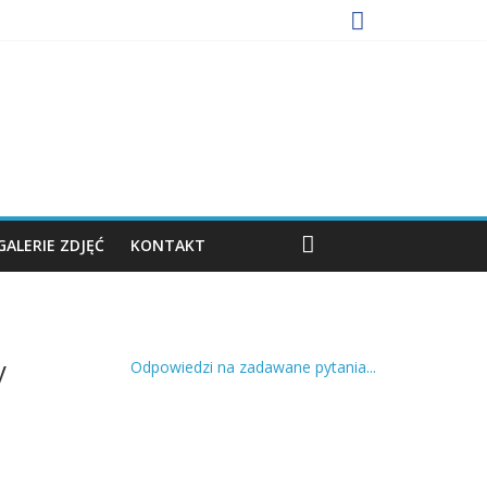
GALERIE ZDJĘĆ
KONTAKT
y
Odpowiedzi na zadawane pytania...