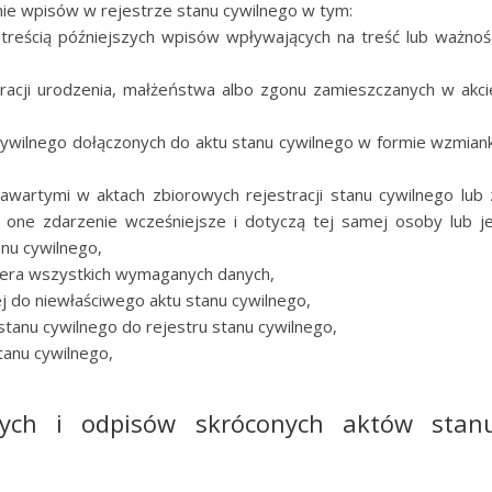
mie wpisów w rejestrze stanu cywilnego w tym:
 treścią późniejszych wpisów wpływających na treść lub ważnoś
stracji urodzenia, małżeństwa albo zgonu zamieszczanych w akci
cywilnego dołączonych do aktu stanu cywilnego w formie wzmiank
wartymi w aktach zbiorowych rejestracji stanu cywilnego lub 
ą one zdarzenie wcześniejsze i dotyczą tej samej osoby lub je
nu cywilnego,
awiera wszystkich wymaganych danych,
j do niewłaściwego aktu stanu cywilnego,
tanu cywilnego do rejestru stanu cywilnego,
tanu cywilnego,
ych i odpisów skróconych aktów stan