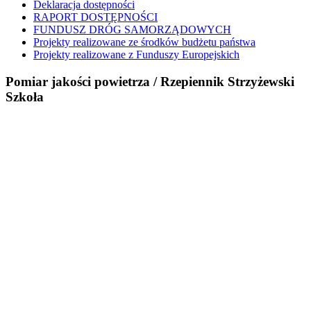
Deklaracja dostępności
RAPORT DOSTĘPNOŚCI
FUNDUSZ DRÓG SAMORZĄDOWYCH
Projekty realizowane ze środków budżetu państwa
Projekty realizowane z Funduszy Europejskich
Pomiar jakości powietrza / Rzepiennik Strzyżewski
Szkoła