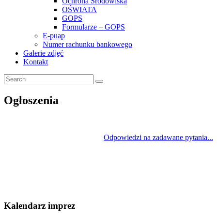
Ochrona Środowiska
OŚWIATA
GOPS
Formularze – GOPS
E-puap
Numer rachunku bankowego
Galerie zdjęć
Kontakt
Ogłoszenia
Odpowiedzi na zadawane pytania...
Kalendarz imprez