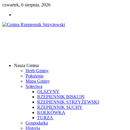
czwartek, 6 sierpnia, 2026
Gmina
Rzepiennik
Strzyżewski
Nasza Gmina
Samorządowy
Herb Gminy
Portal
Położenie
Internetowy
Mapa Gminy
Sołectwa
OLSZYNY
RZEPIENNIK BISKUPI
RZEPIENNIK STRZYŻEWSKI
RZEPIENNIK SUCHY
KOŁKÓWKA
TURZA
Gospodarka
Historia