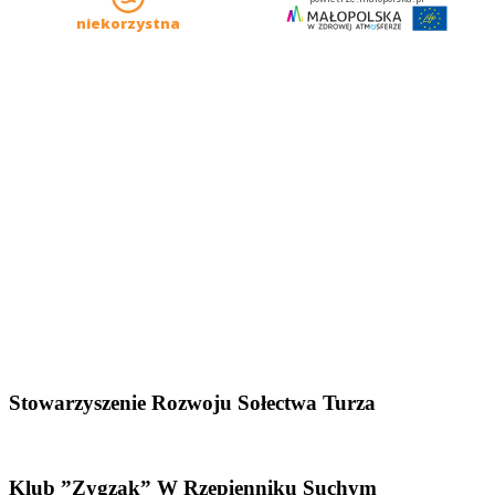
Stowarzyszenie Rozwoju Sołectwa Turza
Klub ”Zygzak” W Rzepienniku Suchym