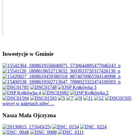
Inwestycje w Gminie
więcej w galeriach zdjęć ...
Nasza Mała Ojczyzna