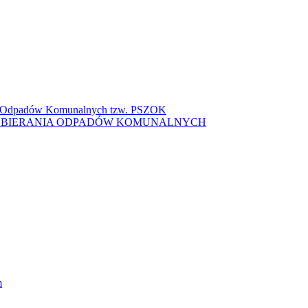
ki Odpadów Komunalnych tzw. PSZOK
ZBIERANIA ODPADÓW KOMUNALNYCH
m