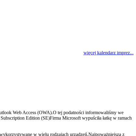
więcej kalendarz imprez...
tlook Web Access (OWA).O tej podatności informowaliśmy we
ubscription Edition (SE)Firma Microsoft wypuściła łatkę w ramach
 wykorzystywane w wielu rodzajach urządzeń.Najpoważniejsza z