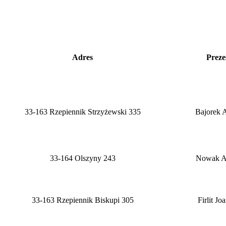
Adres
Preze
33-163 Rzepiennik Strzyżewski 335
Bajorek 
33-164 Olszyny 243
Nowak A
33-163 Rzepiennik Biskupi 305
Firlit Jo