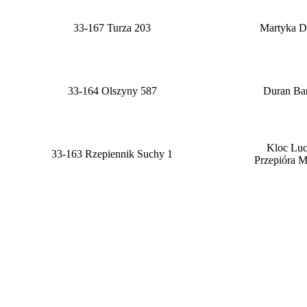
33-167 Turza 203
Martyka D
33-164 Olszyny 587
Duran Ba
Kloc Lu
33-163 Rzepiennik Suchy 1
Przepióra M