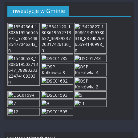
Inwestycje w Gminie