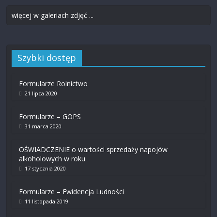
więcej w galeriach zdjęć ...
Szybki dostęp
Formularze Rolnictwo
21 lipca 2020
Formularze – GOPS
31 marca 2020
OŚWIADCZENIE o wartości sprzedaży napojów
alkoholowych w roku
17 stycznia 2020
Formularze – Ewidencja Ludności
11 listopada 2019