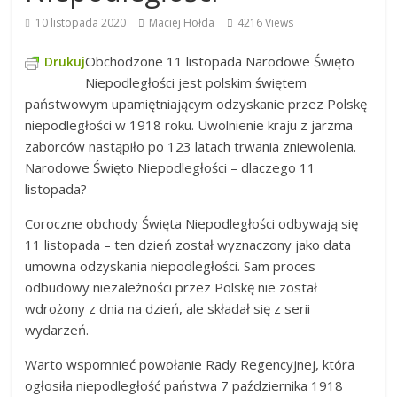
10 listopada 2020
Maciej Hołda
4216 Views
Obchodzone 11 listopada Narodowe Święto
Drukuj
Niepodległości jest polskim świętem
państwowym upamiętniającym odzyskanie przez Polskę
niepodległości w 1918 roku. Uwolnienie kraju z jarzma
zaborców nastąpiło po 123 latach trwania zniewolenia.
Narodowe Święto Niepodległości – dlaczego 11
listopada?
Coroczne obchody Święta Niepodległości odbywają się
11 listopada – ten dzień został wyznaczony jako data
umowna odzyskania niepodległości. Sam proces
odbudowy niezależności przez Polskę nie został
wdrożony z dnia na dzień, ale składał się z serii
wydarzeń.
Warto wspomnieć powołanie Rady Regencyjnej, która
ogłosiła niepodległość państwa 7 października 1918