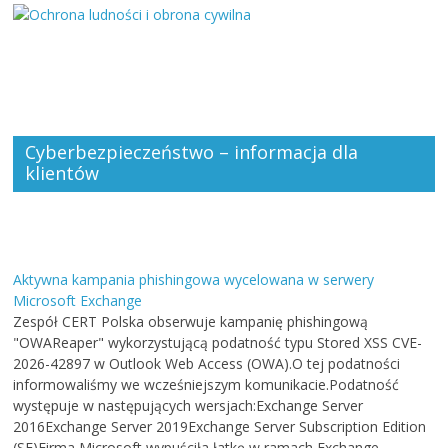
Cyberbezpieczeństwo – informacja dla
klientów
Aktywna kampania phishingowa wycelowana w serwery
Microsoft Exchange
Zespół CERT Polska obserwuje kampanię phishingową
"OWAReaper" wykorzystującą podatność typu Stored XSS CVE-
2026-42897 w Outlook Web Access (OWA).O tej podatności
informowaliśmy we wcześniejszym komunikacie.Podatność
występuje w następujących wersjach:Exchange Server
2016Exchange Server 2019Exchange Server Subscription Edition
(SE)Firma Microsoft wypuściła łatkę w ramach Exchange