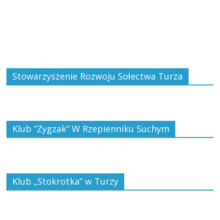
Stowarzyszenie Rozwoju Sołectwa Turza
Klub ”Zygzak” W Rzepienniku Suchym
Klub „Stokrotka” w Turzy