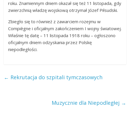
roku. Znamiennym dniem okazał się też 11 listopada, gdy
zwierzchnią władzę wojskową otrzymał Józef Piłsudski.
Zbiegło się to również z zawarciem rozejmu w
Compiègne i oficjalnym zakończeniem I wojny światowej.
Właśnie tę datę – 11 listopada 1918 roku – ogłoszono
oficjalnym dniem odzyskania przez Polskę
niepodległości.
←
Rekrutacja do szpitali tymczasowych
Muzycznie dla Niepodległej
→