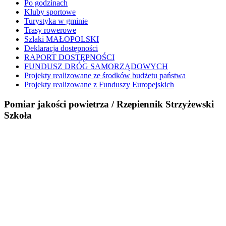
Po godzinach
Kluby sportowe
Turystyka w gminie
Trasy rowerowe
Szlaki MAŁOPOLSKI
Deklaracja dostępności
RAPORT DOSTĘPNOŚCI
FUNDUSZ DRÓG SAMORZĄDOWYCH
Projekty realizowane ze środków budżetu państwa
Projekty realizowane z Funduszy Europejskich
Pomiar jakości powietrza / Rzepiennik Strzyżewski
Szkoła