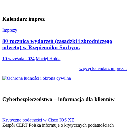
Kalendarz imprez
Imprezy
80 rocznica wydarzeń (zasadzki i zbrodniczego
odwetu) w Rzepienniku Suchym.
10 września 2024
Maciej Hołda
więcej kalendarz imprez...
Cyberbezpieczeństwo – informacja dla klientów
Krytyczne podatności w Cisco IOS XE
Zespół CERT Polska informuje o krytycznych podatnościach