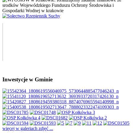
Inwestycje w Gminie
więcej w galeriach zdjęć ...