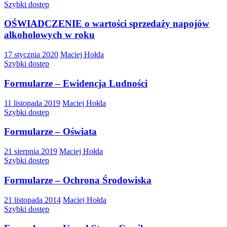
Szybki dostęp
OŚWIADCZENIE o wartości sprzedaży napojów
alkoholowych w roku
17 stycznia 2020
Maciej Hołda
Szybki dostęp
Formularze – Ewidencja Ludności
11 listopada 2019
Maciej Hołda
Szybki dostęp
Formularze – Oświata
21 sierpnia 2019
Maciej Hołda
Szybki dostęp
Formularze – Ochrona Środowiska
21 listopada 2014
Maciej Hołda
Szybki dostęp