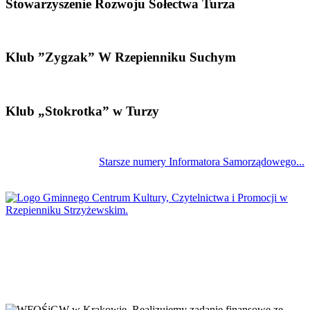
Stowarzyszenie Rozwoju Sołectwa Turza
Klub ”Zygzak” W Rzepienniku Suchym
Klub „Stokrotka” w Turzy
Starsze numery Informatora Samorządowego...