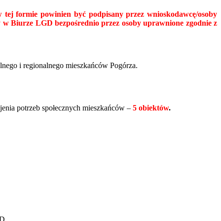
 tej formie powinien być podpisany przez wnioskodawcę/osoby
y w Biurze LGD bezpośrednio przez osoby uprawnione zgodnie z
alnego i regionalnego mieszkańców Pogórza.
enia potrzeb społecznych mieszkańców –
5 obiektów
.
GD.