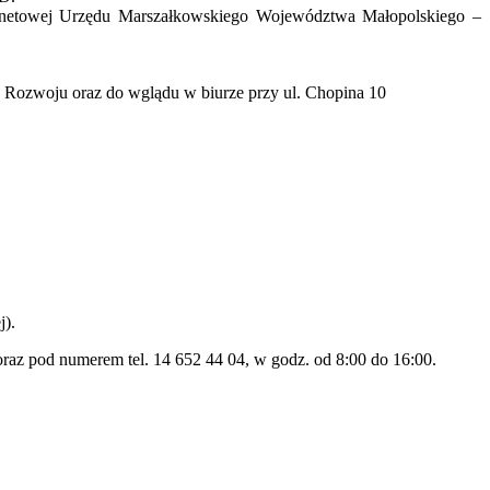
ternetowej Urzędu Marszałkowskiego Województwa Małopolskiego –
ia Rozwoju oraz do wglądu w biurze przy ul. Chopina 10
j).
az pod numerem tel. 14 652 44 04, w godz. od 8:00 do 16:00.