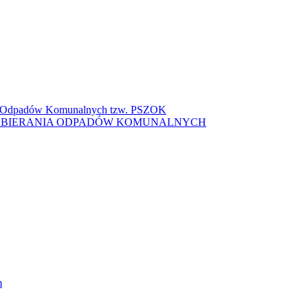
ki Odpadów Komunalnych tzw. PSZOK
ZBIERANIA ODPADÓW KOMUNALNYCH
m