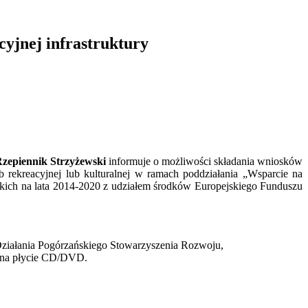
yjnej infrastruktury
Rzepiennik Strzyżewski
informuje o możliwości składania wniosków
 rekreacyjnej lub kulturalnej w ramach poddziałania „Wsparcie na
kich na lata 2014-2020 z udziałem środków Europejskiego Funduszu
Działania Pogórzańskiego Stowarzyszenia Rozwoju,
j na płycie CD/DVD.