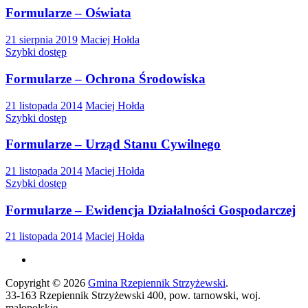
Formularze – Oświata
21 sierpnia 2019
Maciej Hołda
Szybki dostęp
Formularze – Ochrona Środowiska
21 listopada 2014
Maciej Hołda
Szybki dostęp
Formularze – Urząd Stanu Cywilnego
21 listopada 2014
Maciej Hołda
Szybki dostęp
Formularze – Ewidencja Działalności Gospodarczej
21 listopada 2014
Maciej Hołda
Copyright © 2026
Gmina Rzepiennik Strzyżewski
.
33-163 Rzepiennik Strzyżewski 400, pow. tarnowski, woj.
małopolskie