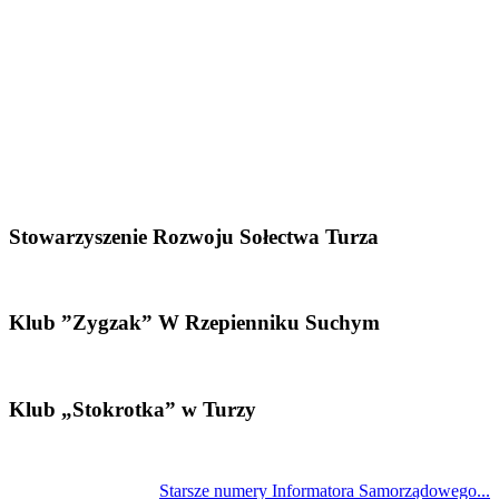
Stowarzyszenie Rozwoju Sołectwa Turza
Klub ”Zygzak” W Rzepienniku Suchym
Klub „Stokrotka” w Turzy
Starsze numery Informatora Samorządowego...