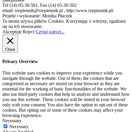
Tel (14) 65-30-501, Fax (14) 65-30-502
email: rzepiennik@rzepiennik.pl , http://www.rzepiennik.pl/
Projekt i wykonanie: Monika Płaczek
Ta strona używa plików Cookies. Korzystając z witryny, zgadzasz
się na ich stosowanie.
Akceptuję
Reject
Czytaj więcej...
Close
Privacy Overview
This website uses cookies to improve your experience while you
navigate through the website. Out of these, the cookies that are
categorized as necessary are stored on your browser as they are
essential for the working of basic functionalities of the website. We
also use third-party cookies that help us analyze and understand how
you use this website. These cookies will be stored in your browser
only with your consent. You also have the option to opt-out of these
cookies. But opting out of some of these cookies may affect your
browsing experience.
Necessary
Necessary
Always Enabled