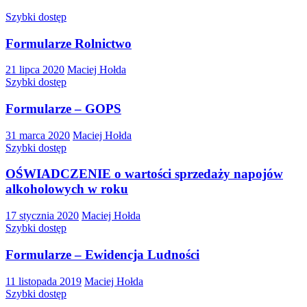
Szybki dostęp
Formularze Rolnictwo
21 lipca 2020
Maciej Hołda
Szybki dostęp
Formularze – GOPS
31 marca 2020
Maciej Hołda
Szybki dostęp
OŚWIADCZENIE o wartości sprzedaży napojów
alkoholowych w roku
17 stycznia 2020
Maciej Hołda
Szybki dostęp
Formularze – Ewidencja Ludności
11 listopada 2019
Maciej Hołda
Szybki dostęp