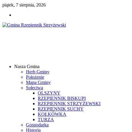
piątek, 7 sierpnia, 2026
Gmina
Rzepiennik
Strzyżewski
Nasza Gmina
Samorządowy
Herb Gminy
Portal
Położenie
Internetowy
Mapa Gminy
Sołectwa
OLSZYNY
RZEPIENNIK BISKUPI
RZEPIENNIK STRZYŻEWSKI
RZEPIENNIK SUCHY
KOŁKÓWKA
TURZA
Gospodarka
Historia