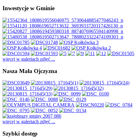
Inwestycje w Gminie
więcej w galeriach zdjęć ...
Nasza Mała Ojczyzna
więcej w galeriach zdjęć ...
Szybki dostęp