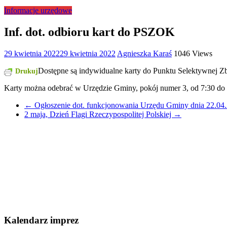
Informacje urzędowe
Inf. dot. odbioru kart do PSZOK
29 kwietnia 2022
29 kwietnia 2022
Agnieszka Karaś
1046 Views
Dostępne są indywidualne karty do Punktu Selektywnej
Drukuj
Karty można odebrać w Urzędzie Gminy, pokój numer 3, od 7:30 do 
←
Ogłoszenie dot. funkcjonowania Urzędu Gminy dnia 22.04.
2 maja, Dzień Flagi Rzeczypospolitej Polskiej
→
Kalendarz imprez