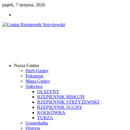
piątek, 7 sierpnia, 2026
Gmina
Rzepiennik
Strzyżewski
Nasza Gmina
Samorządowy
Herb Gminy
Portal
Położenie
Internetowy
Mapa Gminy
Sołectwa
OLSZYNY
RZEPIENNIK BISKUPI
RZEPIENNIK STRZYŻEWSKI
RZEPIENNIK SUCHY
KOŁKÓWKA
TURZA
Gospodarka
Historia