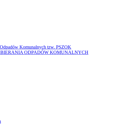
ki Odpadów Komunalnych tzw. PSZOK
ZBIERANIA ODPADÓW KOMUNALNYCH
m