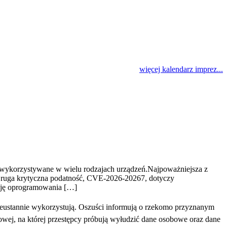
więcej kalendarz imprez...
 wykorzystywane w wielu rodzajach urządzeń.Najpoważniejsza z
ruga krytyczna podatność, CVE-2026-20267, dotyczy
ację oprogramowania […]
eustannie wykorzystują. Oszuści informują o rzekomo przyznanym
towej, na której przestępcy próbują wyłudzić dane osobowe oraz dane