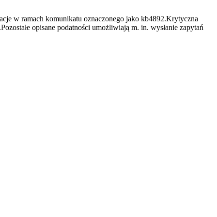
zacje w ramach komunikatu oznaczonego jako kb4892.Krytyczna
ozostałe opisane podatności umożliwiają m. in. wysłanie zapytań