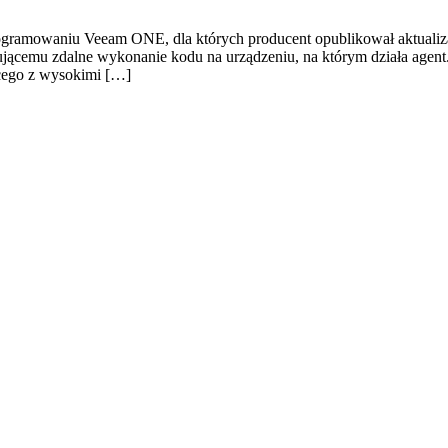
ogramowaniu Veeam ONE, dla których producent opublikował aktuali
cemu zdalne wykonanie kodu na urządzeniu, na którym działa agent.P
cego z wysokimi […]