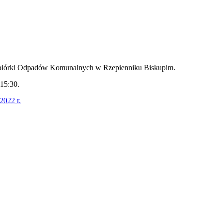
 Zbiórki Odpadów Komunalnych w Rzepienniku Biskupim.
15:30.
2022 r.