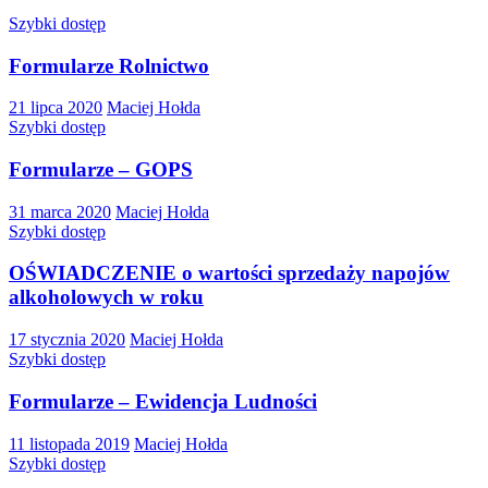
Szybki dostęp
Formularze Rolnictwo
21 lipca 2020
Maciej Hołda
Szybki dostęp
Formularze – GOPS
31 marca 2020
Maciej Hołda
Szybki dostęp
OŚWIADCZENIE o wartości sprzedaży napojów
alkoholowych w roku
17 stycznia 2020
Maciej Hołda
Szybki dostęp
Formularze – Ewidencja Ludności
11 listopada 2019
Maciej Hołda
Szybki dostęp