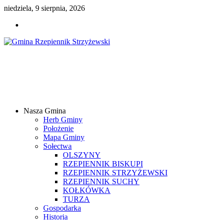
niedziela, 9 sierpnia, 2026
Gmina
Rzepiennik
Strzyżewski
Nasza Gmina
Samorządowy
Herb Gminy
Portal
Położenie
Internetowy
Mapa Gminy
Sołectwa
OLSZYNY
RZEPIENNIK BISKUPI
RZEPIENNIK STRZYŻEWSKI
RZEPIENNIK SUCHY
KOŁKÓWKA
TURZA
Gospodarka
Historia