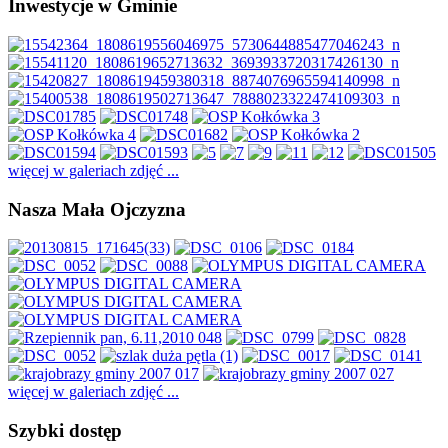
Inwestycje w Gminie
więcej w galeriach zdjęć ...
Nasza Mała Ojczyzna
więcej w galeriach zdjęć ...
Szybki dostęp