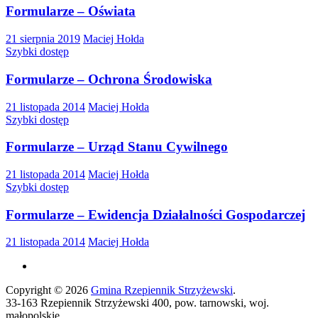
Formularze – Oświata
21 sierpnia 2019
Maciej Hołda
Szybki dostęp
Formularze – Ochrona Środowiska
21 listopada 2014
Maciej Hołda
Szybki dostęp
Formularze – Urząd Stanu Cywilnego
21 listopada 2014
Maciej Hołda
Szybki dostęp
Formularze – Ewidencja Działalności Gospodarczej
21 listopada 2014
Maciej Hołda
Copyright © 2026
Gmina Rzepiennik Strzyżewski
.
33-163 Rzepiennik Strzyżewski 400, pow. tarnowski, woj.
małopolskie