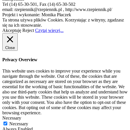
Tel (14) 65-30-501, Fax (14) 65-30-502
email: rzepiennik@rzepiennik.pl , http://www.rzepiennik.pl/
Projekt i wykonanie: Monika Płaczek
Ta strona używa plików Cookies. Korzystając z witryny, zgadzasz
się na ich stosowanie.
Akceptuję
Reject
Czytaj więcej...
Close
Privacy Overview
This website uses cookies to improve your experience while you
navigate through the website. Out of these, the cookies that are
categorized as necessary are stored on your browser as they are
essential for the working of basic functionalities of the website. We
also use third-party cookies that help us analyze and understand how
you use this website. These cookies will be stored in your browser
only with your consent. You also have the option to opt-out of these
cookies. But opting out of some of these cookies may affect your
browsing experience.
Necessary
Necessary
Always Enabled