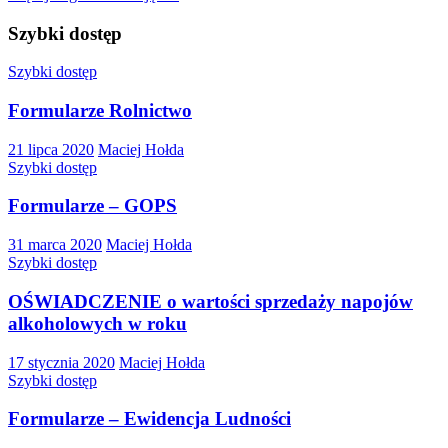
Szybki dostęp
Szybki dostęp
Formularze Rolnictwo
21 lipca 2020
Maciej Hołda
Szybki dostęp
Formularze – GOPS
31 marca 2020
Maciej Hołda
Szybki dostęp
OŚWIADCZENIE o wartości sprzedaży napojów
alkoholowych w roku
17 stycznia 2020
Maciej Hołda
Szybki dostęp
Formularze – Ewidencja Ludności