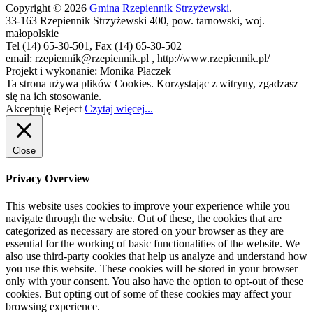
Copyright © 2026
Gmina Rzepiennik Strzyżewski
.
33-163 Rzepiennik Strzyżewski 400, pow. tarnowski, woj.
małopolskie
Tel (14) 65-30-501, Fax (14) 65-30-502
email: rzepiennik@rzepiennik.pl , http://www.rzepiennik.pl/
Projekt i wykonanie: Monika Płaczek
Ta strona używa plików Cookies. Korzystając z witryny, zgadzasz
się na ich stosowanie.
Akceptuję
Reject
Czytaj więcej...
Close
Privacy Overview
This website uses cookies to improve your experience while you
navigate through the website. Out of these, the cookies that are
categorized as necessary are stored on your browser as they are
essential for the working of basic functionalities of the website. We
also use third-party cookies that help us analyze and understand how
you use this website. These cookies will be stored in your browser
only with your consent. You also have the option to opt-out of these
cookies. But opting out of some of these cookies may affect your
browsing experience.