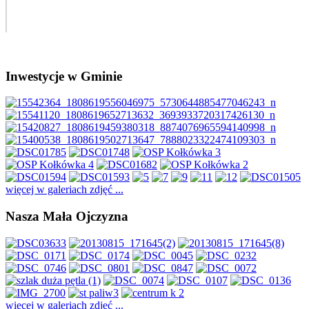
Inwestycje w Gminie
więcej w galeriach zdjęć ...
Nasza Mała Ojczyzna
więcej w galeriach zdjęć ...