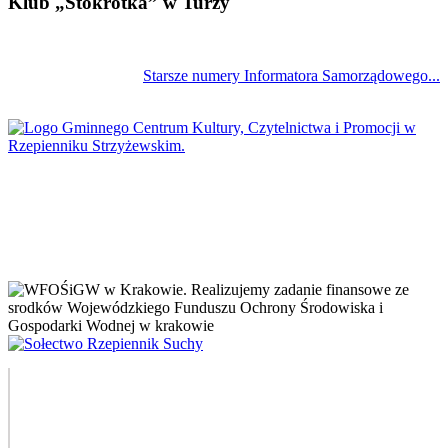
Klub „Stokrotka” w Turzy
Starsze numery Informatora Samorządowego...