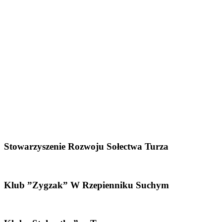
Stowarzyszenie Rozwoju Sołectwa Turza
Klub ”Zygzak” W Rzepienniku Suchym