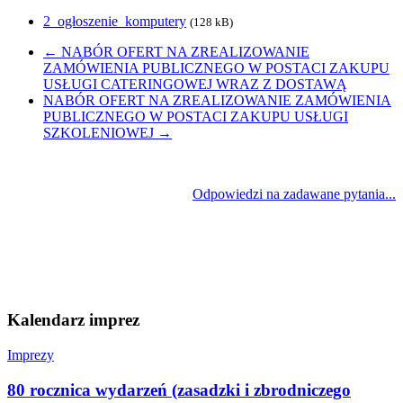
2_ogłoszenie_komputery
(128 kB)
←
NABÓR OFERT NA ZREALIZOWANIE
ZAMÓWIENIA PUBLICZNEGO W POSTACI ZAKUPU
USŁUGI CATERINGOWEJ WRAZ Z DOSTAWĄ
NABÓR OFERT NA ZREALIZOWANIE ZAMÓWIENIA
PUBLICZNEGO W POSTACI ZAKUPU USŁUGI
SZKOLENIOWEJ
→
Odpowiedzi na zadawane pytania...
Kalendarz imprez
Imprezy
80 rocznica wydarzeń (zasadzki i zbrodniczego