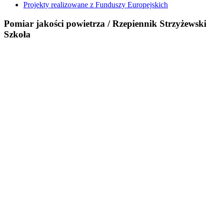
Projekty realizowane z Funduszy Europejskich
Pomiar jakości powietrza / Rzepiennik Strzyżewski
Szkoła