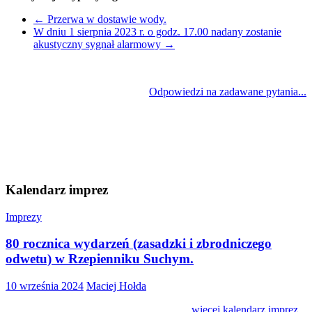
←
Przerwa w dostawie wody.
W dniu 1 sierpnia 2023 r. o godz. 17.00 nadany zostanie
akustyczny sygnał alarmowy
→
Odpowiedzi na zadawane pytania...
Kalendarz imprez
Imprezy
80 rocznica wydarzeń (zasadzki i zbrodniczego
odwetu) w Rzepienniku Suchym.
10 września 2024
Maciej Hołda
więcej kalendarz imprez...