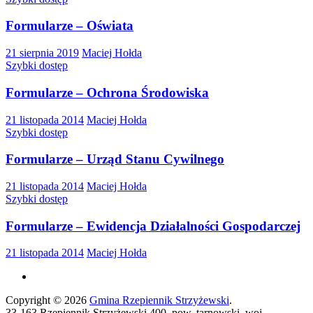
Formularze – Oświata
21 sierpnia 2019
Maciej Hołda
Szybki dostęp
Formularze – Ochrona Środowiska
21 listopada 2014
Maciej Hołda
Szybki dostęp
Formularze – Urząd Stanu Cywilnego
21 listopada 2014
Maciej Hołda
Szybki dostęp
Formularze – Ewidencja Działalności Gospodarczej
21 listopada 2014
Maciej Hołda
Copyright © 2026
Gmina Rzepiennik Strzyżewski
.
33-163 Rzepiennik Strzyżewski 400, pow. tarnowski, woj.