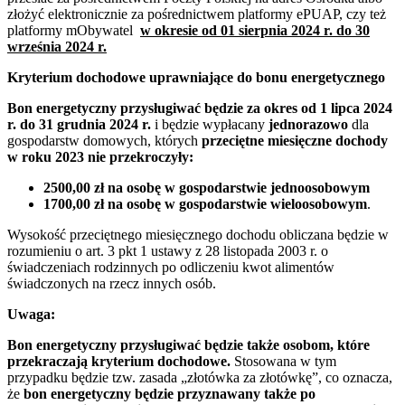
złożyć elektronicznie za pośrednictwem platformy ePUAP, czy też
platformy mObywatel
w okresie od 01 sierpnia 2024 r. do 30
września 2024 r.
Kryterium dochodowe uprawniające do bonu energetycznego
Bon energetyczny przysługiwać będzie za okres od 1 lipca 2024
r. do 31 grudnia 2024 r.
i będzie wypłacany
jednorazowo
dla
gospodarstw domowych, których
przeciętne miesięczne dochody
w roku 2023 nie przekroczyły:
2500,00 zł na osobę w gospodarstwie jednoosobowym
1700,00 zł na osobę w gospodarstwie wieloosobowym
.
Wysokość przeciętnego miesięcznego dochodu obliczana będzie w
rozumieniu o art. 3 pkt 1 ustawy z 28 listopada 2003 r. o
świadczeniach rodzinnych po odliczeniu kwot alimentów
świadczonych na rzecz innych osób.
Uwaga:
Bon energetyczny przysługiwać będzie także osobom, które
przekraczają kryterium dochodowe.
Stosowana w tym
przypadku będzie tzw. zasada „złotówka za złotówkę”, co oznacza,
że
bon energetyczny będzie przyznawany także po