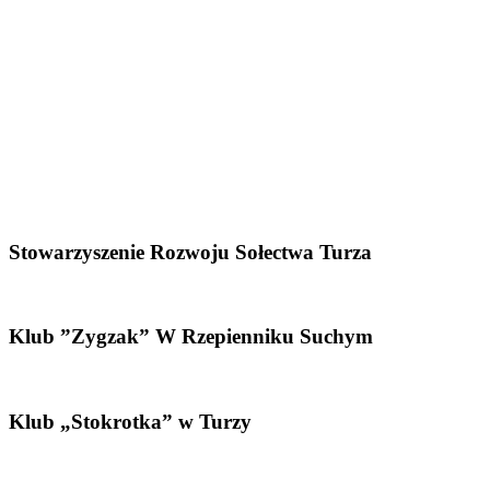
Stowarzyszenie Rozwoju Sołectwa Turza
Klub ”Zygzak” W Rzepienniku Suchym
Klub „Stokrotka” w Turzy