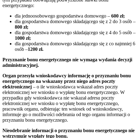
energetycznego:
dla jednoosobowego gospodarstwa domowego –
600 zł;
dla gospodarstwa domowego składającego się z 2 do 3 osób –
800 zł;
dla gospodarstwa domowego składającego się z 4 do 5 osób –
1000 zł;
dla gospodarstwa domowego składającego się z co najmniej 6
osób –
1200 zł.
Przyznanie bonu energetycznego nie wymaga wydania decyzji
administracyjnej.
Organ przesyła wnioskodawcy informację o przyznaniu bonu
energetycznego na wskazany przez niego adres poczty
elektronicznej
– o ile wnioskodawca wskazał adres poczty
elektronicznej we wniosku o wypłatę bonu energetycznego. W
przypadku gdy wnioskodawca nie wskazał adresu poczty
elektronicznej we wniosku o wypłatę bonu energetycznego,
pracownik organu, odbierając ten wniosek od wnioskodawcy,
informuje go o możliwości odebrania od tego organu informacji o
przyznaniu bonu energetycznego.
Nieodebranie informacji o przyznaniu bonu energetycznego nie
wstrzymuje wypłaty tego bonu.