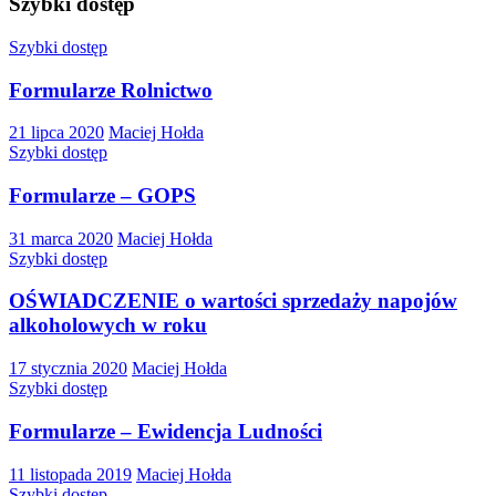
Szybki dostęp
Szybki dostęp
Formularze Rolnictwo
21 lipca 2020
Maciej Hołda
Szybki dostęp
Formularze – GOPS
31 marca 2020
Maciej Hołda
Szybki dostęp
OŚWIADCZENIE o wartości sprzedaży napojów
alkoholowych w roku
17 stycznia 2020
Maciej Hołda
Szybki dostęp
Formularze – Ewidencja Ludności
11 listopada 2019
Maciej Hołda
Szybki dostęp