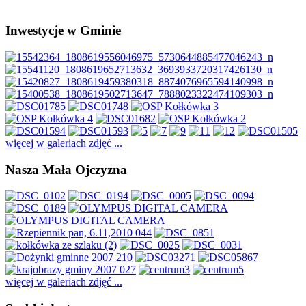
Inwestycje w Gminie
więcej w galeriach zdjęć ...
Nasza Mała Ojczyzna
więcej w galeriach zdjęć ...