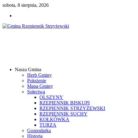
sobota, 8 sierpnia, 2026
Gmina
Rzepiennik
Strzyżewski
Nasza Gmina
Samorządowy
Herb Gminy
Portal
Położenie
Internetowy
Mapa Gminy
Sołectwa
OLSZYNY
RZEPIENNIK BISKUPI
RZEPIENNIK STRZYŻEWSKI
RZEPIENNIK SUCHY
KOŁKÓWKA
TURZA
Gospodarka
Historia