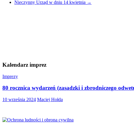
Nieczynny Urząd w dniu 14 kwietnia
→
Kalendarz imprez
Imprezy
80 rocznica wydarzeń (zasadzki i zbrodniczego odwe
10 września 2024
Maciej Hołda