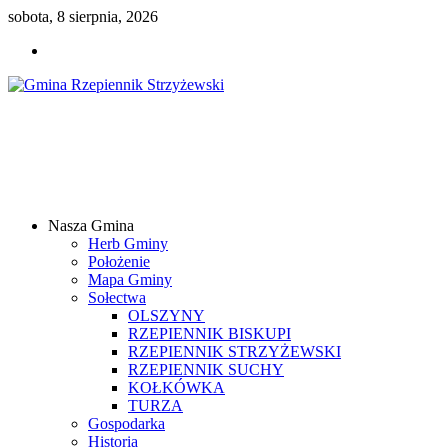
sobota, 8 sierpnia, 2026
Gmina
Rzepiennik
Strzyżewski
Nasza Gmina
Samorządowy
Herb Gminy
Portal
Położenie
Internetowy
Mapa Gminy
Sołectwa
OLSZYNY
RZEPIENNIK BISKUPI
RZEPIENNIK STRZYŻEWSKI
RZEPIENNIK SUCHY
KOŁKÓWKA
TURZA
Gospodarka
Historia