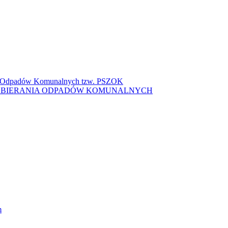
ki Odpadów Komunalnych tzw. PSZOK
ZBIERANIA ODPADÓW KOMUNALNYCH
m