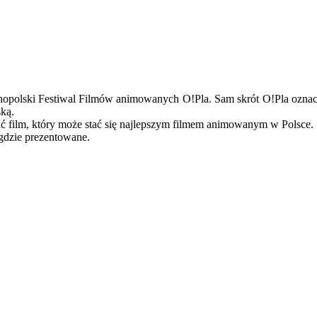
polski Festiwal Filmów animowanych O!Pla. Sam skrót O!Pla oznac
ską.
ć film, który może stać się najlepszym filmem animowanym w Polsce.
igdzie prezentowane.