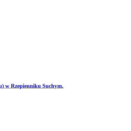
tu) w Rzepienniku Suchym.