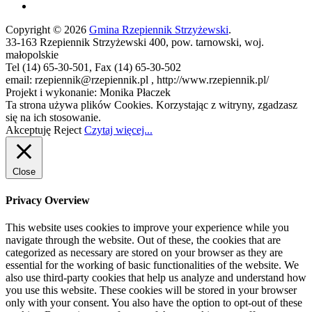
Copyright © 2026
Gmina Rzepiennik Strzyżewski
.
33-163 Rzepiennik Strzyżewski 400, pow. tarnowski, woj.
małopolskie
Tel (14) 65-30-501, Fax (14) 65-30-502
email: rzepiennik@rzepiennik.pl , http://www.rzepiennik.pl/
Projekt i wykonanie: Monika Płaczek
Ta strona używa plików Cookies. Korzystając z witryny, zgadzasz
się na ich stosowanie.
Akceptuję
Reject
Czytaj więcej...
Close
Privacy Overview
This website uses cookies to improve your experience while you
navigate through the website. Out of these, the cookies that are
categorized as necessary are stored on your browser as they are
essential for the working of basic functionalities of the website. We
also use third-party cookies that help us analyze and understand how
you use this website. These cookies will be stored in your browser
only with your consent. You also have the option to opt-out of these