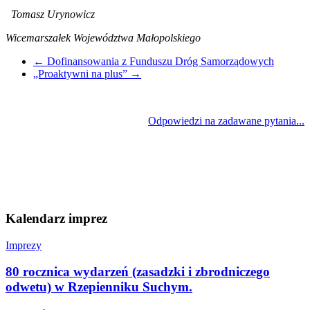
Tomasz Urynowicz
Wicemarszałek Województwa Małopolskiego
←
Dofinansowania z Funduszu Dróg Samorządowych
„Proaktywni na plus”
→
Odpowiedzi na zadawane pytania...
Kalendarz imprez
Imprezy
80 rocznica wydarzeń (zasadzki i zbrodniczego
odwetu) w Rzepienniku Suchym.