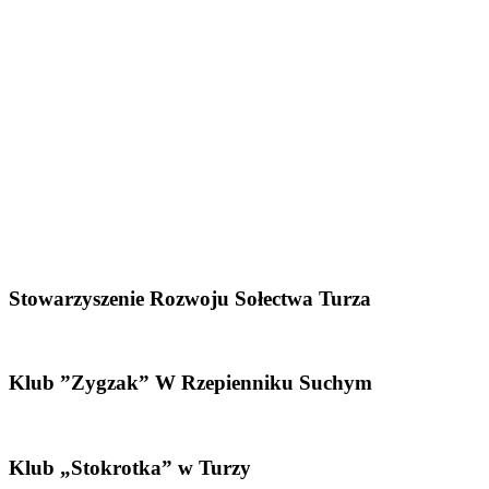
Stowarzyszenie Rozwoju Sołectwa Turza
Klub ”Zygzak” W Rzepienniku Suchym
Klub „Stokrotka” w Turzy