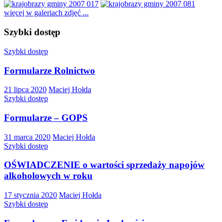
więcej w galeriach zdjęć ...
Szybki dostęp
Szybki dostęp
Formularze Rolnictwo
21 lipca 2020
Maciej Hołda
Szybki dostęp
Formularze – GOPS
31 marca 2020
Maciej Hołda
Szybki dostęp
OŚWIADCZENIE o wartości sprzedaży napojów
alkoholowych w roku
17 stycznia 2020
Maciej Hołda
Szybki dostęp