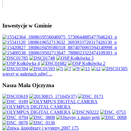
Inwestycje w Gminie
więcej w galeriach zdjęć ...
Nasza Mała Ojczyzna