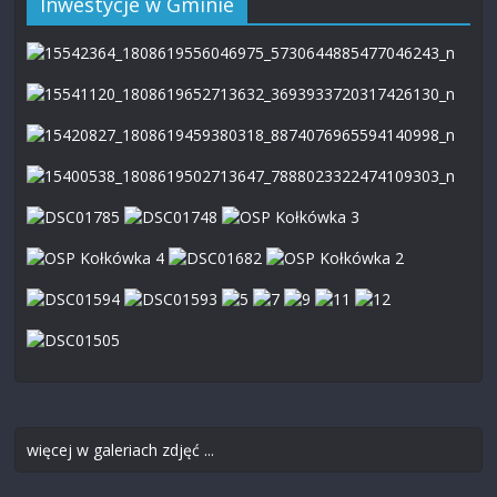
Inwestycje w Gminie
więcej w galeriach zdjęć ...