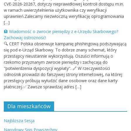
CVE-2026-20267, dotyczy nieprawidłowej kontroli dostępu m.in.
w ramach uwierzytelnienia użytkownika czy weryfikacji
uprawnień.Zalecamy niezwłoczną weryfikację oprogramowania
[…]
🏦 Wiadomość o zwrocie pieniędzy z e-Urzędu Skarbowego?
Zachowaj ostrożność!
🔍 CERT Polska obserwuje kampanię phishingową podszywającą
się pod e-Urząd Skarbowy. To dobrze znany schemat, który
przestępcy nieustannie wykorzystują. Oszuści informują o
rzekomo przyznanym zwrocie pieniędzy i zachęcają do
"potwierdzenia dyspozycji wypłaty". 🔗 W rzeczywistości
odnośnik prowadzi do fałszywej strony internetowej, na której
przestępcy próbują wyłudzić dane osobowe oraz dane karty
płatniczej.✅ Zawsze sprawdzaj adres […]
Dla mieszkańców
Najbliższa Sesja
Narodowy Spis Powszechny