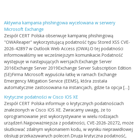
Aktywna kampania phishingowa wycelowana w serwery
Microsoft Exchange
Zespół CERT Polska obserwuje kampanię phishingową
"OWAReaper" wykorzystującą podatność typu Stored XSS CVE-
2026-42897 w Outlook Web Access (OWA).O tej podatności
informowaliśmy we wcześniejszym komunikacie.Podatność
występuje w następujących wersjach:Exchange Server
2016Exchange Server 2019Exchange Server Subscription Edition
(SE)Firma Microsoft wypuściła łatkę w ramach Exchange
Emergency Mitigation Service (EEMS), która została
automatycznie zastosowana na instancjach, gdzie ta opcja […]
Krytyczne podatności w Cisco IOS XE
Zespół CERT Polska informuje o krytycznych podatnościach
znalezionych w Cisco IOS XE. Zwracamy uwagę, że to
oprogramowanie jest wykorzystywane w wielu rodzajach
urządzeń.Najpoważniejsza z podatności, CVE-2026-20272, może
skutkować zdalnym wykonaniem kodu, w wyniku nieprawidłowej
obsługi przekazywanych poleceń.Druga krytyczna podatność,