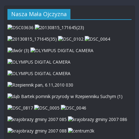
Nasza Mała Ojczyzna