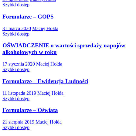
Szybki dostęp
Formularze – GOPS
31 marca 2020
Maciej Hołda
Szybki dostęp
OŚWIADCZENIE o wartości sprzedaży napojów
alkoholowych w roku
17 stycznia 2020
Maciej Hołda
Szybki dostęp
Formularze – Ewidencja Ludności
11 listopada 2019
Maciej Hołda
Szybki dostęp
Formularze – Oświata
21 sierpnia 2019
Maciej Hołda
Szybki dostęp