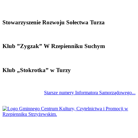
Stowarzyszenie Rozwoju Sołectwa Turza
Klub ”Zygzak” W Rzepienniku Suchym
Klub „Stokrotka” w Turzy
Starsze numery Informatora Samorządowego...