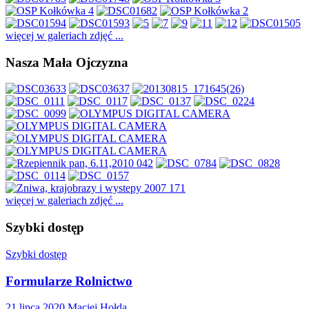
więcej w galeriach zdjęć ...
Nasza Mała Ojczyzna
więcej w galeriach zdjęć ...
Szybki dostęp
Szybki dostęp
Formularze Rolnictwo
21 lipca 2020
Maciej Hołda