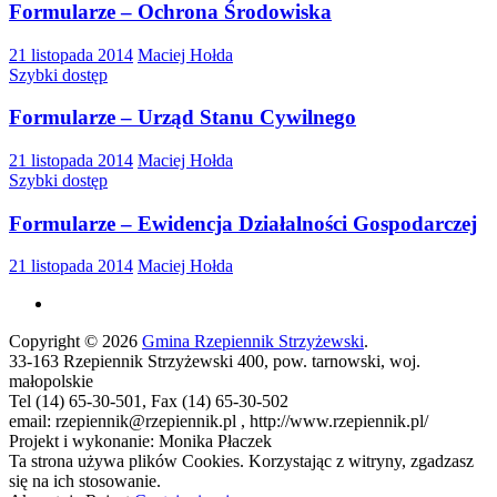
Formularze – Ochrona Środowiska
21 listopada 2014
Maciej Hołda
Szybki dostęp
Formularze – Urząd Stanu Cywilnego
21 listopada 2014
Maciej Hołda
Szybki dostęp
Formularze – Ewidencja Działalności Gospodarczej
21 listopada 2014
Maciej Hołda
Copyright © 2026
Gmina Rzepiennik Strzyżewski
.
33-163 Rzepiennik Strzyżewski 400, pow. tarnowski, woj.
małopolskie
Tel (14) 65-30-501, Fax (14) 65-30-502
email: rzepiennik@rzepiennik.pl , http://www.rzepiennik.pl/
Projekt i wykonanie: Monika Płaczek
Ta strona używa plików Cookies. Korzystając z witryny, zgadzasz
się na ich stosowanie.