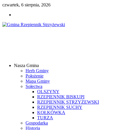
czwartek, 6 sierpnia, 2026
Gmina
Rzepiennik
Strzyżewski
Nasza Gmina
Samorządowy
Herb Gminy
Portal
Położenie
Internetowy
Mapa Gminy
Sołectwa
OLSZYNY
RZEPIENNIK BISKUPI
RZEPIENNIK STRZYŻEWSKI
RZEPIENNIK SUCHY
KOŁKÓWKA
TURZA
Gospodarka
Historia