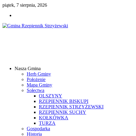
piątek, 7 sierpnia, 2026
Gmina
Rzepiennik
Strzyżewski
Nasza Gmina
Samorządowy
Herb Gminy
Portal
Położenie
Internetowy
Mapa Gminy
Sołectwa
OLSZYNY
RZEPIENNIK BISKUPI
RZEPIENNIK STRZYŻEWSKI
RZEPIENNIK SUCHY
KOŁKÓWKA
TURZA
Gospodarka
Historia