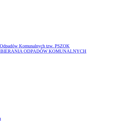
ki Odpadów Komunalnych tzw. PSZOK
ZBIERANIA ODPADÓW KOMUNALNYCH
m