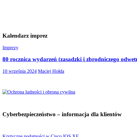
Kalendarz imprez
Imprezy
80 rocznica wydarzeń (zasadzki i zbrodniczego odwe
10 września 2024
Maciej Hołda
Cyberbezpieczeństwo – informacja dla klientów
Krytyczne podatności w Cisco IOS XE