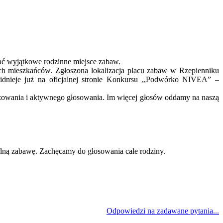
ć wyjątkowe rodzinne miejsce zabaw.
kich mieszkańców. Zgłoszona lokalizacja placu zabaw w Rzepienniku
widnieje już na oficjalnej stronie Konkursu ,,Podwórko NIVEA” –
żowania i aktywnego głosowania. Im więcej głosów oddamy na naszą
ólną zabawę. Zachęcamy do głosowania całe rodziny.
Odpowiedzi na zadawane pytania...