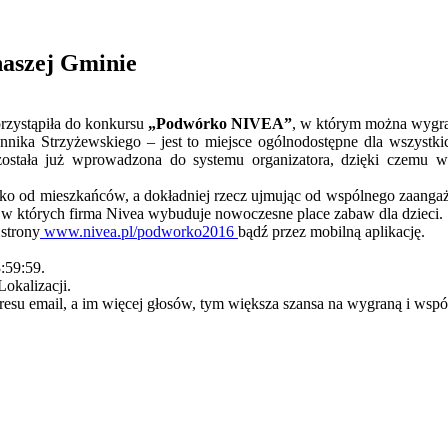
naszej Gminie
rzystąpiła do konkursu
„Podwórko NIVEA”
, w którym można wygra
ennika Strzyżewskiego – jest to miejsce ogólnodostępne dla wszyst
 została już wprowadzona do systemu organizatora, dzięki czemu 
lko od mieszkańców, a dokładniej rzecz ujmując od wspólnego zaanga
c, w których firma Nivea wybuduje nowoczesne place zabaw dla dzieci.
strony
www.nivea.pl/podworko2016
bądź przez mobilną aplikację.
:59:59.
okalizacji.
esu email, a im więcej głosów, tym większa szansa na wygraną i wsp