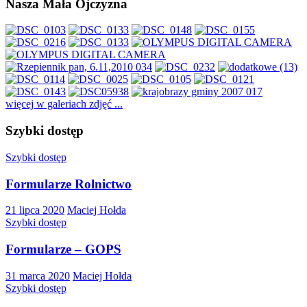
Nasza Mała Ojczyzna
więcej w galeriach zdjęć ...
Szybki dostęp
Szybki dostęp
Formularze Rolnictwo
21 lipca 2020
Maciej Hołda
Szybki dostęp
Formularze – GOPS
31 marca 2020
Maciej Hołda
Szybki dostęp