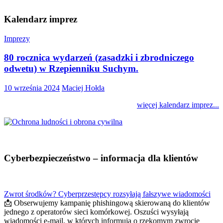
Kalendarz imprez
Imprezy
80 rocznica wydarzeń (zasadzki i zbrodniczego
odwetu) w Rzepienniku Suchym.
10 września 2024
Maciej Hołda
więcej kalendarz imprez...
Cyberbezpieczeństwo – informacja dla klientów
Zwrot środków? Cyberprzestępcy rozsyłają fałszywe wiadomości
📩 Obserwujemy kampanię phishingową skierowaną do klientów
jednego z operatorów sieci komórkowej. Oszuści wysyłają
wiadomości e-mail, w których informują o rzekomym zwrocie