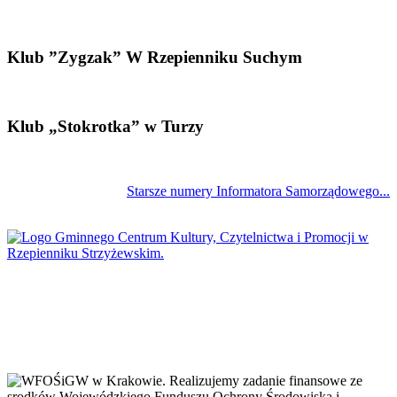
Klub ”Zygzak” W Rzepienniku Suchym
Klub „Stokrotka” w Turzy
Starsze numery Informatora Samorządowego...