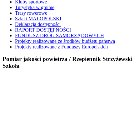
Kluby sportowe
Turystyka w gminie
Trasy rowerowe
Szlaki MAŁOPOLSKI
Deklaracja dostępności
RAPORT DOSTĘPNOŚCI
FUNDUSZ DRÓG SAMORZĄDOWYCH
Projekty realizowane ze środków budżetu państwa
Projekty realizowane z Funduszy Europejskich
Pomiar jakości powietrza / Rzepiennik Strzyżewski
Szkoła