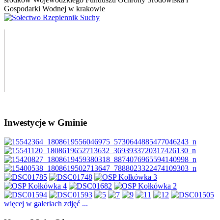
Inwestycje w Gminie
więcej w galeriach zdjęć ...