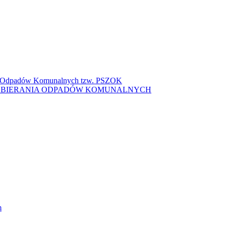
ki Odpadów Komunalnych tzw. PSZOK
ZBIERANIA ODPADÓW KOMUNALNYCH
m