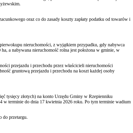
zyżewskim.
u szacunkowego oraz co do zasady koszty zapłaty podatku od towarów i
 pierwokupu nieruchomości, z wyjątkiem przypadku, gdy nabywca
 ha, a nabywana nieruchomość rolna jest położona w gminie, w
ści przejazdu i przechodu przez właścicieli nieruchomości
bność gruntową przejazdu i przechodu na koszt każdej osoby
pięć tysięcy złotych) na konto Urzędu Gminy w Rzepienniku
w terminie do dnia 17 kwietnia 2026 roku. Po tym terminie wadium
 do przetargu.