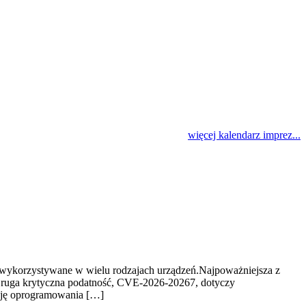
więcej kalendarz imprez...
 wykorzystywane w wielu rodzajach urządzeń.Najpoważniejsza z
ruga krytyczna podatność, CVE-2026-20267, dotyczy
ację oprogramowania […]