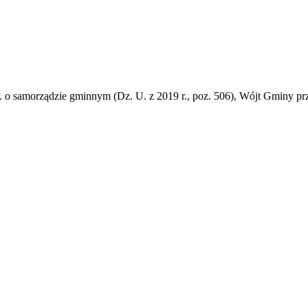
 r. o samorządzie gminnym (Dz. U. z 2019 r., poz. 506), Wójt Gminy p