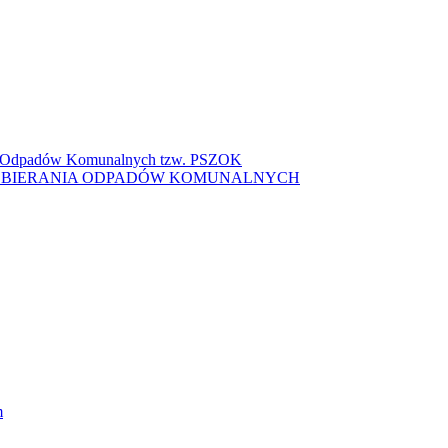
ki Odpadów Komunalnych tzw. PSZOK
ZBIERANIA ODPADÓW KOMUNALNYCH
m