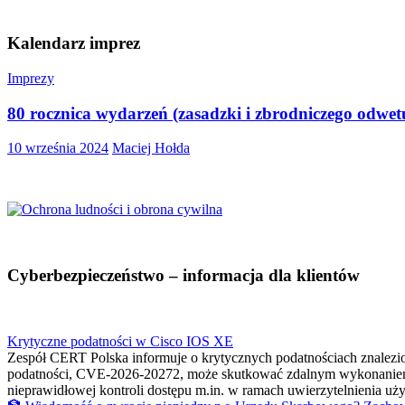
Kalendarz imprez
Imprezy
80 rocznica wydarzeń (zasadzki i zbrodniczego odwe
10 września 2024
Maciej Hołda
Cyberbezpieczeństwo – informacja dla klientów
Krytyczne podatności w Cisco IOS XE
Zespół CERT Polska informuje o krytycznych podatnościach znalez
podatności, CVE-2026-20272, może skutkować zdalnym wykonaniem
nieprawidłowej kontroli dostępu m.in. w ramach uwierzytelnienia 