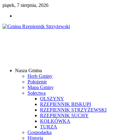
piątek, 7 sierpnia, 2026
Gmina
Rzepiennik
Strzyżewski
Nasza Gmina
Samorządowy
Herb Gminy
Portal
Położenie
Internetowy
Mapa Gminy
Sołectwa
OLSZYNY
RZEPIENNIK BISKUPI
RZEPIENNIK STRZYŻEWSKI
RZEPIENNIK SUCHY
KOŁKÓWKA
TURZA
Gospodarka
Historia