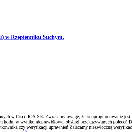
tu) w Rzepienniku Suchym.
ionych w Cisco IOS XE. Zwracamy uwagę, że to oprogramowanie jest
 kodu, w wyniku nieprawidłowej obsługi przekazywanych poleceń.D
użytkownika czy weryfikacji uprawnień.Zalecamy niezwłoczną weryfik