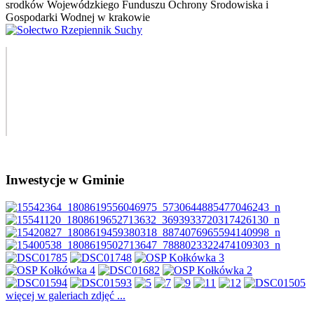
Inwestycje w Gminie
więcej w galeriach zdjęć ...