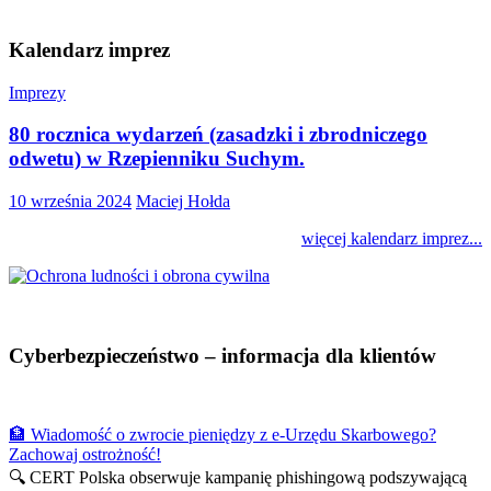
Kalendarz imprez
Imprezy
80 rocznica wydarzeń (zasadzki i zbrodniczego
odwetu) w Rzepienniku Suchym.
10 września 2024
Maciej Hołda
więcej kalendarz imprez...
Cyberbezpieczeństwo – informacja dla klientów
🏦 Wiadomość o zwrocie pieniędzy z e-Urzędu Skarbowego?
Zachowaj ostrożność!
🔍 CERT Polska obserwuje kampanię phishingową podszywającą