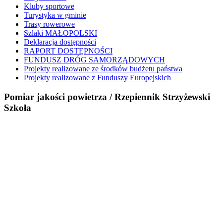
Kluby sportowe
Turystyka w gminie
Trasy rowerowe
Szlaki MAŁOPOLSKI
Deklaracja dostępności
RAPORT DOSTĘPNOŚCI
FUNDUSZ DRÓG SAMORZĄDOWYCH
Projekty realizowane ze środków budżetu państwa
Projekty realizowane z Funduszy Europejskich
Pomiar jakości powietrza / Rzepiennik Strzyżewski
Szkoła