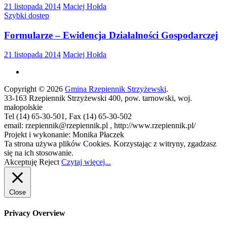
21 listopada 2014
Maciej Hołda
Szybki dostęp
Formularze – Ewidencja Działalności Gospodarczej
21 listopada 2014
Maciej Hołda
Copyright © 2026
Gmina Rzepiennik Strzyżewski
.
33-163 Rzepiennik Strzyżewski 400, pow. tarnowski, woj.
małopolskie
Tel (14) 65-30-501, Fax (14) 65-30-502
email: rzepiennik@rzepiennik.pl , http://www.rzepiennik.pl/
Projekt i wykonanie: Monika Płaczek
Ta strona używa plików Cookies. Korzystając z witryny, zgadzasz
się na ich stosowanie.
Akceptuję
Reject
Czytaj więcej...
Close
Privacy Overview