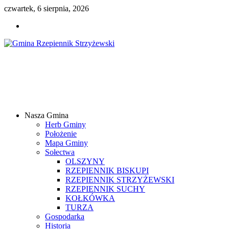
czwartek, 6 sierpnia, 2026
Gmina
Rzepiennik
Strzyżewski
Nasza Gmina
Samorządowy
Herb Gminy
Portal
Położenie
Internetowy
Mapa Gminy
Sołectwa
OLSZYNY
RZEPIENNIK BISKUPI
RZEPIENNIK STRZYŻEWSKI
RZEPIENNIK SUCHY
KOŁKÓWKA
TURZA
Gospodarka
Historia