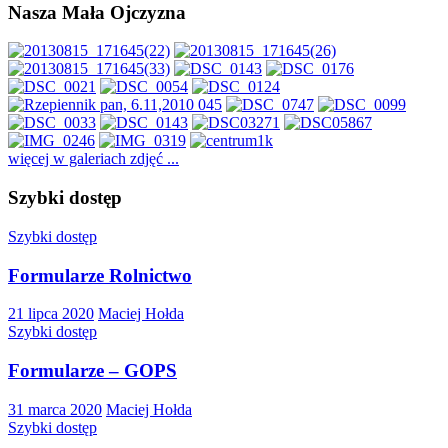
Nasza Mała Ojczyzna
więcej w galeriach zdjęć ...
Szybki dostęp
Szybki dostęp
Formularze Rolnictwo
21 lipca 2020
Maciej Hołda
Szybki dostęp
Formularze – GOPS
31 marca 2020
Maciej Hołda
Szybki dostęp