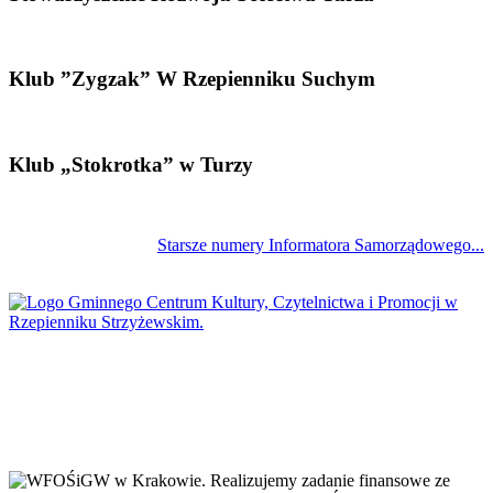
Klub ”Zygzak” W Rzepienniku Suchym
Klub „Stokrotka” w Turzy
Starsze numery Informatora Samorządowego...