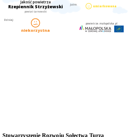
Stowarzyszenie Rozwoju Sołectwa Turza