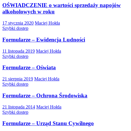
OŚWIADCZENIE o wartości sprzedaży napojów
alkoholowych w roku
17 stycznia 2020
Maciej Hołda
Szybki dostęp
Formularze – Ewidencja Ludności
11 listopada 2019
Maciej Hołda
Szybki dostęp
Formularze – Oświata
21 sierpnia 2019
Maciej Hołda
Szybki dostęp
Formularze – Ochrona Środowiska
21 listopada 2014
Maciej Hołda
Szybki dostęp
Formularze – Urząd Stanu Cywilnego