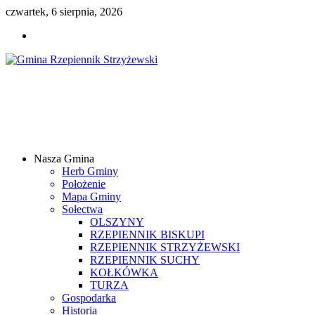
czwartek, 6 sierpnia, 2026
Gmina
Rzepiennik
Strzyżewski
Nasza Gmina
Samorządowy
Herb Gminy
Portal
Położenie
Internetowy
Mapa Gminy
Sołectwa
OLSZYNY
RZEPIENNIK BISKUPI
RZEPIENNIK STRZYŻEWSKI
RZEPIENNIK SUCHY
KOŁKÓWKA
TURZA
Gospodarka
Historia