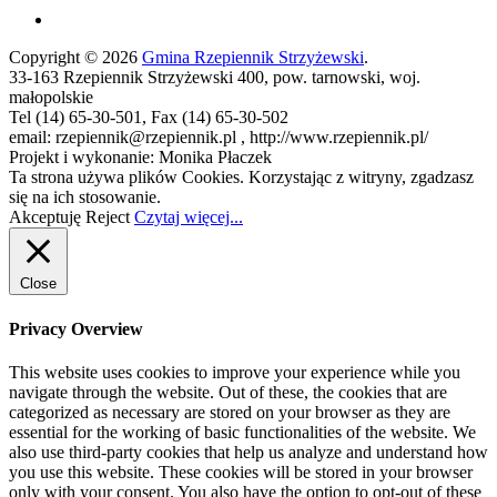
Copyright © 2026
Gmina Rzepiennik Strzyżewski
.
33-163 Rzepiennik Strzyżewski 400, pow. tarnowski, woj.
małopolskie
Tel (14) 65-30-501, Fax (14) 65-30-502
email: rzepiennik@rzepiennik.pl , http://www.rzepiennik.pl/
Projekt i wykonanie: Monika Płaczek
Ta strona używa plików Cookies. Korzystając z witryny, zgadzasz
się na ich stosowanie.
Akceptuję
Reject
Czytaj więcej...
Close
Privacy Overview
This website uses cookies to improve your experience while you
navigate through the website. Out of these, the cookies that are
categorized as necessary are stored on your browser as they are
essential for the working of basic functionalities of the website. We
also use third-party cookies that help us analyze and understand how
you use this website. These cookies will be stored in your browser
only with your consent. You also have the option to opt-out of these