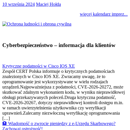
10 września 2024
Maciej Hołda
więcej kalendarz imprez...
Cyberbezpieczeństwo – informacja dla klientów
Krytyczne podatności w Cisco IOS XE
Zespół CERT Polska informuje o krytycznych podatnościach
znalezionych w Cisco IOS XE. Zwracamy uwagę, że to
oprogramowanie jest wykorzystywane w wielu rodzajach
urządzeń.Najpoważniejsza z podatności, CVE-2026-20272, może
skutkować zdalnym wykonaniem kodu, w wyniku nieprawidłowej
obsługi przekazywanych poleceń.Druga krytyczna podatność,
CVE-2026-20267, dotyczy nieprawidłowej kontroli dostępu m.in.
w ramach uwierzytelnienia użytkownika czy weryfikacji
uprawnień.Zalecamy niezwłoczną weryfikację oprogramowania
[…]
🏦 Wiadomość o zwrocie pieniędzy z e-Urzędu Skarbowego?
Zachowaj ostrożność!