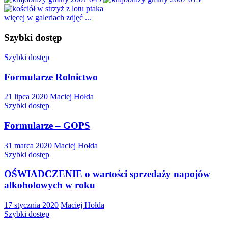
więcej w galeriach zdjęć ...
Szybki dostęp
Szybki dostęp
Formularze Rolnictwo
21 lipca 2020
Maciej Hołda
Szybki dostęp
Formularze – GOPS
31 marca 2020
Maciej Hołda
Szybki dostęp
OŚWIADCZENIE o wartości sprzedaży napojów
alkoholowych w roku
17 stycznia 2020
Maciej Hołda
Szybki dostęp