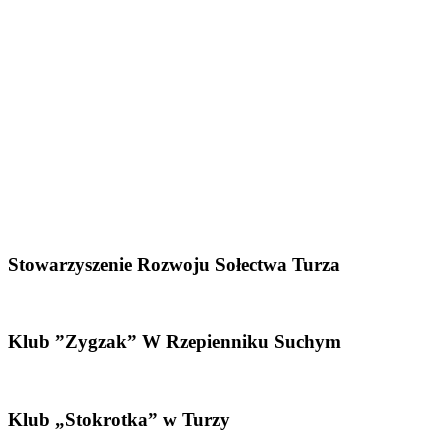
Stowarzyszenie Rozwoju Sołectwa Turza
Klub ”Zygzak” W Rzepienniku Suchym
Klub „Stokrotka” w Turzy