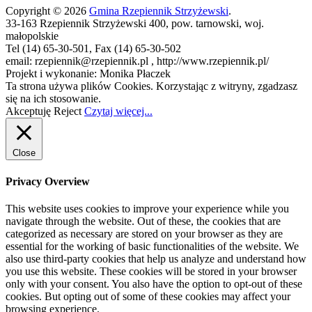
Copyright © 2026
Gmina Rzepiennik Strzyżewski
.
33-163 Rzepiennik Strzyżewski 400, pow. tarnowski, woj.
małopolskie
Tel (14) 65-30-501, Fax (14) 65-30-502
email: rzepiennik@rzepiennik.pl , http://www.rzepiennik.pl/
Projekt i wykonanie: Monika Płaczek
Ta strona używa plików Cookies. Korzystając z witryny, zgadzasz
się na ich stosowanie.
Akceptuję
Reject
Czytaj więcej...
Close
Privacy Overview
This website uses cookies to improve your experience while you
navigate through the website. Out of these, the cookies that are
categorized as necessary are stored on your browser as they are
essential for the working of basic functionalities of the website. We
also use third-party cookies that help us analyze and understand how
you use this website. These cookies will be stored in your browser
only with your consent. You also have the option to opt-out of these
cookies. But opting out of some of these cookies may affect your
browsing experience.