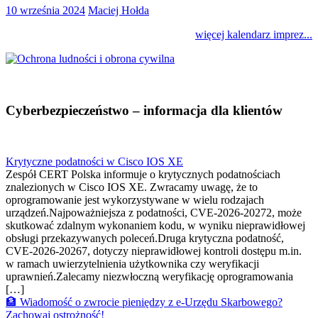
10 września 2024
Maciej Hołda
więcej kalendarz imprez...
Cyberbezpieczeństwo – informacja dla klientów
Krytyczne podatności w Cisco IOS XE
Zespół CERT Polska informuje o krytycznych podatnościach
znalezionych w Cisco IOS XE. Zwracamy uwagę, że to
oprogramowanie jest wykorzystywane w wielu rodzajach
urządzeń.Najpoważniejsza z podatności, CVE-2026-20272, może
skutkować zdalnym wykonaniem kodu, w wyniku nieprawidłowej
obsługi przekazywanych poleceń.Druga krytyczna podatność,
CVE-2026-20267, dotyczy nieprawidłowej kontroli dostępu m.in.
w ramach uwierzytelnienia użytkownika czy weryfikacji
uprawnień.Zalecamy niezwłoczną weryfikację oprogramowania
[…]
🏦 Wiadomość o zwrocie pieniędzy z e-Urzędu Skarbowego?
Zachowaj ostrożność!