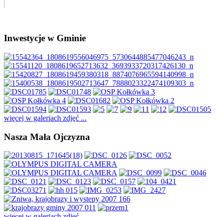
Inwestycje w Gminie
więcej w galeriach zdjęć ...
Nasza Mała Ojczyzna
więcej w galeriach zdjęć ...