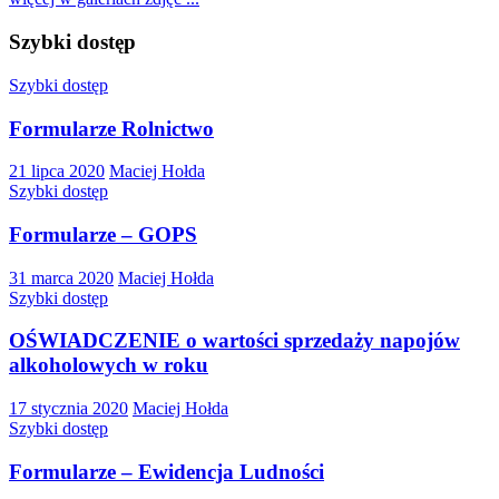
Szybki dostęp
Szybki dostęp
Formularze Rolnictwo
21 lipca 2020
Maciej Hołda
Szybki dostęp
Formularze – GOPS
31 marca 2020
Maciej Hołda
Szybki dostęp
OŚWIADCZENIE o wartości sprzedaży napojów
alkoholowych w roku
17 stycznia 2020
Maciej Hołda
Szybki dostęp
Formularze – Ewidencja Ludności