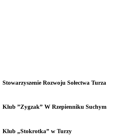
Stowarzyszenie Rozwoju Sołectwa Turza
Klub ”Zygzak” W Rzepienniku Suchym
Klub „Stokrotka” w Turzy