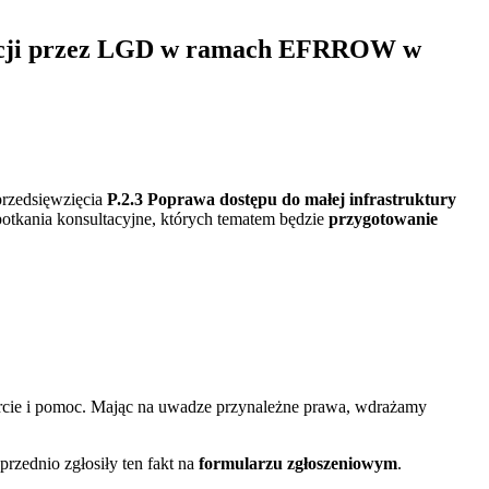
peracji przez LGD w ramach EFRROW w
rzedsięwzięcia
P.2.3 Poprawa dostępu do małej infrastruktury
potkania konsultacyjne, których tematem będzie
przygotowanie
arcie i pomoc. Mając na uwadze przynależne prawa, wdrażamy
rzednio zgłosiły ten fakt na
formularzu zgłoszeniowym
.