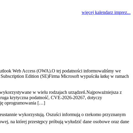
więcej kalendarz imprez...
tlook Web Access (OWA).O tej podatności informowaliśmy we
ubscription Edition (SE)Firma Microsoft wypuściła łatkę w ramach
 wykorzystywane w wielu rodzajach urządzeń.Najpoważniejsza z
ruga krytyczna podatność, CVE-2026-20267, dotyczy
ację oprogramowania […]
eustannie wykorzystują. Oszuści informują o rzekomo przyznanym
towej, na której przestępcy próbują wyłudzić dane osobowe oraz dane