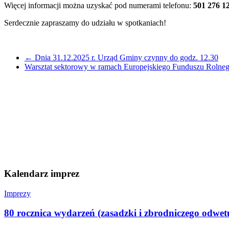
Więcej informacji można uzyskać pod numerami telefonu:
501 276 12
Serdecznie zapraszamy do udziału w spotkaniach!
←
Dnia 31.12.2025 r. Urząd Gminy czynny do godz. 12.30
Warsztat sektorowy w ramach Europejskiego Funduszu Rol
Kalendarz imprez
Imprezy
80 rocznica wydarzeń (zasadzki i zbrodniczego odwe