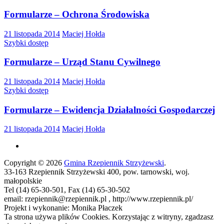
Formularze – Ochrona Środowiska
21 listopada 2014
Maciej Hołda
Szybki dostęp
Formularze – Urząd Stanu Cywilnego
21 listopada 2014
Maciej Hołda
Szybki dostęp
Formularze – Ewidencja Działalności Gospodarczej
21 listopada 2014
Maciej Hołda
Copyright © 2026
Gmina Rzepiennik Strzyżewski
.
33-163 Rzepiennik Strzyżewski 400, pow. tarnowski, woj.
małopolskie
Tel (14) 65-30-501, Fax (14) 65-30-502
email: rzepiennik@rzepiennik.pl , http://www.rzepiennik.pl/
Projekt i wykonanie: Monika Płaczek
Ta strona używa plików Cookies. Korzystając z witryny, zgadzasz