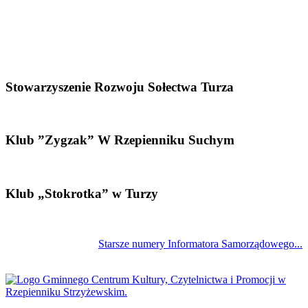
Stowarzyszenie Rozwoju Sołectwa Turza
Klub ”Zygzak” W Rzepienniku Suchym
Klub „Stokrotka” w Turzy
Starsze numery Informatora Samorządowego...