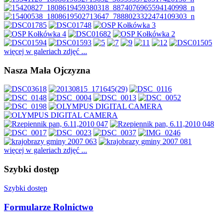
więcej w galeriach zdjęć ...
Nasza Mała Ojczyzna
więcej w galeriach zdjęć ...
Szybki dostęp
Szybki dostęp
Formularze Rolnictwo