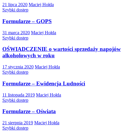
21 lipca 2020
Maciej Hołda
Szybki dostęp
Formularze – GOPS
31 marca 2020
Maciej Hołda
Szybki dostęp
OŚWIADCZENIE o wartości sprzedaży napojów
alkoholowych w roku
17 stycznia 2020
Maciej Hołda
Szybki dostęp
Formularze – Ewidencja Ludności
11 listopada 2019
Maciej Hołda
Szybki dostęp
Formularze – Oświata
21 sierpnia 2019
Maciej Hołda
Szybki dostęp