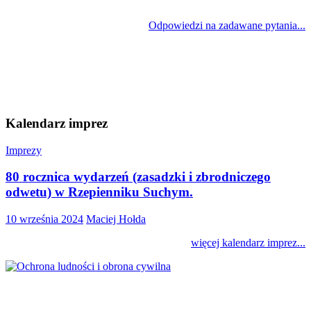
Odpowiedzi na zadawane pytania...
Kalendarz imprez
Imprezy
80 rocznica wydarzeń (zasadzki i zbrodniczego
odwetu) w Rzepienniku Suchym.
10 września 2024
Maciej Hołda
więcej kalendarz imprez...