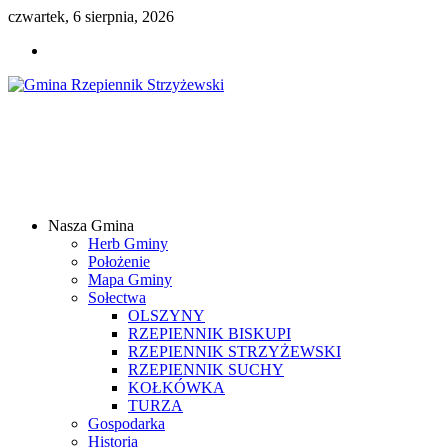
czwartek, 6 sierpnia, 2026
Gmina
Rzepiennik
Strzyżewski
Nasza Gmina
Samorządowy
Herb Gminy
Portal
Położenie
Internetowy
Mapa Gminy
Sołectwa
OLSZYNY
RZEPIENNIK BISKUPI
RZEPIENNIK STRZYŻEWSKI
RZEPIENNIK SUCHY
KOŁKÓWKA
TURZA
Gospodarka
Historia