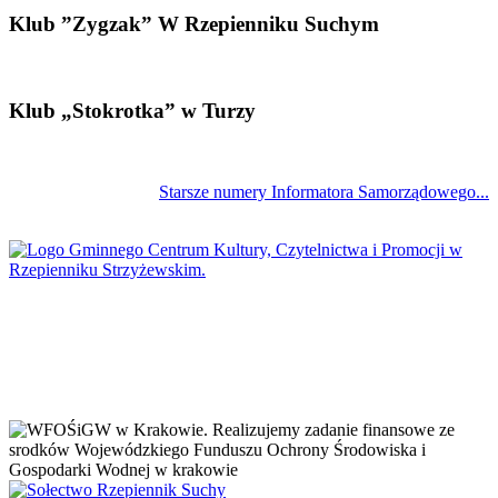
Klub ”Zygzak” W Rzepienniku Suchym
Klub „Stokrotka” w Turzy
Starsze numery Informatora Samorządowego...