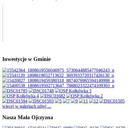
Inwestycje w Gminie
więcej w galeriach zdjęć ...
Nasza Mała Ojczyzna