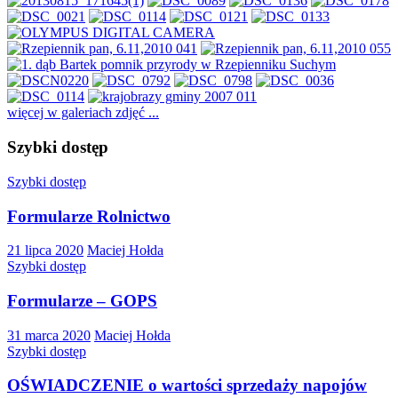
więcej w galeriach zdjęć ...
Szybki dostęp
Szybki dostęp
Formularze Rolnictwo
21 lipca 2020
Maciej Hołda
Szybki dostęp
Formularze – GOPS
31 marca 2020
Maciej Hołda
Szybki dostęp
OŚWIADCZENIE o wartości sprzedaży napojów