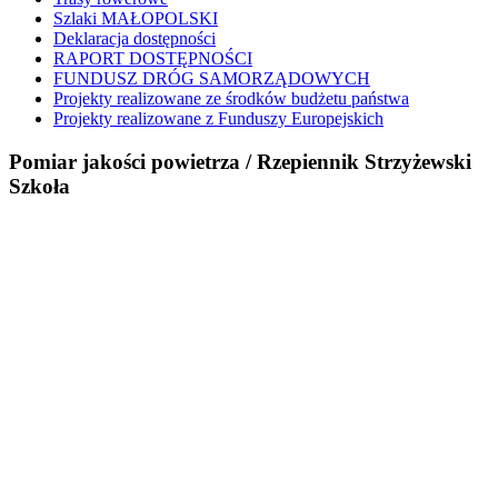
Szlaki MAŁOPOLSKI
Deklaracja dostępności
RAPORT DOSTĘPNOŚCI
FUNDUSZ DRÓG SAMORZĄDOWYCH
Projekty realizowane ze środków budżetu państwa
Projekty realizowane z Funduszy Europejskich
Pomiar jakości powietrza / Rzepiennik Strzyżewski
Szkoła