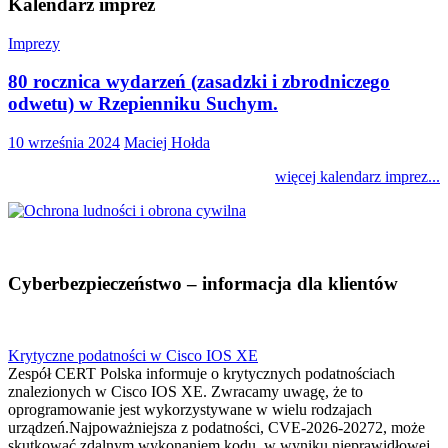
Kalendarz imprez
Imprezy
80 rocznica wydarzeń (zasadzki i zbrodniczego
odwetu) w Rzepienniku Suchym.
10 września 2024
Maciej Hołda
więcej kalendarz imprez...
Cyberbezpieczeństwo – informacja dla klientów
Krytyczne podatności w Cisco IOS XE
Zespół CERT Polska informuje o krytycznych podatnościach
znalezionych w Cisco IOS XE. Zwracamy uwagę, że to
oprogramowanie jest wykorzystywane w wielu rodzajach
urządzeń.Najpoważniejsza z podatności, CVE-2026-20272, może
skutkować zdalnym wykonaniem kodu, w wyniku nieprawidłowej