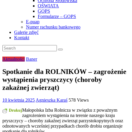
Ochrona Środowiska
OŚWIATA
GOPS
Formularze – GOPS
E-puap
Numer rachunku bankowego
Galerie zdjęć
Kontakt
Aktualności
Baner
Spotkanie dla ROLNIKÓW – zagrożenie
wystąpienia pryszczycy (choroby
zakaźnej zwierząt)
10 kwietnia 2025
Agnieszka Karaś
578 Views
Małopolska Izba Rolnicza w związku z poważnym
Drukuj
zagrożeniem wystąpienia na terenie naszego kraju
pryszczycy – choroby zakaźnej zwierząt parzystokopytnych oraz
odnotowanych wcześniej przypadkach chorób drobiu organizuje
spotkanie dla rolników.