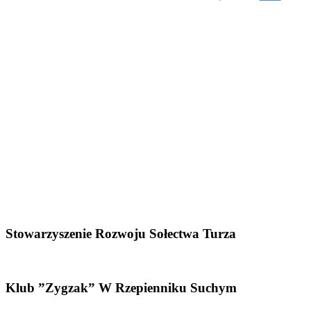
Stowarzyszenie Rozwoju Sołectwa Turza
Klub ”Zygzak” W Rzepienniku Suchym