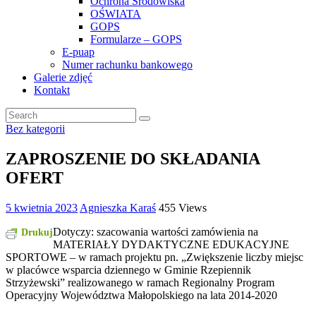
Ochrona Środowiska
OŚWIATA
GOPS
Formularze – GOPS
E-puap
Numer rachunku bankowego
Galerie zdjęć
Kontakt
Bez kategorii
ZAPROSZENIE DO SKŁADANIA
OFERT
5 kwietnia 2023
Agnieszka Karaś
455 Views
Dotyczy: szacowania wartości zamówienia na
Drukuj
MATERIAŁY DYDAKTYCZNE EDUKACYJNE
SPORTOWE – w ramach projektu pn. „Zwiększenie liczby miejsc
w placówce wsparcia dziennego w Gminie Rzepiennik
Strzyżewski” realizowanego w ramach Regionalny Program
Operacyjny Województwa Małopolskiego na lata 2014-2020