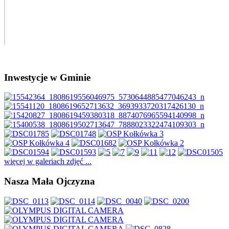
Inwestycje w Gminie
więcej w galeriach zdjęć ...
Nasza Mała Ojczyzna