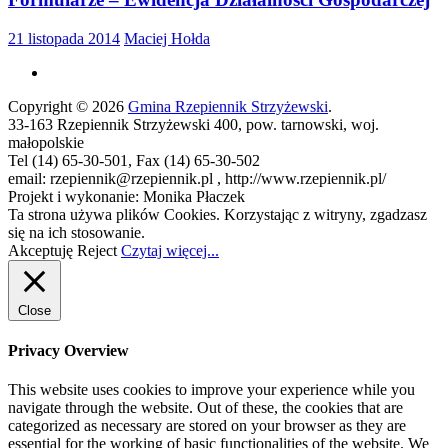
21 listopada 2014
Maciej Hołda
Copyright © 2026
Gmina Rzepiennik Strzyżewski
.
33-163 Rzepiennik Strzyżewski 400, pow. tarnowski, woj.
małopolskie
Tel (14) 65-30-501, Fax (14) 65-30-502
email: rzepiennik@rzepiennik.pl , http://www.rzepiennik.pl/
Projekt i wykonanie: Monika Płaczek
Ta strona używa plików Cookies. Korzystając z witryny, zgadzasz
się na ich stosowanie.
Akceptuję
Reject
Czytaj więcej...
Close
Privacy Overview
This website uses cookies to improve your experience while you
navigate through the website. Out of these, the cookies that are
categorized as necessary are stored on your browser as they are
essential for the working of basic functionalities of the website. We