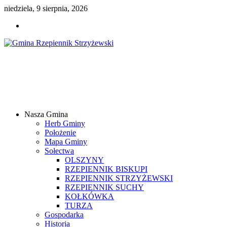
niedziela, 9 sierpnia, 2026
Gmina
Rzepiennik
Strzyżewski
Nasza Gmina
Samorządowy
Herb Gminy
Portal
Położenie
Internetowy
Mapa Gminy
Sołectwa
OLSZYNY
RZEPIENNIK BISKUPI
RZEPIENNIK STRZYŻEWSKI
RZEPIENNIK SUCHY
KOŁKÓWKA
TURZA
Gospodarka
Historia