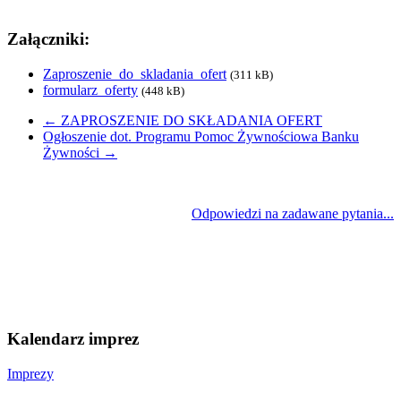
Załączniki:
Zaproszenie_do_skladania_ofert
(311 kB)
formularz_oferty
(448 kB)
←
ZAPROSZENIE DO SKŁADANIA OFERT
Ogłoszenie dot. Programu Pomoc Żywnościowa Banku
Żywności
→
Odpowiedzi na zadawane pytania...
Kalendarz imprez
Imprezy