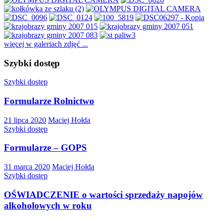
więcej w galeriach zdjęć ...
Szybki dostęp
Szybki dostęp
Formularze Rolnictwo
21 lipca 2020
Maciej Hołda
Szybki dostęp
Formularze – GOPS
31 marca 2020
Maciej Hołda
Szybki dostęp
OŚWIADCZENIE o wartości sprzedaży napojów
alkoholowych w roku