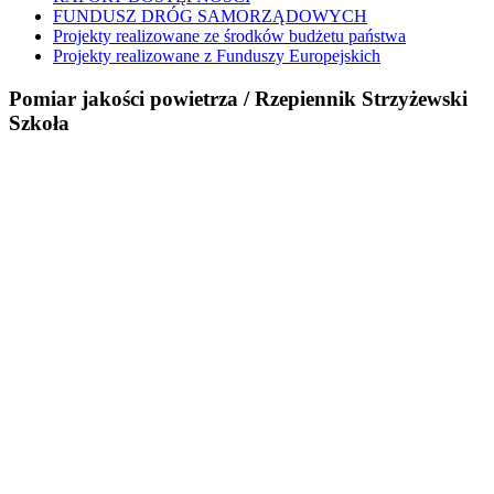
FUNDUSZ DRÓG SAMORZĄDOWYCH
Projekty realizowane ze środków budżetu państwa
Projekty realizowane z Funduszy Europejskich
Pomiar jakości powietrza / Rzepiennik Strzyżewski
Szkoła