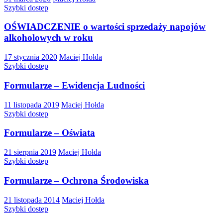
Szybki dostęp
OŚWIADCZENIE o wartości sprzedaży napojów
alkoholowych w roku
17 stycznia 2020
Maciej Hołda
Szybki dostęp
Formularze – Ewidencja Ludności
11 listopada 2019
Maciej Hołda
Szybki dostęp
Formularze – Oświata
21 sierpnia 2019
Maciej Hołda
Szybki dostęp
Formularze – Ochrona Środowiska
21 listopada 2014
Maciej Hołda
Szybki dostęp