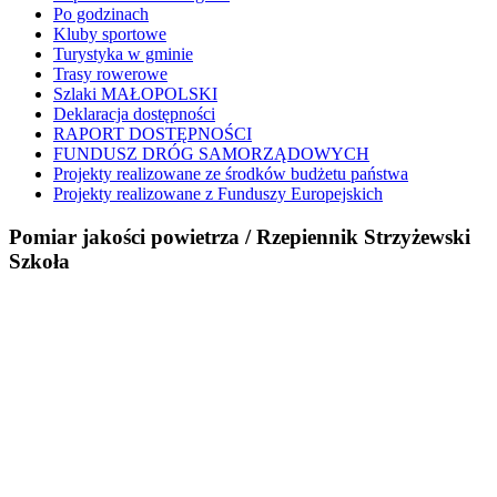
Po godzinach
Kluby sportowe
Turystyka w gminie
Trasy rowerowe
Szlaki MAŁOPOLSKI
Deklaracja dostępności
RAPORT DOSTĘPNOŚCI
FUNDUSZ DRÓG SAMORZĄDOWYCH
Projekty realizowane ze środków budżetu państwa
Projekty realizowane z Funduszy Europejskich
Pomiar jakości powietrza / Rzepiennik Strzyżewski
Szkoła