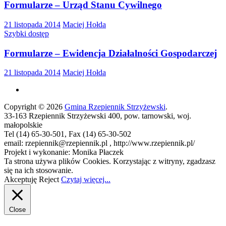
Formularze – Urząd Stanu Cywilnego
21 listopada 2014
Maciej Hołda
Szybki dostęp
Formularze – Ewidencja Działalności Gospodarczej
21 listopada 2014
Maciej Hołda
Copyright © 2026
Gmina Rzepiennik Strzyżewski
.
33-163 Rzepiennik Strzyżewski 400, pow. tarnowski, woj.
małopolskie
Tel (14) 65-30-501, Fax (14) 65-30-502
email: rzepiennik@rzepiennik.pl , http://www.rzepiennik.pl/
Projekt i wykonanie: Monika Płaczek
Ta strona używa plików Cookies. Korzystając z witryny, zgadzasz
się na ich stosowanie.
Akceptuję
Reject
Czytaj więcej...
Close