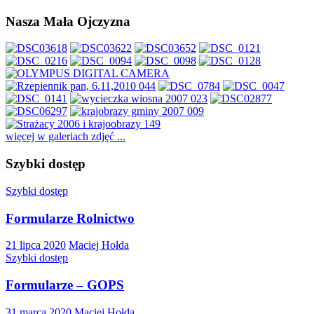
Nasza Mała Ojczyzna
więcej w galeriach zdjęć ...
Szybki dostęp
Szybki dostęp
Formularze Rolnictwo
21 lipca 2020
Maciej Hołda
Szybki dostęp
Formularze – GOPS
31 marca 2020
Maciej Hołda