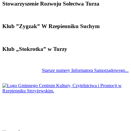
Stowarzyszenie Rozwoju Sołectwa Turza
Klub ”Zygzak” W Rzepienniku Suchym
Klub „Stokrotka” w Turzy
Starsze numery Informatora Samorządowego...