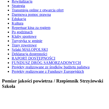
Rewitalizacja
Strategia
Transmisja online z otwarcia ofert
Darmowa pomoc prawna
Edukacja
Kultura
Repertuar kina za rogiem
Po godzinach
Kluby sportowe
Turystyka w gminie
Trasy rowerowe
Szlaki MAŁOPOLSKI
Deklaracja dostępności
RAPORT DOSTĘPNOŚCI
FUNDUSZ DRÓG SAMORZĄDOWYCH
Projekty realizowane ze środków budżetu państwa
Projekty realizowane z Funduszy Europejskich
Pomiar jakości powietrza / Rzepiennik Strzyżewski
Szkoła