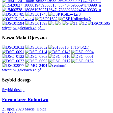
więcej w galeriach zdjęć ...
Nasza Mała Ojczyzna
więcej w galeriach zdjęć ...
Szybki dostęp
Szybki dostęp
Formularze Rolnictwo
21 lipca 2020
Maciej Hołda