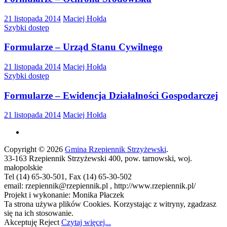
21 listopada 2014
Maciej Hołda
Szybki dostęp
Formularze – Urząd Stanu Cywilnego
21 listopada 2014
Maciej Hołda
Szybki dostęp
Formularze – Ewidencja Działalności Gospodarczej
21 listopada 2014
Maciej Hołda
Copyright © 2026
Gmina Rzepiennik Strzyżewski
.
33-163 Rzepiennik Strzyżewski 400, pow. tarnowski, woj.
małopolskie
Tel (14) 65-30-501, Fax (14) 65-30-502
email: rzepiennik@rzepiennik.pl , http://www.rzepiennik.pl/
Projekt i wykonanie: Monika Płaczek
Ta strona używa plików Cookies. Korzystając z witryny, zgadzasz
się na ich stosowanie.
Akceptuję
Reject
Czytaj więcej...