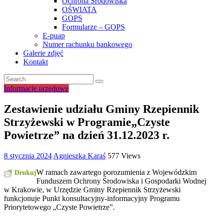
Ochrona Środowiska
OŚWIATA
GOPS
Formularze – GOPS
E-puap
Numer rachunku bankowego
Galerie zdjęć
Kontakt
Informacje urzędowe
Zestawienie udziału Gminy Rzepiennik
Strzyżewski w Programie„Czyste
Powietrze” na dzień 31.12.2023 r.
8 stycznia 2024
Agnieszka Karaś
577 Views
W ramach zawartego porozumienia z Wojewódzkim
Drukuj
Funduszem Ochrony Środowiska i Gospodarki Wodnej
w Krakowie, w Urzędzie Gminy Rzepiennik Strzyżewski
funkcjonuje Punkt konsultacyjny-informacyjny Programu
Priorytetowego „Czyste Powietrze”.