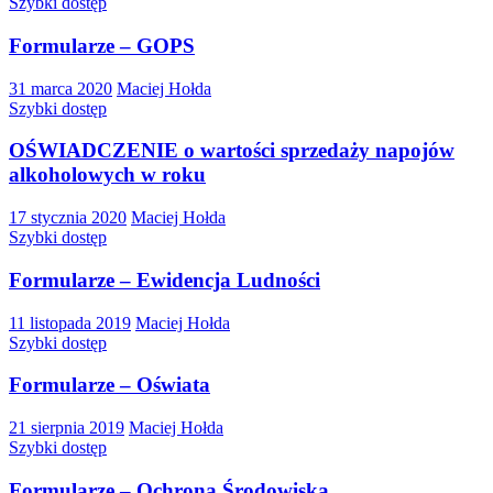
Szybki dostęp
Formularze – GOPS
31 marca 2020
Maciej Hołda
Szybki dostęp
OŚWIADCZENIE o wartości sprzedaży napojów
alkoholowych w roku
17 stycznia 2020
Maciej Hołda
Szybki dostęp
Formularze – Ewidencja Ludności
11 listopada 2019
Maciej Hołda
Szybki dostęp
Formularze – Oświata
21 sierpnia 2019
Maciej Hołda
Szybki dostęp
Formularze – Ochrona Środowiska