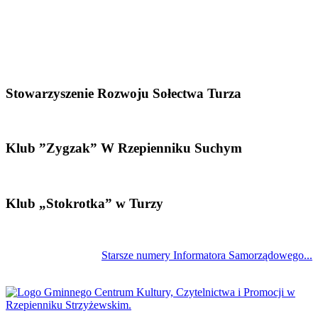
Stowarzyszenie Rozwoju Sołectwa Turza
Klub ”Zygzak” W Rzepienniku Suchym
Klub „Stokrotka” w Turzy
Starsze numery Informatora Samorządowego...