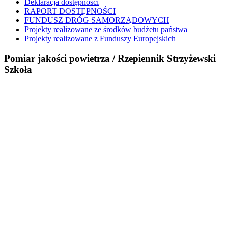
Deklaracja dostępności
RAPORT DOSTĘPNOŚCI
FUNDUSZ DRÓG SAMORZĄDOWYCH
Projekty realizowane ze środków budżetu państwa
Projekty realizowane z Funduszy Europejskich
Pomiar jakości powietrza / Rzepiennik Strzyżewski
Szkoła