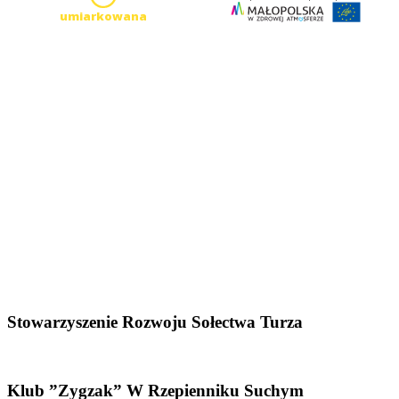
Stowarzyszenie Rozwoju Sołectwa Turza
Klub ”Zygzak” W Rzepienniku Suchym