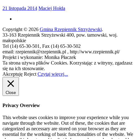
21 listopada 2014
Maciej Hołda
Copyright © 2026
Gmina Rzepiennik Strzyżewski
.
33-163 Rzepiennik Strzyżewski 400, pow. tarnowski, woj.
małopolskie
Tel (14) 65-30-501, Fax (14) 65-30-502
email: rzepiennik@rzepiennik.pl , http://www.rzepiennik.pl/
Projekt i wykonanie: Monika Płaczek
Ta strona używa plików Cookies. Korzystając z witryny, zgadzasz
się na ich stosowanie.
Akceptuję
Reject
Czytaj więcej...
Close
Privacy Overview
This website uses cookies to improve your experience while you
navigate through the website. Out of these, the cookies that are
categorized as necessary are stored on your browser as they are
essential for the working of basic functionalities of the website. We