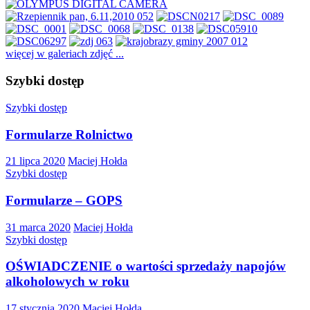
więcej w galeriach zdjęć ...
Szybki dostęp
Szybki dostęp
Formularze Rolnictwo
21 lipca 2020
Maciej Hołda
Szybki dostęp
Formularze – GOPS
31 marca 2020
Maciej Hołda
Szybki dostęp
OŚWIADCZENIE o wartości sprzedaży napojów
alkoholowych w roku
17 stycznia 2020
Maciej Hołda